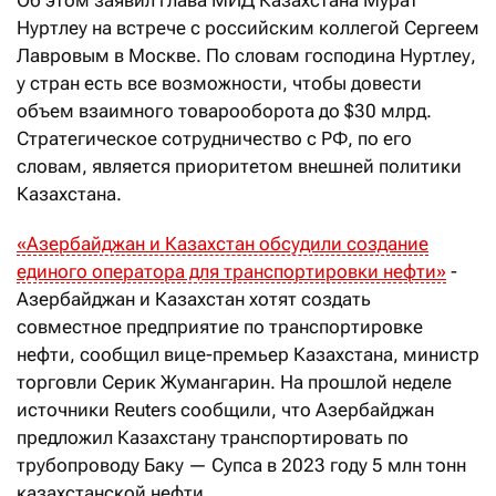
Нуртлеу на встрече с российским коллегой Сергеем
Лавровым в Москве. По словам господина Нуртлеу,
у стран есть все возможности, чтобы довести
объем взаимного товарооборота до $30 млрд.
Стратегическое сотрудничество с РФ, по его
словам, является приоритетом внешней политики
Казахстана.
«Азербайджан и Казахстан обсудили создание
единого оператора для транспортировки нефти»
-
Азербайджан и Казахстан хотят создать
совместное предприятие по транспортировке
нефти, сообщил вице-премьер Казахстана, министр
торговли Серик Жумангарин. На прошлой неделе
источники Reuters сообщили, что Азербайджан
предложил Казахстану транспортировать по
трубопроводу Баку — Супса в 2023 году 5 млн тонн
казахстанской нефти.