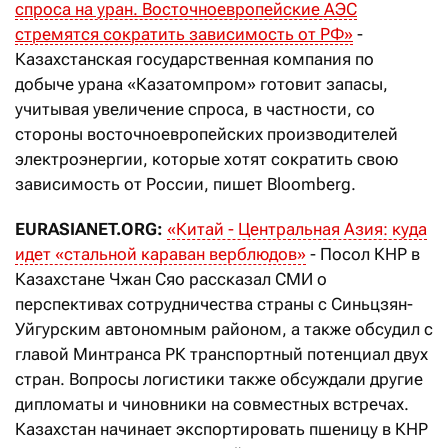
спроса на уран. Восточноевропейские АЭС
стремятся сократить зависимость от РФ»
-
Казахстанская государственная компания по
добыче урана «Казатомпром» готовит запасы,
учитывая увеличение спроса, в частности, со
стороны восточноевропейских производителей
электроэнергии, которые хотят сократить свою
зависимость от России, пишет Bloomberg.
EURASIANET.ORG:
«Китай - Центральная Азия: куда
идет «стальной караван верблюдов»
- Посол КНР в
Казахстане Чжан Сяо рассказал СМИ о
перспективах сотрудничества страны с Синьцзян-
Уйгурским автономным районом, а также обсудил с
главой Минтранса РК транспортный потенциал двух
стран. Вопросы логистики также обсуждали другие
дипломаты и чиновники на совместных встречах.
Казахстан начинает экспортировать пшеницу в КНР