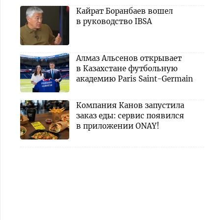
Кайрат Боранбаев вошел
в руководство IBSA
Алмаз Альсенов открывает
в Казахстане футбольную
академию Paris Saint-Germain
Компания Канов запустила
заказ еды: сервис появился
в приложении ONAY!