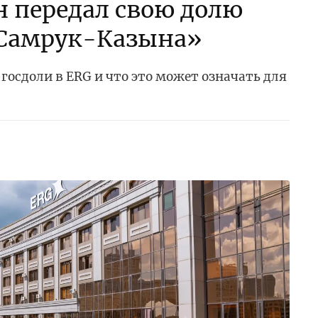
 передал свою долю
«Самрук-Казына»
госдоли в ERG и что это может означать для