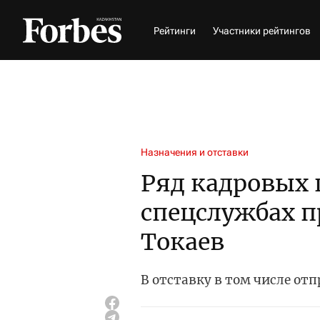
Рейтинги
Участники рейтингов
Назначения и отставки
Ряд кадровых 
спецслужбах п
Токаев
В отставку в том числе от