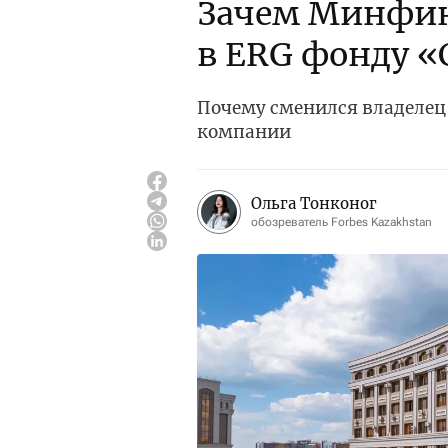
Зачем Минфин
в ERG фонду 
Почему сменился владелец 
компании
Ольга Тонконог
обозреватель Forbes Kazakhstan