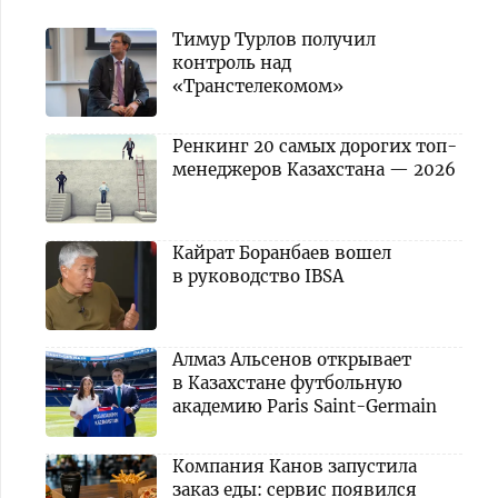
Тимур Турлов получил
контроль над
«Транстелекомом»
Ренкинг 20 самых дорогих топ-
менеджеров Казахстана — 2026
Кайрат Боранбаев вошел
в руководство IBSA
Алмаз Альсенов открывает
в Казахстане футбольную
академию Paris Saint-Germain
Компания Канов запустила
заказ еды: сервис появился