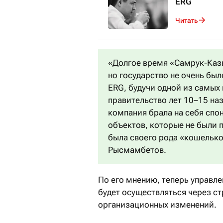
ERG
Читать
«Долгое время «Самрук-Казы
но государство не очень было
ERG, будучи одной из самых
правительство лет 10–15 наз
компания брала на себя спо
объектов, которые не были
была своего рода «кошелько
Рысмамбетов.
По его мнению, теперь управле
будет осуществляться через ст
организационных изменений.