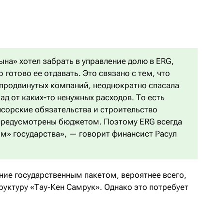
на» хотел забрать в управление долю в ERG,
 готово ее отдавать. Это связано с тем, что
 продвинутых компаний, неоднократно спасала
ад от каких-то ненужных расходов. То есть
нсорские обязательства и строительство
 предусмотрены бюджетом. Поэтому ERG всегда
м» государства», — говорит финансист Расул
ние государственным пакетом, вероятнее всего,
руктуру «Тау-Кен Самрук». Однако это потребует