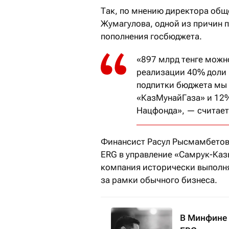
Так, по мнению директора общ
Жумагулова, одной из причин 
пополнения госбюджета.
«897 млрд тенге можн
реализации 40% доли 
подпитки бюджета мы
«КазМунайГаза» и 12
Нацфонда», — считает
Финансист Расул Рысмамбетов 
ERG в управление «Самрук-Каз
компания исторически выполня
за рамки обычного бизнеса.
В Минфине 