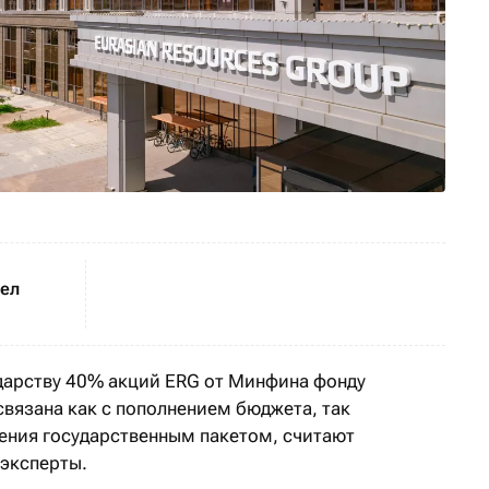
шел
дарству 40% акций ERG от Минфина фонду
вязана как с пополнением бюджета, так
ения государственным пакетом, считают
 эксперты.