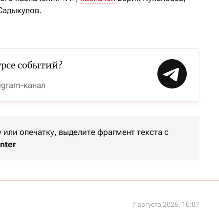
Садыкулов.
урсе событий?
egram-канал
или опечатку, выделите фрагмент текста с
nter
7 августа 2026, 16:07