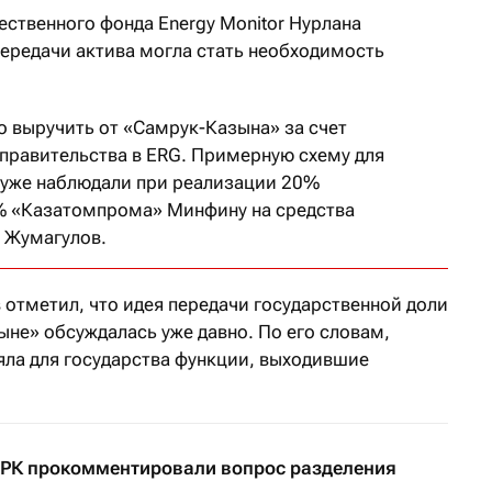
ественного фонда Energy Monitor Нурлана
передачи актива могла стать необходимость
о выручить от «Самрук-Казына» за счет
правительства в ERG. Примерную схему для
 уже наблюдали при реализации 20%
% «Казатомпрома» Минфину на средства
 Жумагулов.
отметил, что идея передачи государственной доли
ыне» обсуждалась уже давно. По его словам,
ла для государства функции, выходившие
РК прокомментировали вопрос разделения