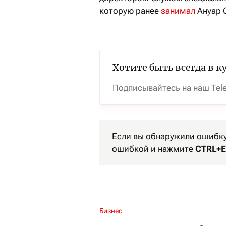
которую ранее
занимал
Ануар 
Хотите быть всегда в к
Подписывайтесь на наш Tel
Если вы обнаружили ошибку 
ошибкой и нажмите
CTRL+E
Бизнес