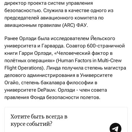
директор проекта систем управления
безопасностью. Служила в качестве одного из
председателей авиационного комитета по
авиационным правилам (ARC) ФАУ.
Ранее Орлэди была исследователем Йельского
университета и Гарварда. Соавтор 600-страничной
книги Гарри Орлэди, «Человеческий фактор в
полётных операциях» (Human Factors in Multi-Crew
Flight Operations). Линда получила степень магистра
делового администрирования в Университете
Огайо, степень бакалавра философии в
университете DePauw. Орлэди - член совета
правления Фонда безопасности полетов.
Хотите быть всегда в
курсе событий?