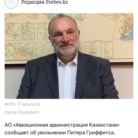
Редакция Forbes.kz
ФОТО: © inform.kz
Питер Гриффитс
АО «Авиационная администрация Казахстана»
сообщает об увольнении Питера Гриффитса,