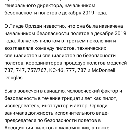
генерального директора, начальником
безопасности полетов с декабря 2019 года.
О Линде Орлэди известно, что она была назначена
начальником безопасности полетов в декабре 2019
года. Является пилотом в третьем поколении и
возглавляла команду пилотов, технических
специалистов и специалистов по безопасности
полетов, координаторов процедур полетов моделей
737, 747, 757/767, KC-46, 777, 787 и McDonnell
Douglas.
Была вовлечен в авиацию, человеческий фактор и
безопасность в течение тридцати лет как пилот,
исследователь, инструктор и автор. Орлэди
занимала должность исполнительного вице-
председателя по безопасности полетов в
Ассоциации пилотов авиакомпании, а также