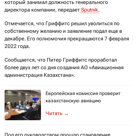
который занимал должность генерального
директора компании, передает
Sputnik
.
Отмечается, что Гриффитс решил уволиться по
собственному желанию и заявление подал еще в
декабре. Его полномочия прекращаются 7 февраля
2022 года.
Сообщается, что Питер Гриффитс проработал
более двух лет со дня создания АО «Авиационная
администрация Казахстана».
Европейская комиссия проверит
казахстанскую авиацию
Эксперты оценят уровень надзора за
→
Под его руководством прошло становление