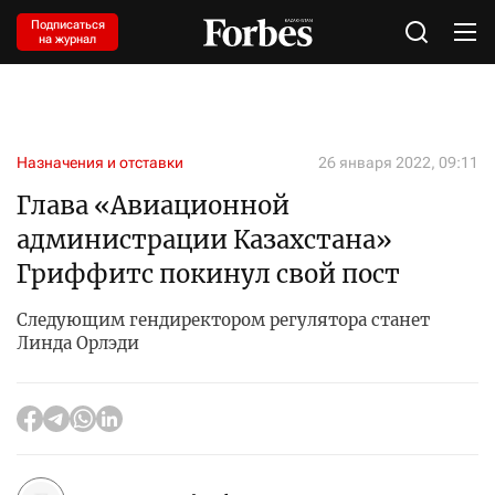
Подписаться
на журнал
Назначения и отставки
26 января 2022, 09:11
Глава «Авиационной
администрации Казахстана»
Гриффитс покинул свой пост
Следующим гендиректором регулятора станет
Линда Орлэди