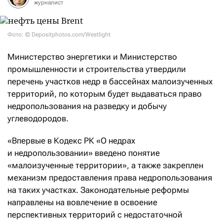
журналист
Фото: © Depositphotos.com/Westlight
Министерство энергетики и Министерство
промышленности и строительства утвердили
перечень участков недр в бассейнах малоизученных
территорий, по которым будет выдаваться право
недропользования на разведку и добычу
углеводородов.
«Впервые в Кодекс РК «О недрах
и недропользовании» введено понятие
«малоизученные территории», а также закреплен
механизм предоставления права недропользования
на таких участках. Законодательные реформы
направлены на вовлечение в освоение
перспективных территорий с недостаточной