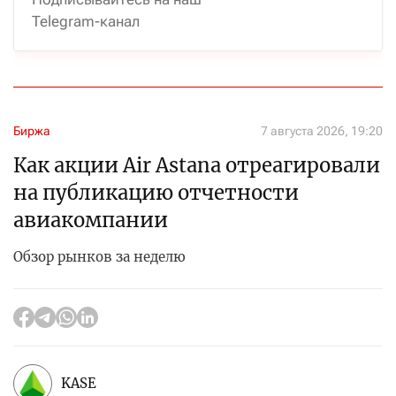
Telegram-канал
Биржа
7 августа 2026, 19:20
Как акции Air Astana отреагировали
на публикацию отчетности
авиакомпании
Обзор рынков за неделю
KASE