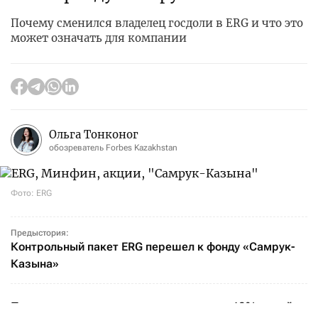
Почему сменился владелец госдоли в ERG и что это
может означать для компании
Ольга Тонконог
обозреватель Forbes Kazakhstan
Фото: ERG
Предыстория:
Контрольный пакет ERG перешел к фонду «Самрук-
Казына»
Передача принадлежащих государству 40% акций