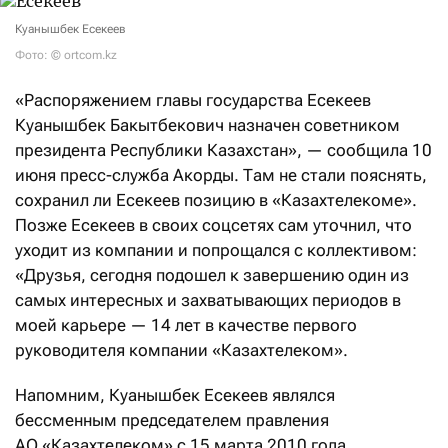
Куанышбек Есекеев
Фото: © ortcom.kz
«Распоряжением главы государства Есекеев
Куанышбек Бакытбекович назначен советником
президента Республики Казахстан», — сообщила 10
июня пресс-служба Акорды. Там не стали пояснять,
сохранил ли Есекеев позицию в «Казахтелекоме».
Позже Есекеев в своих соцсетях сам уточнил, что
уходит из компании и попрощался с коллективом:
«Друзья, сегодня подошел к завершению один из
самых интересных и захватывающих периодов в
моей карьере — 14 лет в качестве первого
руководителя компании «Казахтелеком».
Напомним, Куанышбек Есекеев являлся
бессменным председателем правления
АО «Казахтелеком» с 15 марта 2010 года.