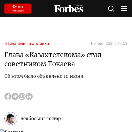
Купить
журнал
Назначения и отставки
10 июня 2024, 10:59
Глава «Казахтелекома» стал
советником Токаева
Об этом было объявлено 10 июня
Бекбосын Токтар