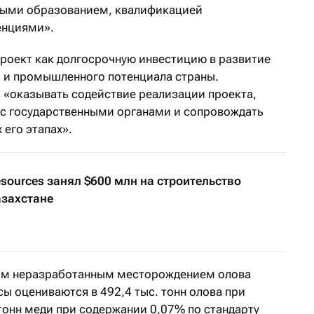
мыми образованием, квалификацией
енциями».
проект как долгосрочную инвестицию в развитие
 и промышленного потенциала страны.
 «оказывать содействие реализации проекта,
с государственными органами и сопровождать
 его этапах».
esources занял $600 млн на строительство
азахстане
им неразработанным месторождением олова
сы оцениваются в 492,4 тыс. тонн олова при
тонн меди при содержании 0,07% по стандарту