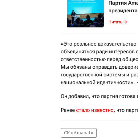
Партия Ama
президента
Читать
«Это реальное доказательство 
объединяться ради интересов 
ответственностью перед обще
Мы обязаны оправдать доверие
государственной системы и раз
национальной идентичности», 
Он добавил, что партия готова 
Ранее
стало известно
, что пар
СК «Amanat»