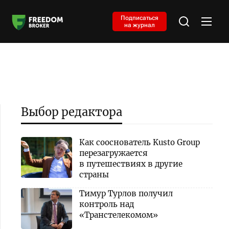
Подписаться
на журнал
Выбор редактора
Как сооснователь Kusto Group
перезагружается
в путешествиях в другие
страны
Тимур Турлов получил
контроль над
«Транстелекомом»