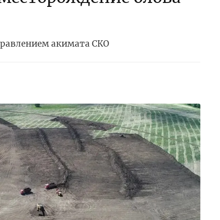
правлением акимата СКО