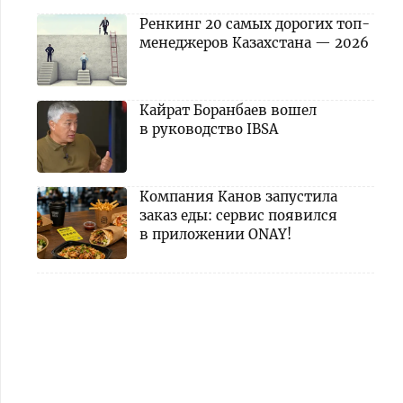
Ренкинг 20 самых дорогих топ-
менеджеров Казахстана — 2026
Кайрат Боранбаев вошел
в руководство IBSA
Компания Канов запустила
заказ еды: сервис появился
в приложении ONAY!