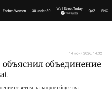
Wall Street Today
Forbes Women
30 under 30
QAZ
ENG
14 июня 2026, 14:32
» объяснил объединение
at
нение ответом на запрос общества