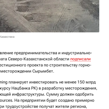
Казахстана
авление предпринимательства и индустриально-
мата Северо-Казахстанской области
подписали
стиционного проекта по строительству горно-
а месторождении Сырымбет.
ining планирует инвестировать не менее 150 млрд
 курсу Нацбанка РК) в разработку месторождения,
ующей инфраструктуры. Сумму должен одобрить
sources. На предприятии будет создано примерно
ри трудоустройстве получат жители региона,