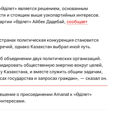
«Әділет» является решением, основанным
сти и стоящим выше узкопартийных интересов.
партии «Әділет» Айбек Дадебай,
сообщает
 странах политическая конкуренция становится
ечий, однако Казахстан выбрал иной путь.
об объединении двух политических организаций.
идировать общественную энергию вокруг целей,
 Казахстана, и вместе служить общим задачам,
ах государства и запросах граждан», — сказал он.
решение о присоединении Amanat к «Әділет»
интересами.