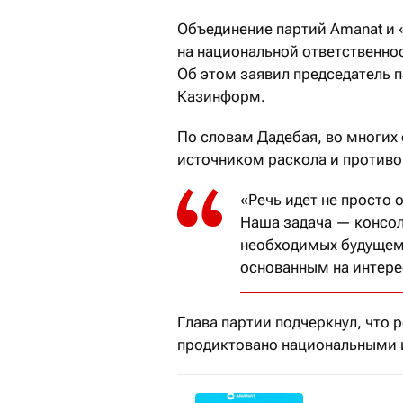
Объединение партий Amanat и 
на национальной ответственно
Об этом заявил председатель 
Казинформ.
По словам Дадебая, во многих
источником раскола и противор
«Речь идет не просто 
Наша задача — консол
необходимых будущему
основанным на интерес
Глава партии подчеркнул, что 
продиктовано национальными 