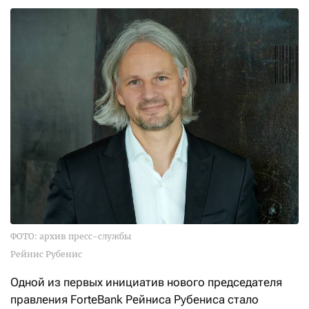
ФОТО: архив пресс-службы
Рейнис Рубенис
Одной из первых инициатив нового председателя
правления ForteBank Рейниса Рубениса стало