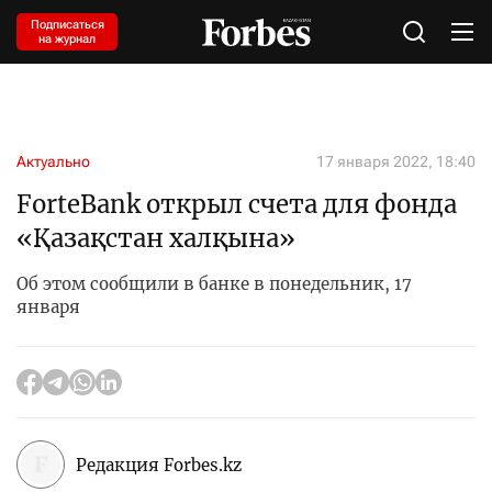
Подписаться
на журнал
Актуально
17 января 2022, 18:40
ForteBank открыл счета для фонда
«Қазақстан халқына»
Об этом сообщили в банке в понедельник, 17
января
Редакция Forbes.kz