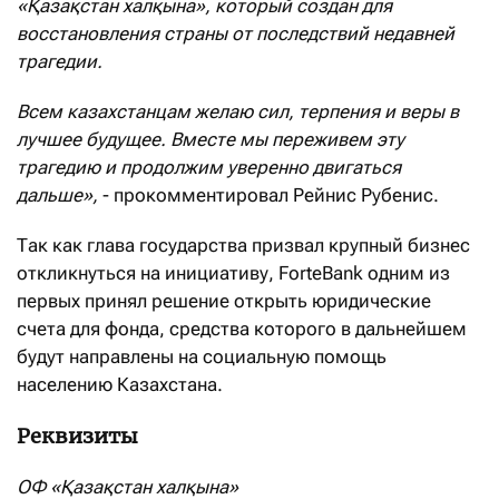
«Қазақстан халқына», который создан для
восстановления страны от последствий недавней
трагедии.
Всем
к
азахстанцам желаю сил, терпения и веры в
лучшее будущее. Вместе мы переживем эту
трагедию и продолжим уверенно двигаться
дальше»,
- прокомментировал Рейнис Рубенис.
Так как глава государства призвал крупный бизнес
откликнуться на инициативу, ForteBank одним из
первых принял решение открыть юридические
счета для фонда, средства которого в дальнейшем
будут направлены на социальную помощь
населению Казахстана.
Реквизиты
ОФ «Қазақстан халқына»