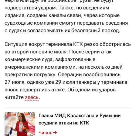
нефть или другие российские грузы, не будут
подвергаться ударам. Также, по сведениям
издания, созданы каналы связи, через которые
судоходные компании смогут передавать сведения
о судах и согласовывать их безопасный проход.
Ситуация вокруг терминала КТК резко обострилась
во второй половине июля. После серии атак
коммерческие суда, зафрахтованные
американскими компаниями, на несколько дней
прекратили погрузку. Операции возобновились
27 июля, однако уже 29 июля танкеры у терминала
вновь подверглись атаке. Об одном из ударов
читайте
здесь
.
Главы МИД Казахстана и Румынии
осудили атаки на КТК
Читать