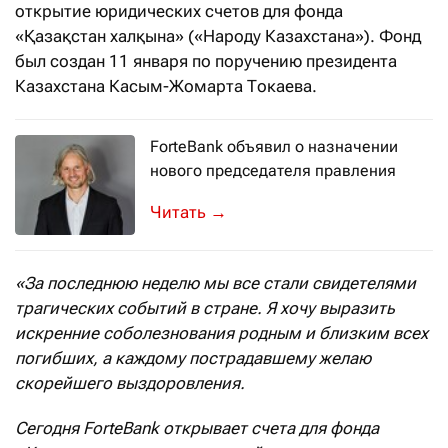
открытие юридических счетов для фонда
«Қазақстан халқына» («Народу Казахстана»). Фонд
был создан 11 января по поручению президента
Казахстана Касым-Жомарта Токаева.
ForteBank объявил о назначении
нового председателя правления
Банк сделал заявление в среду, 12 я
→
«За последнюю неделю мы все стали свидетелями
трагических событий в стране. Я хочу выразить
искренние соболезнования родным и близким всех
погибших, а каждому пострадавшему желаю
скорейшего выздоровления.
Сегодня ForteBank открывает счета для фонда