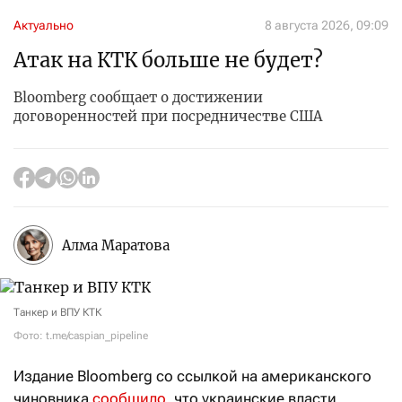
Актуально
8 августа 2026, 09:09
Атак на КТК больше не будет?
Bloomberg сообщает о достижении
договоренностей при посредничестве США
Алма Маратова
Танкер и ВПУ КТК
Фото: t.me/caspian_pipeline
Издание Bloomberg со ссылкой на американского
чиновника
сообщило
, что украинские власти