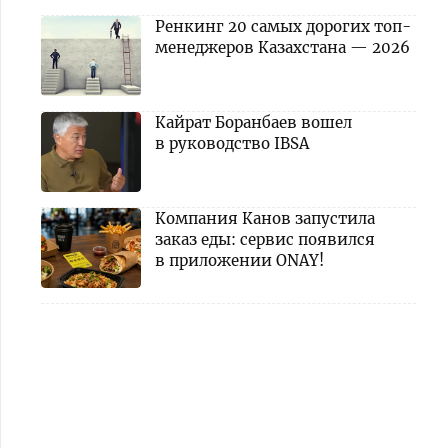
Ренкинг 20 самых дорогих топ-
менеджеров Казахстана — 2026
Кайрат Боранбаев вошел
в руководство IBSA
Компания Канов запустила
заказ еды: сервис появился
в приложении ONAY!