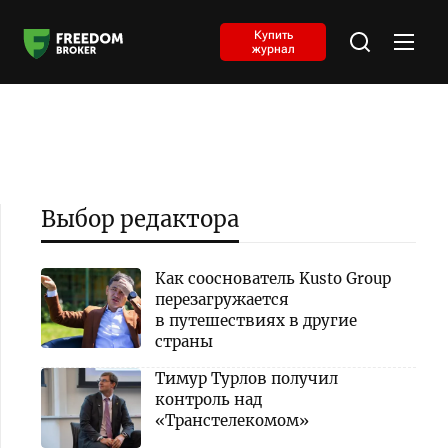
Купить
журнал
Выбор редактора
Как сооснователь Kusto Group
перезагружается
в путешествиях в другие
страны
Тимур Турлов получил
контроль над
«Транстелекомом»