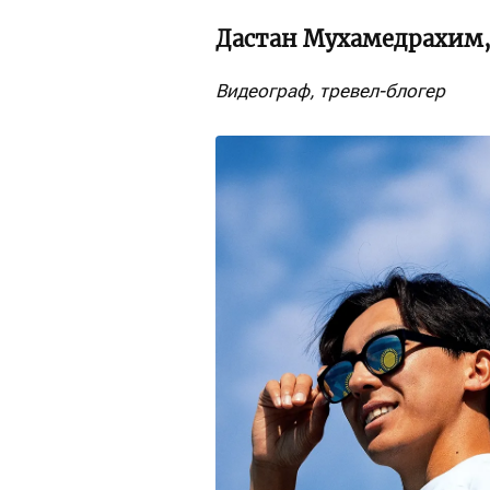
Дастан Мухамедрахим,
Видеограф, тревел-блогер