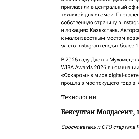
пригласили в центральный офи
техникой для съемок. Параллел
собственную страницу в Instag
и локациях Казахстана. Автор
к малоизвестным местам позво
за его Instagram следят более 
В 2026 году Дастан Мухамедр
WIBA Awards 2026 в номинаци
«Оскаром» в мире digital-кон
прошла в мае текущего года в 
Технологии
Бексултан Молдасеит, 
Сооснователь и CTO стартапа 