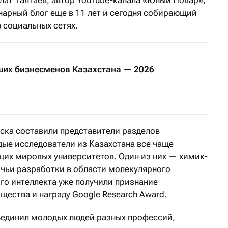
нарный блог еще в 11 лет и сегодня собирающий
 социальных сетях.
ших бизнесменов Казахстана — 2026
иска составили представители разделов
дые исследователи из Казахстана все чаще
щих мировых университетов. Один из них — химик-
 чьи разработки в области молекулярного
го интеллекта уже получили признание
ества и награду Google Research Award.
ъединил молодых людей разных профессий,