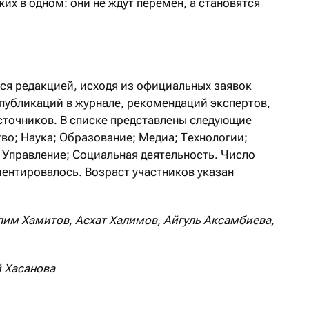
жих в одном: они не ждут перемен, а становятся
.
ся редакцией, исходя из официальных заявок
, публикаций в журнале, рекомендаций экспертов,
точников. В списке представлены следующие
во; Наука; Образование; Медиа; Технологии;
, Управление; Социальная деятельность. Число
ментировалось. Возраст участников указан
лим Хамитов, Асхат Халимов, Айгуль Аксамбиева,
й Хасанова