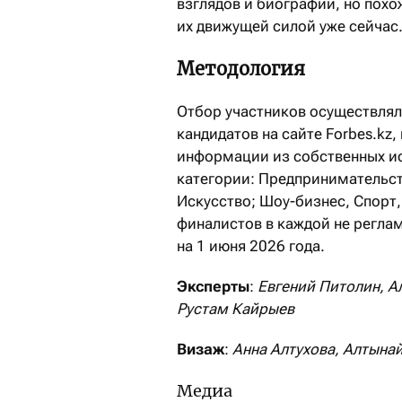
взглядов и биографий, но похо
их движущей силой уже сейчас
Методология
Отбор участников осуществлял
кандидатов на сайте Forbes.kz
информации из собственных ис
категории: Предпринимательст
Искусство; Шоу-­бизнес, Спорт
финалистов в каждой не регла
на 1 июня 2026 года.
Эксперты
:
Евгений Питолин, А
Рустам Кайрыев
Визаж
:
Анна Алтухова, Алтына
Медиа