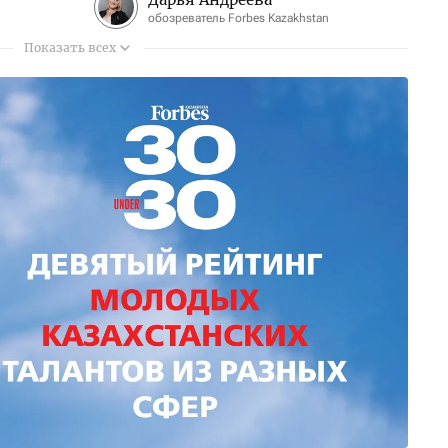
обозреватель Forbes Kazakhstan
Показать всех