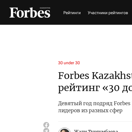
Рейтинги
Участники рейтингов
30 under 30
Forbes Kazakhs
рейтинг «30 д
Девятый год подряд Forbes
лидеров из разных сфер
Жади Тургумбаева