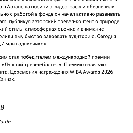
с в Астане на позицию видеографа и обеспечили
ьно с работой в фонде он начал активно развивать
ram, публикуя авторский тревел-контент о природе
ский стиль, атмосферная съемка и внимание
лили ему быстро завоевать аудиторию. Сегодня
1,7 млн подписчиков.
ахим стал победителем международной премии
и «Лучший тревел-блогер». Премию называют
тента. Церемония награждения WIBA Awards 2026
Каннах.
18
Parde