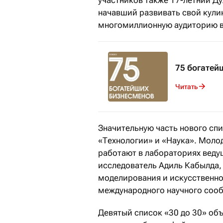
начавший развивать свой кули
многомиллионную аудиторию в
75 богатей
Читать
Значительную часть нового сп
«Технологии» и «Наука». Моло
работают в лабораториях веду
исследователь Адиль Кабылда,
моделирования и искусственно
международного научного сообщ
Девятый список «30 до 30» об