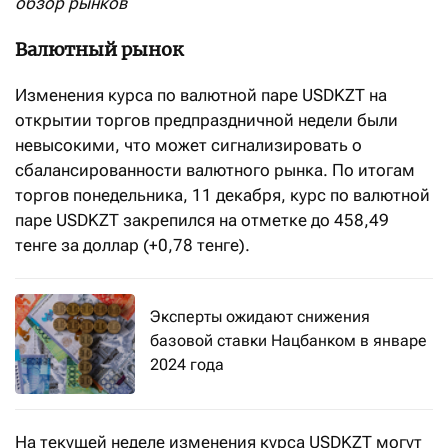
обзор рынков
Валютный рынок
Изменения курса по валютной паре USDKZT на
открытии торгов предпраздничной недели были
невысокими, что может сигнализировать о
сбалансированности валютного рынка. По итогам
торгов понедельника, 11 декабря, курс по валютной
паре USDKZT закрепился на отметке до 458,49
тенге за доллар (+0,78 тенге).
Эксперты ожидают снижения
базовой ставки Нацбанком в январе
2024 года
На текущей неделе изменения курса USDKZT могут