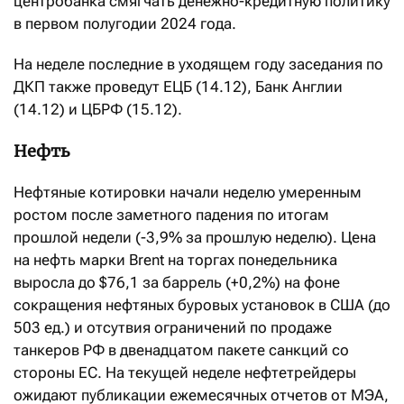
центробанка смягчать денежно-кредитную политику
в первом полугодии 2024 года.
На неделе последние в уходящем году заседания по
ДКП также проведут ЕЦБ (14.12), Банк Англии
(14.12) и ЦБРФ (15.12).
Нефть
Нефтяные котировки начали неделю умеренным
ростом после заметного падения по итогам
прошлой недели (-3,9% за прошлую неделю). Цена
на нефть марки Brent на торгах понедельника
выросла до $76,1 за баррель (+0,2%) на фоне
сокращения нефтяных буровых установок в США (до
503 ед.) и отсутвия ограничений по продаже
танкеров РФ в двенадцатом пакете санкций со
стороны ЕС. На текущей неделе нефтетрейдеры
ожидают публикации ежемесячных отчетов от МЭА,