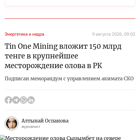
Энергетика и недра
9 августа 2026, 09:02
Tin One Mining вложит 150 млрд
тенге в крупнейшее
месторождение олова в РК
Подписан меморандум с управлением акимата СКО
Алтынай Оспанова
журналист