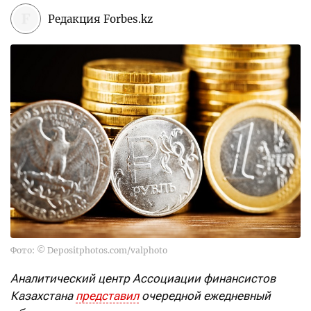
Редакция Forbes.kz
Фото: © Depositphotos.com/valphoto
Аналитический центр Ассоциации финансистов
Казахстана
представил
очередной ежедневный