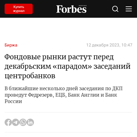
Купить
журнал
Биржа
12 декабря 2023, 10:47
Фондовые рынки растут перед
декабрьским «парадом» заседаний
центробанков
В ближайшие несколько дней заседания по ДКП
проведут Федрезерв, ЕЦБ, Банк Англии и Банк
России