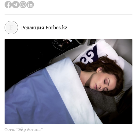
Редакция Forbes.kz
Фото: "Эйр Астана"