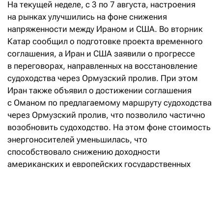
На текущей неделе, с 3 по 7 августа, настроения
на рынках улучшились на фоне снижения
напряженности между Ираном и США. Во вторник
Катар сообщил о подготовке проекта временного
соглашения, а Иран и США заявили о прогрессе
в переговорах, направленных на восстановление
судоходства через Ормузский пролив. При этом
Иран также объявил о достижении соглашения
с Оманом по предлагаемому маршруту судоходства
через Ормузский пролив, что позволило частично
возобновить судоходство. На этом фоне стоимость
энергоносителей уменьшилась, что
способствовало снижению доходности
американских и европейских государственных
бумаг по всей кривой и заставило рынки
пересмотреть ожидания по инфляции
и перспективы ужесточения монетарной политики.