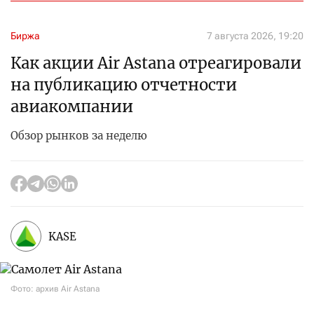
Биржа
7 августа 2026, 19:20
Как акции Air Astana отреагировали
на публикацию отчетности
авиакомпании
Обзор рынков за неделю
KASE
Фото: архив Air Astana