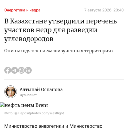
Энергетика и недра
7 августа 2026, 20:40
В Казахстане утвердили перечень
участков недр для разведки
углеводородов
Они находятся на малоизученных территориях
Алтынай Оспанова
журналист
Фото: © Depositphotos.com/Westlight
Министерство энергетики и Министерство