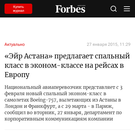
Купить
журнал
Актуально
27 января 2015, 11:29
«Эйр Астана» предлагает спальный
класс в эконом-классе на рейсах в
Европу
Национальный авиаперевозчик представляет с 3
февраля новый спальный эконом-класс в
самолетах Boeing-757, вылетающих из Астаны в
Лондон и Франкфурт, а с 29 марта - в Париж,
сообщил во вторник, 27 января, департамент по
корпоративным коммуникациям компании