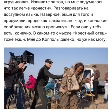
«грузилова». Извините за тон, но мне подумалось,
что так легче «донести». Разговаривать на
доступном языке. Наверное, экшн для того и
придумали: вроде как захватывает - ну, и кое-какие
соображения можно пропихнуть. Если они у тебя
есть, конечно. В каком-то смысле «Крестный отец»
тоже экшн. Мне до Копполы далеко, но уж как могу.