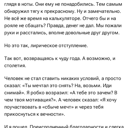
глядя в ноты. Они ему не понадобились. Тем самым
обнаружил тягу к прекрасному. Ну и замечательно.
Не всё же время на калькуляторе. Отчего бы и на
рояле не сбацать? Правда, денег не дал. Мы пожали
руки и расстались, вполне довольные друг другом.
Но это так, лирическое отступление.
Так вот, возвращаясь к чуду года. А возможно, и
столетия.
Человек не стал ставить никаких условий, а просто
сказал: «Ты мечтал это снять? На, возьми. Иди
снимай». Я робко возразил: «А тебе это зачем? В
чем твоя мотивация?». А человек сказал: «Я хочу
поучаствовать в «сбыче мечт» и через тебя
прикоснуться к вечности».
И я пошел. Преисполненный благодарности и слегка