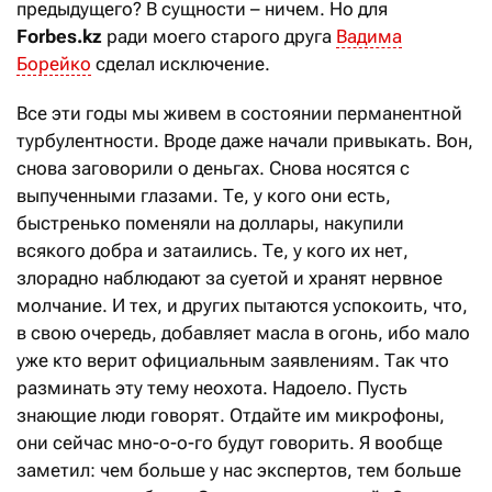
предыдущего? В сущности – ничем. Но для
Forbes.
kz
ради моего старого друга
Вадима
Борейко
сделал исключение.
Все эти годы мы живем в состоянии перманентной
турбулентности. Вроде даже начали привыкать. Вон,
снова заговорили о деньгах. Снова носятся с
выпученными глазами. Те, у кого они есть,
быстренько поменяли на доллары, накупили
всякого добра и затаились. Те, у кого их нет,
злорадно наблюдают за суетой и хранят нервное
молчание. И тех, и других пытаются успокоить, что,
в свою очередь, добавляет масла в огонь, ибо мало
уже кто верит официальным заявлениям. Так что
разминать эту тему неохота. Надоело. Пусть
знающие люди говорят. Отдайте им микрофоны,
они сейчас мно-о-о-го будут говорить. Я вообще
заметил: чем больше у нас экспертов, тем больше