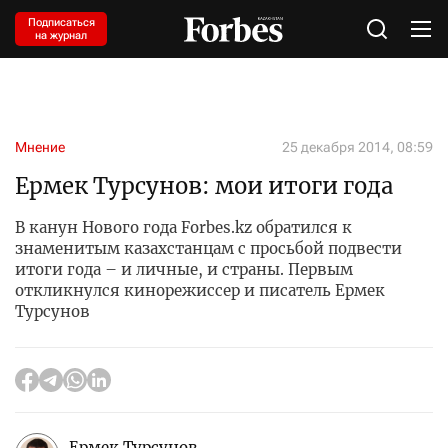
Подписаться
на журнал
Мнение
25 декабря 2014, 08:59
Ермек Турсунов: мои итоги года
В канун Нового года Forbes.kz обратился к
знаменитым казахстанцам с просьбой подвести
итоги года – и личные, и страны. Первым
откликнулся кинорежиссер и писатель Ермек
Турсунов
Ермек Турсунов