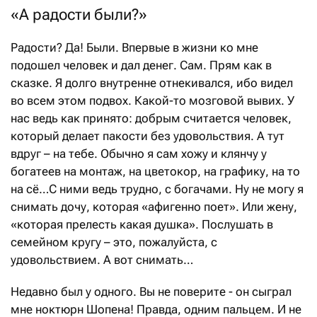
«А радости были?»
Радости? Да! Были. Впервые в жизни ко мне
подошел человек и дал денег. Сам. Прям как в
сказке. Я долго внутренне отнекивался, ибо видел
во всем этом подвох. Какой-то мозговой вывих. У
нас ведь как принято: добрым считается человек,
который делает пакости без удовольствия. А тут
вдруг – на тебе. Обычно я сам хожу и клянчу у
богатеев на монтаж, на цветокор, на графику, на то
на сё…С ними ведь трудно, с богачами. Ну не могу я
снимать дочу, которая «афигенно поет». Или жену,
«которая прелесть какая душка». Послушать в
семейном кругу – это, пожалуйста, с
удовольствием. А вот снимать…
Недавно был у одного. Вы не поверите - он сыграл
мне ноктюрн Шопена! Правда, одним пальцем. И не