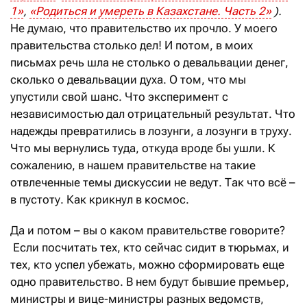
1»
,
«Родиться и умереть в Казахстане. Часть 2»
).
Не думаю, что правительство их прочло. У моего
правительства столько дел! И потом, в моих
письмах речь шла не столько о девальвации денег,
сколько о девальвации духа. О том, что мы
упустили свой шанс. Что эксперимент с
независимостью дал отрицательный результат. Что
надежды превратились в лозунги, а лозунги в труху.
Что мы вернулись туда, откуда вроде бы ушли. К
сожалению, в нашем правительстве на такие
отвлеченные темы дискуссии не ведут. Так что всё –
в пустоту. Как крикнул в космос.
Да и потом – вы о каком правительстве говорите?
Если посчитать тех, кто сейчас сидит в тюрьмах, и
тех, кто успел убежать, можно сформировать еще
одно правительство. В нем будут бывшие премьер,
министры и вице-министры разных ведомств,