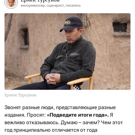
кинорежиссер, сценарист, писатель
Ермек Турсунов.
Звонят разные люди, представляющие разные
издания. Просят:
«Подведите итоги года».
Я
вежливо отказываюсь. Думаю – зачем? Чем этот
год принципиально отличается от года