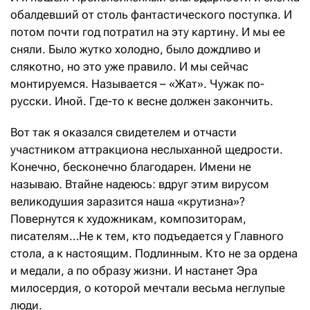
обалдевший от столь фантастического поступка. И
потом почти год потратил на эту картину. И мы ее
сняли. Было жутко холодно, было дождливо и
слякотно, но это уже правило. И мы сейчас
монтируемся. Называется – «Жат». Чужак по-
русски. Иной. Где-то к весне должен закончить.
Вот так я оказался свидетелем и отчасти
участником аттракциона неслыханной щедрости.
Конечно, бесконечно благодарен. Имени не
называю. Втайне надеюсь: вдруг этим вирусом
великодушия заразится наша «крутизна»?
Повернутся к художникам, композиторам,
писателям…Не к тем, кто подъедается у Главного
стола, а к настоящим. Подлинным. Кто не за ордена
и медали, а по образу жизни. И настанет Эра
милосердия, о которой мечтали весьма неглупые
люди.