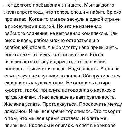
– от долгого пребывания в нищете. Мы так долго
жили впроголодь, что теперь спешим набить брюхо
про запас. Когда-то мы все заснули в одной стране,
а проснулись в другой. Но это не изменило
рабского сознания, не вытравило комплексы. Как
выяснилось, рабом можно оставаться и в
свободной стране. А к богатству надо привыкнуть.
Богатство - это ведь тоже испытание. Когда
наваливается сразу и вдруг, то это не всякий
вынесет. Появляется спесь. Надменность. А они не
самые лучшие спутники по жизни. Обнаруживается
склонность к чудачествам. Не осталось в мире
курорта, где бы прислуга не говорила о казахах с
придыханием. И нас все еще выдает суетливость.
Желание успеть. Протолкнуться. Проскочить между
дождинок. И мы все время торопимся. Это говорит
о том, что мы все время отстаем. И опять же,
привычки. Вроде бы и олигарх, а свет в коридоре