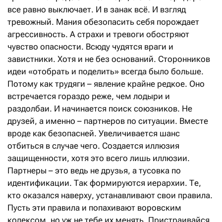
все равно выключает. И в занак всё. И взгляд
тревожный. Мания обезопасить себя порождает
агрессивность. А страхи и тревоги обостряют
чувство опасности. Всюду чудятся враги и
завистники. Хотя и не без оснований. Сторонников
идеи «отобрать и поделить» всегда было больше.
Потому как трудяги – явление крайне редкое. Оно
встречается гораздо реже, чем лодыри и
раздолбаи. И начинается поиск союзников. Не
друзей, а именно – партнеров по ситуации. Вместе
вроде как безопасней. Увеличивается шанс
отбиться в случае чего. Создается иллюзия
защищенности, хотя это всего лишь иллюзии.
Партнеры – это ведь не друзья, а тусовка по
идентификации. Так формируются иерархии. Те,
кто оказался наверху, устанавливают свои правила.
Пусть эти правила и попахивают воровским
кодексом, но уж не тебе их менять. Пристраивайся