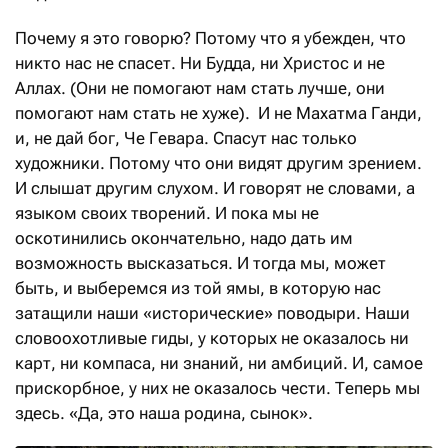
Почему я это говорю? Потому что я убежден, что
никто нас не спасет. Ни Будда, ни Христос и не
Аллах. (Они не помогают нам стать лучше, они
помогают нам стать не хуже). И не Махатма Ганди,
и, не дай бог, Че Гевара. Спасут нас только
художники. Потому что они видят другим зрением.
И слышат другим слухом. И говорят не словами, а
языком своих творений. И пока мы не
оскотинились окончательно, надо дать им
возможность высказаться. И тогда мы, может
быть, и выберемся из той ямы, в которую нас
затащили наши «исторические» поводыри. Наши
словоохотливые гиды, у которых не оказалось ни
карт, ни компаса, ни знаний, ни амбиций. И, самое
прискорбное, у них не оказалось чести. Теперь мы
здесь. «Да, это наша родина, сынок».