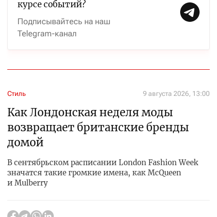
курсе событий?
Подписывайтесь на наш
Telegram-канал
Стиль
9 августа 2026, 13:00
Как Лондонская неделя моды
возвращает британские бренды
домой
В сентябрьском расписании London Fashion Week
значатся такие громкие имена, как McQueen
и Mulberry