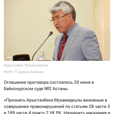
Арыстанбек Мухамедиулы
ФОТО: © Арман Найман
Оглашение приговора состоялось 20 июня в
Байконурском суде №2 Астаны.
«Признать Арыстанбека Мухамедиулы виновным в
совершении правонарушений по статьям 28 части 3
и 189 части 4 пункту 2 УК РК. Назначить наказание в