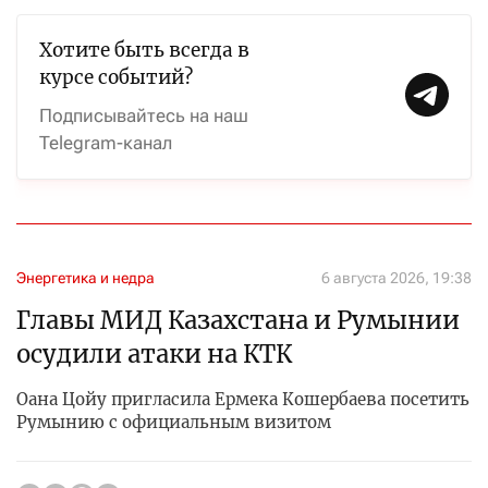
Хотите быть всегда в
курсе событий?
Подписывайтесь на наш
Telegram-канал
Энергетика и недра
6 августа 2026, 19:38
Главы МИД Казахстана и Румынии
осудили атаки на КТК
Оана Цойу пригласила Ермека Кошербаева посетить
Румынию с официальным визитом