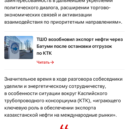
заинтересованность в дальнейшем укреплении
политического диалога, расширении торгово-
экономических связей и активизации
взаимодействия по приоритетным направлениям».
ТШО возобновил экспорт нефти через
Батуми после остановки отгрузок
по КТК
Читать
Значительное время в ходе разговора собеседники
уделили и энергетическому сотрудничеству,
в особенности ситуации вокруг Каспийского
трубопроводного консорциума (КТК), «играющего
ключевую роль в обеспечении экспорта
казахстанской нефти на международные рынки».