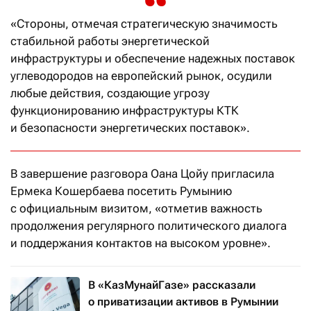
«Стороны, отмечая стратегическую значимость
стабильной работы энергетической
инфраструктуры и обеспечение надежных поставок
углеводородов на европейский рынок, осудили
любые действия, создающие угрозу
функционированию инфраструктуры КТК
и безопасности энергетических поставок».
В завершение разговора Оана Цойу пригласила
Ермека Кошербаева посетить Румынию
с официальным визитом, «отметив важность
продолжения регулярного политического диалога
и поддержания контактов на высоком уровне».
В «КазМунайГазе» рассказали
о приватизации активов в Румынии