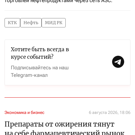
торговлей нефтепродуктами через сеть АЗС.
КТК
Нефть
МИД РК
Хотите быть всегда в
курсе событий?
Подписывайтесь на наш
Telegram-канал
Экономика и бизнес
6 августа 2026, 18:06
Препараты от ожирения тянут
на себе фармацевтический рынок