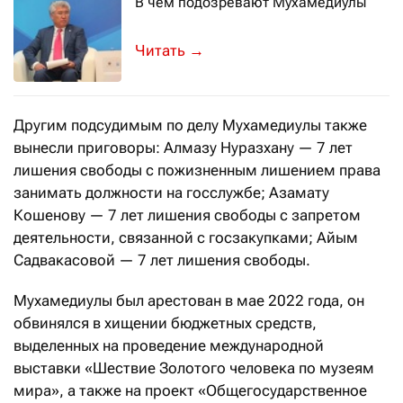
В чём подозревают Мухамедиулы
Об этом сообщили в Антикоре
→
Другим подсудимым по делу Мухамедиулы также
вынесли приговоры: Алмазу Нуразхану — 7 лет
лишения свободы с пожизненным лишением права
занимать должности на госслужбе; Азамату
Кошенову — 7 лет лишения свободы с запретом
деятельности, связанной с госзакупками; Айым
Садвакасовой — 7 лет лишения свободы.
Мухамедиулы был арестован в мае 2022 года, он
обвинялся в хищении бюджетных средств,
выделенных на проведение международной
выставки «Шествие Золотого человека по музеям
мира», а также на проект «Общегосударственное