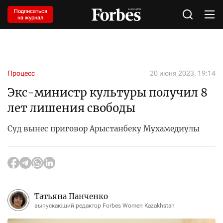
Подписаться
на журнал
Процесс
20 июня 2023, 19:14
Экс-министр культуры получил 8
лет лишения свободы
Суд вынес приговор Арыстанбеку Мухамедиулы
Татьяна Панченко
выпускающий редактор Forbes Women Kazakhstan