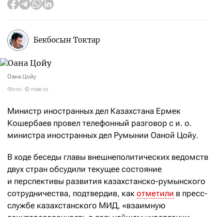
Бекбосын Токтар
Оана Цойу
Фото: © mae.ro
Министр иностранных дел Казахстана Ермек
Кошербаев провел телефонный разговор с и. о.
министра иностранных дел Румынии Оаной Цойу.
В ходе беседы главы внешнеполитических ведомств
двух стран обсудили текущее состояние
и перспективы развития казахстанско-румынского
сотрудничества, подтвердив, как
отметили
в пресс-
службе казахстанского МИД, «взаимную