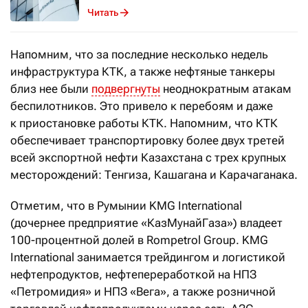
Читать
Напомним, что за последние несколько недель
инфраструктура КТК, а также нефтяные танкеры
близ нее были
подвергнуты
неоднократным атакам
беспилотников. Это привело к перебоям и даже
к приостановке работы КТК. Напомним, что КТК
обеспечивает транспортировку более двух третей
всей экспортной нефти Казахстана с трех крупных
месторождений: Тенгиза, Кашагана и Карачаганака.
Отметим, что в Румынии KMG International
(дочернее предприятие «КазМунайГаза») владеет
100-процентной долей в Rompetrol Group. KMG
International занимается трейдингом и логистикой
нефтепродуктов, нефтепереработкой на НПЗ
«Петромидия» и НПЗ «Вега», а также розничной