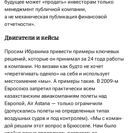
будущее может «продать» инвесторам только
менеджмент публичной компании,
а не механическая публикация финансовой
отчетности».
Двигатели и кейсы
Просим Ибрахима привести примеры ключевых
решений, которые он принимал за 24 года работы
в компании. Но визави как будто не хочет
«перетягивать одеяло» на себя и использует
местоимение «мы». А примеры такие. В 2009-м
Евросоюз запретил практически всем
казахстанским авиакомпаниям полеты над
Европой, Air Astana — только ограничили
(допускались полеты на определенных типах
воздушных судов и под контролем). «Мы с коман­
дой решали этот вопрос в Брюсселе. Нам было
крайне важно продолжать развиваться