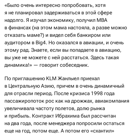
«Было очень интересно попробовать, хотя
я не планировал задерживаться в этой сфере
надолго. Я изучал экономику, получил MBA
в финансах (на этом мама настояла, а разве можно
отказать маме?) и видел себя банкиром или
аудитором в Big4. Но оказался в авиации, и очень
этому рад. Знаете, если вы попадаете в авиацию,
вы уже не можете с ней расстаться. Здесь такая
динамика!» — говорит собеседник.
По приглашению KLM Жанлыел приехал
в Центральную Азию, причем в очень динамичный
для отрасли период. После кризиса 1998 года
пассажиропоток рос как на дрожжах, авиа­компания
увеличивала частоту полетов, долю рынка
и прибыль. Контракт Ибрахима был рассчитан
на два года, после менеджера попросили остаться
еще на год, потом еще. А потом его «схантил»