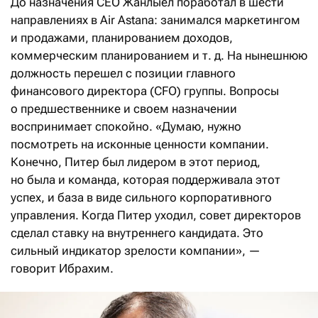
До назначения CEO Жанлыел поработал в шести
направлениях в Air Astana: занимался маркетингом
и продажами, планированием доходов,
коммерческим планированием и т. д. На нынешнюю
должность перешел с позиции главного
финансового директора (CFO) группы. Вопросы
о предшественнике и своем назначении
воспринимает спокойно. «Думаю, нужно
посмотреть на исконные ценности компании.
Конечно, Питер был лидером в этот период,
но была и команда, которая поддерживала этот
успех, и база в виде сильного корпоративного
управления. Когда Питер уходил, совет директоров
сделал ставку на внутреннего кандидата. Это
сильный индикатор зрелости компании», —
говорит Ибрахим.