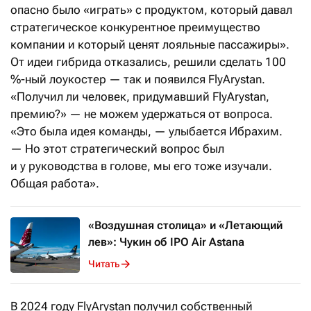
опасно было «играть» с продуктом, который давал
стратегическое конкурентное преимущество
компании и который ценят лояльные пассажиры».
От идеи гибрида отказались, решили сделать 100
%-ный лоукостер — так и появился FlyArystan.
«Получил ли человек, придумавший FlyArystan,
премию?» — не можем удержаться от вопроса.
«Это была идея команды, — улыбается Ибрахим.
— Но этот стратегический вопрос был
и у руководства в голове, мы его тоже изучали.
Общая работа».
«Воздушная столица» и «Летающий
лев»: Чукин об IPO Air Astana
Читать
В 2024 году FlyArystan получил собственный