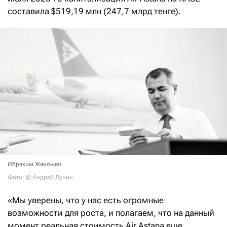
составила $519,19 млн (247,7 млрд тенге).
Ибрахим Жанлыел
Фото: © Андрей Лунин
«Мы уверены, что у нас есть огромные
возможности для роста, и полагаем, что на данный
момент реальная стоимость Air Astana еще