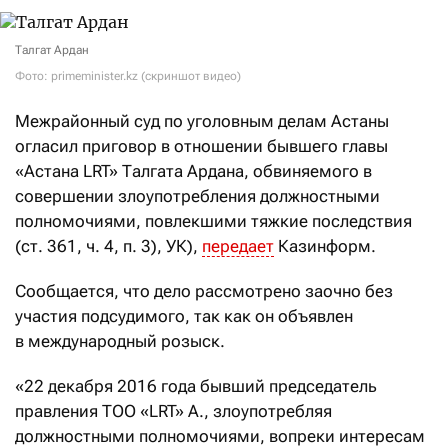
Талгат Ардан
Фото: primeminister.kz (скриншот видео)
Межрайонный суд по уголовным делам Астаны
огласил приговор в отношении бывшего главы
«Астана LRT» Талгата Ардана, обвиняемого в
совершении злоупотребления должностными
полномочиями, повлекшими тяжкие последствия
(ст. 361, ч. 4, п. 3), УК),
передает
Казинформ.
Сообщается, что дело рассмотрено заочно без
участия подсудимого, так как он объявлен
в международный розыск.
«22 декабря 2016 года бывший председатель
правления ТОО «LRT» А., злоупотребляя
должностными полномочиями, вопреки интересам