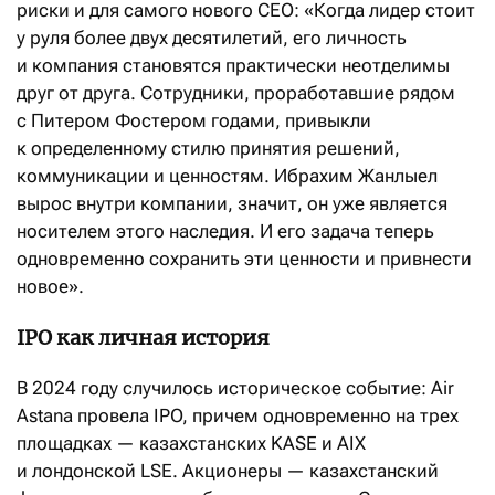
риски и для самого нового CEO: «Когда лидер стоит
у руля более двух десятилетий, его личность
и компания становятся практически неотделимы
друг от друга. Сотрудники, проработавшие рядом
с Питером Фостером годами, привыкли
к определенному стилю принятия решений,
коммуникации и ценностям. Ибрахим Жанлыел
вырос внутри компании, значит, он уже является
носителем этого наследия. И его задача теперь
одновременно сохранить эти ценности и привнести
новое».
IPO как личная история
В 2024 году случилось историческое событие: Air
Astana провела IPO, причем одновременно на трех
площадках — казахстанских KASE и AIX
и лондонской LSE. Акционеры — казахстанский