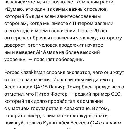
независимости, что позволяет компании расти.
«Думаю, это один из самых важных посылов,
который был дан всем заинтересованным
сторонам, когда мы вместе с Питером заявили
о его уходе и моем назначении. После 20 лет
он передает бразды правления человеку, которому
доверяет, этот человек продолжит начатое
им и выведет Air Astana на более высокий
уровень», — поясняет собеседник.
Forbes Kazakhstan спросил экспертов, чего они ждут
от этого назначения. Исполнительный директор
Ассоциации QAMS Данияр Темирбаев прежде всего
отметил, что Питер Фостер — редкий пример CEO,
который так долго проработал в компании
с участием государства в Казахстане. В этом,
говорит спикер, с ним может конкурировать,
пожалуй, только Куанышбек Есекеев (
14 с лишним