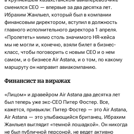
сменился CEO — впервые за два десятка лет.
Ибрахим Жанлыел, который был в компании
финансовым директором, вступил в должность
главного исполнительного директора 1 апреля.
«Пролететь» мимо столь значимого HR-кейса
мы не могли и, конечно, взяли билет в бизнес-
класс, чтобы поговорить с новым CEO и о нем
самом, и о бизнесе Air Astana, и о том, по какому
маршруту он направит авиакомпанию.
Финансист на виражах
«Лицом» и дравейром Air Astana два десятка лет
был теперь уже экс-CEO Питер Фостер. Все,
кажется, привыкли: Питер Фостер — это Air Astana,
Air Astana — это улыбающийся британец. Ибрахим
Жанлыел выглядит «темной лошадкой». Он никогда
не был публичной персоной, не ведет активно