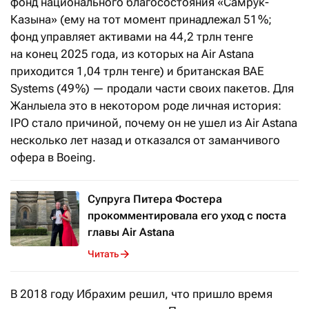
фонд национального благосостояния «Самрук-
Казына» (ему на тот момент принадлежал 51 %;
фонд управляет активами на 44,2 трлн тенге
на конец 2025 года, из которых на Air Astana
приходится 1,04 трлн тенге) и британская BAE
Systems (49 %) — продали части своих пакетов. Для
Жанлыела это в некотором роде личная история:
IPO стало причиной, почему он не ушел из Air Astana
несколько лет назад и отказался от заманчивого
офера в Boeing.
Супруга Питера Фостера
прокомментировала его уход с поста
главы Air Astana
Читать
В 2018 году Ибрахим решил, что пришло время