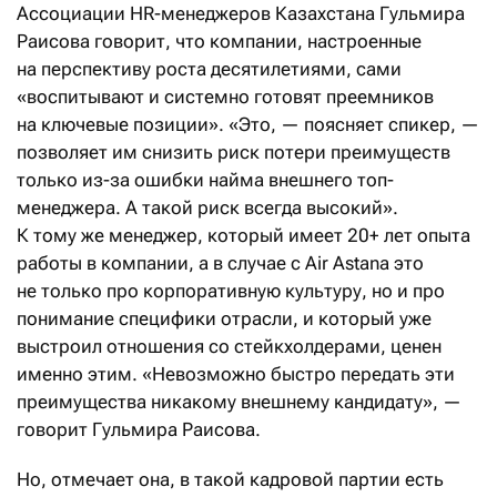
Ассоциации HR-менеджеров Казахстана Гульмира
Раисова говорит, что компании, настроенные
на перспективу роста десятилетиями, сами
«воспитывают и системно готовят преемников
на ключевые позиции». «Это, — поясняет спикер, —
позволяет им снизить риск потери преимуществ
только из-за ошибки найма внешнего топ-
менеджера. А такой риск всегда высокий».
К тому же менеджер, который имеет 20+ лет опыта
работы в компании, а в случае с Air Astana это
не только про корпоративную культуру, но и про
понимание специфики отрасли, и который уже
выстроил отношения со стейкхолдерами, ценен
именно этим. «Невозможно быстро передать эти
преимущества никакому внешнему кандидату», —
говорит Гульмира Раисова.
Но, отмечает она, в такой кадровой партии есть