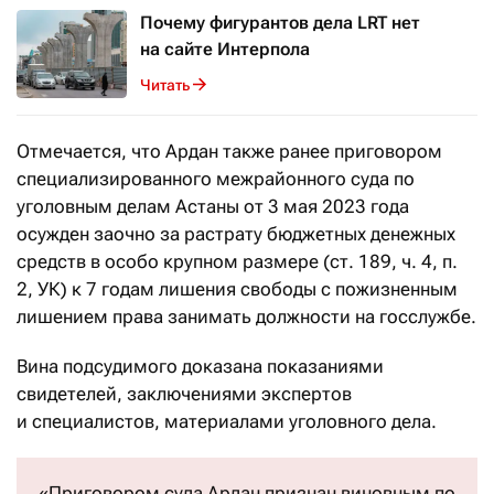
Почему фигурантов дела LRT нет
на сайте Интерпола
Читать
Отмечается, что Ардан также ранее приговором
специализированного межрайонного суда по
уголовным делам Астаны от 3 мая 2023 года
осужден заочно за растрату бюджетных денежных
средств в особо крупном размере (ст. 189, ч. 4, п.
2, УК) к 7 годам лишения свободы с пожизненным
лишением права занимать должности на госслужбе.
Вина подсудимого доказана показаниями
свидетелей, заключениями экспертов
и специалистов, материалами уголовного дела.
«Приговором суда Ардан признан виновным по