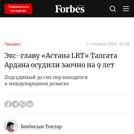
Подписаться
на журнал
Процесс
11 ноября 2024, 20:38
Экс-главу «Астана LRT» Талгата
Ардана осудили заочно на 9 лет
Подсудимый до сих пор находится
в международном розыске
Бекбосын Токтар