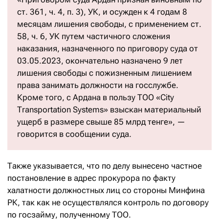
ст. 361, ч. 4, п. 3), УК, и осужден к 4 годам 8
месяцам лишения свободы, с применением ст.
58, ч. 6, УК путем частичного сложения
наказания, назначенного по приговору суда от
03.05.2023, окончательно назначено 9 лет
лишения свободы с пожизненным лишением
права занимать должности на госслужбе.
Кроме того, с Ардана в пользу ТОО «City
Тransportation Systems» взыскан материальный
ущерб в размере свыше 85 млрд тенге», —
говорится в сообщении суда.
Также указывается, что по делу вынесено частное
постановление в адрес прокурора по факту
халатности должностных лиц со стороны Минфина
РК, так как не осуществлялся контроль по договору
по госзайму, полученному ТОО.