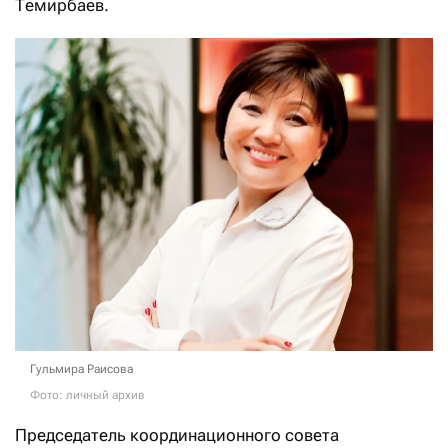
Темирбаев.
Гульмира Раисова
Фото: личный архив
Председатель координационного совета