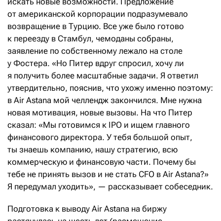
искать новые возможности. Предложение
от американской корпорации подразумевало
возвращение в Турцию. Все уже было готово
к переезду в Стамбул, чемоданы собраны,
заявление по собственному лежало на столе
у Фостера. «Но Питер вдруг спросил, хочу ли
я получить более масштабные задачи. Я ответил
утвердительно, пояснив, что ухожу именно поэтому:
в Air Astana мой челлендж закончился. Мне нужна
новая мотивация, новые вызовы. На что Питер
сказал: «Мы готовимся к IPO и ищем главного
финансового директора. У тебя большой опыт,
ты знаешь компанию, нашу стратегию, всю
коммерческую и финансовую части. Почему бы
тебе не принять вызов и не стать CFO в Air Astana?»
Я передумал уходить», — рассказывает собеседник.
Подготовка к выводу Air Astana на биржу
растянулась на шесть лет (размещение