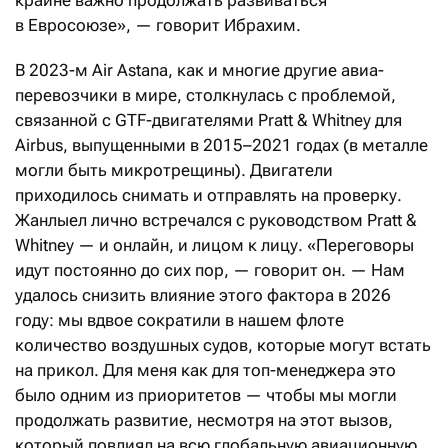
в Евросоюзе», — говорит Ибрахим.
В 2023-м Air Astana, как и многие другие авиа­
перевозчики в мире, столкнулась с проблемой,
связанной с GTF-двигателями Pratt & Whitney для
Airbus, выпущенными в 2015–2021 годах (в металле
могли быть микротрещины). Двигатели
приходилось снимать и отправлять на проверку.
Жанлыел лично встречался с руководством Pratt &
Whitney — и онлайн, и лицом к лицу. «Переговоры
идут постоянно до сих пор, — говорит он. — Нам
удалось снизить влияние этого фактора в 2026
году: мы вдвое сократили в нашем флоте
количество воздушных судов, которые могут встать
на прикол. Для меня как для топ-менеджера это
было одним из приоритетов — чтобы мы могли
продолжать развитие, несмотря на этот вызов,
который повлиял на всю глобальную авиационную