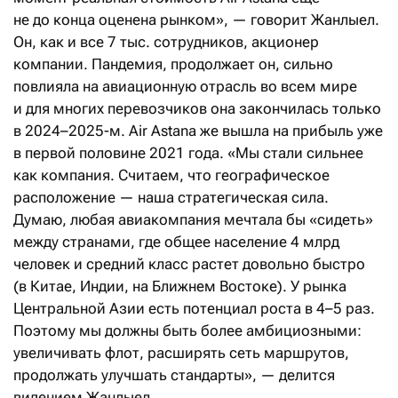
не до конца оценена рынком», — говорит Жанлыел.
Он, как и все 7 тыс. сотрудников, акционер
компании. Пандемия, продолжает он, сильно
повлияла на авиационную отрасль во всем мире
и для многих перевозчиков она закончилась только
в 2024–2025-м. Air Astana же вышла на прибыль уже
в первой половине 2021 года. «Мы стали сильнее
как компания. Считаем, что географическое
расположение — наша стратегическая сила.
Думаю, любая авиакомпания мечтала бы «сидеть»
между странами, где общее население 4 млрд
человек и средний класс растет довольно быстро
(в Китае, Индии, на Ближнем Востоке). У рынка
Центральной Азии есть потенциал роста в 4–5 раз.
Поэтому мы должны быть более амбициозными:
увеличивать флот, расширять сеть маршрутов,
продолжать улучшать стандарты», — делится
видением Жанлыел.