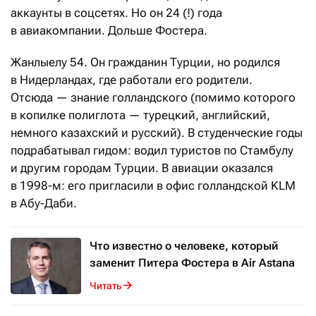
аккаунты в соцсетях. Но он 24 (!) года
в авиакомпании. Дольше Фостера.
Жанлыелу 54. Он гражданин Турции, но родился
в Нидерландах, где работали его родители.
Отсюда — знание голландского (помимо которого
в копилке полиглота — турецкий, английский,
немного казахский и русский). В студенческие годы
подрабатывал гидом: водил туристов по Стамбулу
и другим городам Турции. В авиации оказался
в 1998-м: его пригласили в офис голландской KLM
в Абу-Даби.
Что известно о человеке, который
заменит Питера Фостера в Air Astana
Читать