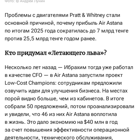
Фото: © Андрей Лунин
Проблемы с двигателями Pratt & Whitney стали
основной причиной, почему прибыль Air Astana
по итогам 2025 года сократилась до 7 млрд тенге
против 25,5 млрд тенге годом ранее.
Кто придумал «Летающего льва»?
Несколько лет назад — Ибрахим тогда уже работал
в качестве CFO — в Air Astana запустили проект
Low-Cost Champions: сотрудникам предложили
озвучить идеи для улучшения бизнеса. На местах
порой видно больше, чем из кабинетов. В итоге
собрали 50 предложений, потом проанализировали
и увидели, что 46 из них Air Astana воплотила
в жизнь. Это дало экономию на $40 млн в год
за счет повышения эффективности операционной
деятельности, технического обслуживания,