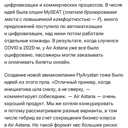
цифровизации и коммерческих процессов. В числе
идей была опция MySEAT (
платное бронирование
места с повышенной комфортностью — F
), много
предложений поступило по автоматизации
и цифровизации, над ними потом работали
отдельные команды. В результате, когда случился
COVID в 2020-м, у Air Astana уже все было
оцифровано, пассажиры могли заказывать
и оплачивать билеты онлайн.
Создание новой авиакомпании FlyArystan тоже было
идеей из этого пула. «Отличный пример, когда
инициатива шла снизу, а не сверху, —
комментирует собеседник. — Air Astana — очень
хороший продукт. Мы же хотели конкурировать
и потому рассматривали разные варианты, в том
числе гибрид за счет сокращения бизнес-класса
в Air Astana. Но такой формат нес большие риски: