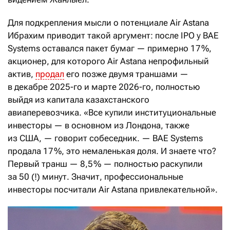
Для подкрепления мысли о потенциале Air Astana
Ибрахим приводит такой аргумент: после IPO у BAE
Systems оставался пакет бумаг — примерно 17 %,
акционер, для которого Air Astana непрофильный
актив,
продал
его позже двумя траншами —
в декабре 2025-го и марте 2026-го, полностью
выйдя из капитала казахстанского
авиаперевозчика. «Все купили институциональные
инвесторы — в основном из Лондона, также
из США, — говорит собеседник. — BAE Systems
продала 17 %, это немаленькая доля. И знаете что?
Первый транш — 8,5 % — полностью раскупили
за 50 (!) минут. Значит, профессиональные
инвесторы посчитали Air Astana привлекательной».