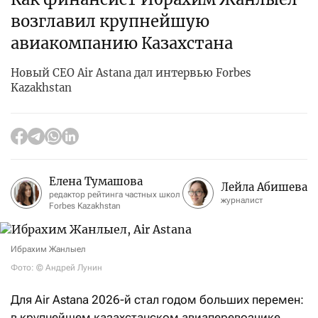
возглавил крупнейшую
авиакомпанию Казахстана
Новый CEO Air Astana дал интервью Forbes
Kazakhstan
Елена Тумашова
Лейла Абишева
редактор рейтинга частных школ
журналист
Forbes Kazakhstan
Ибрахим Жанлыел
Фото: © Андрей Лунин
Для Air Astana 2026-й стал годом больших перемен:
в крупнейшем казахстанском авиаперевозчике