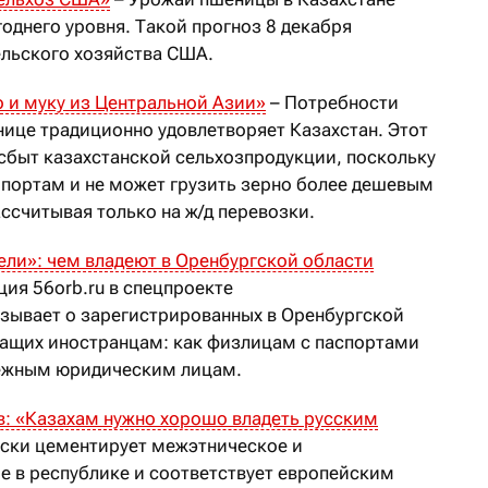
однего уровня. Такой прогноз 8 декабря
льского хозяйства США.
 и муку из Центральной Азии
»
– Потребности
нице традиционно удовлетворяет Казахстан. Этот
сбыт казахстанской сельхозпродукции, поскольку
 портам и не может грузить зерно более дешевым
ссчитывая только на ж/д перевозки.
ли»: чем владеют в Оренбургской области
ция 56orb.ru в спецпроекте
зывает о зарегистрированных в Оренбургской
ащих иностранцам: как физлицам с паспортами
убежным юридическим лицам.
: «Казахам нужно хорошо владеть русским
ахски цементирует межэтническое и
 в республике и соответствует европейским