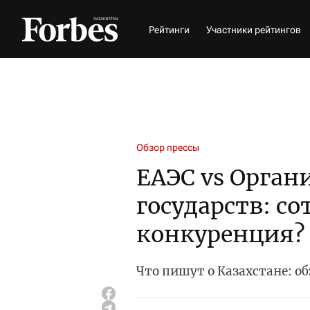
Рейтинги
Участники рейтингов
Обзор прессы
ЕАЭС vs Орган
государств: с
конкуренция?
Что пишут о Казахстане: об