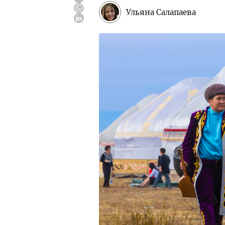
Ульяна Салапаева