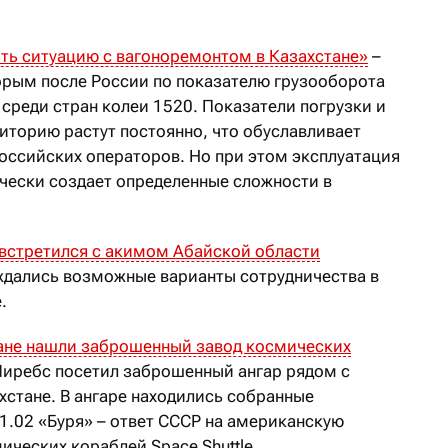
ть ситуацию с вагоноремонтом в Казахстане
»
–
торым после России по показателю грузооборота
среди стран колеи 1520. Показатели погрузки и
риторию растут постоянно, что обуславливает
оссийских операторов. Но при этом эксплуатация
ически создает определенные сложности в
встретился с акимом Абайской области
дались возможные варианты сотрудничества в
.
ане нашли заброшенный завод космических
иребс посетил заброшенный ангар рядом с
стане. В ангаре находились собранные
1.02 «Буря» – ответ СССР на американскую
ческих кораблей Space Shuttle.