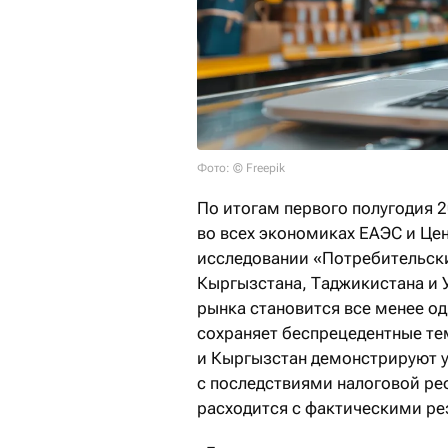
Фото: © Freepik
По итогам первого полугодия 
во всех экономиках ЕАЭС и Цен
исследовании «Потребительские
Кыргызстана, Таджикистана и 
рынка становится все менее о
сохраняет беспрецедентные те
и Кыргызстан демонстрируют у
с последствиями налоговой ре
расходится с фактическими ре