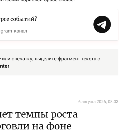
урсе событий?
egram-канал
или опечатку, выделите фрагмент текста с
nter
6 августа 2026, 08:03
яет темпы роста
говли на фоне