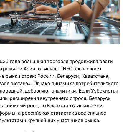
2026 года розничная торговля продолжила расти
тральной Азии, отмечает INFOLine в своем
 рынки стран: России, Беларуси, Казахстана,
Узбекистана». Однако динамика потребительского
днородной, добавляют аналитики. Если Узбекистан
мпы расширения внутреннего спроса, Беларусь
стойчивый рост, то Казахстан сталкивается
формы, а российская статистика все сильнее
зультатами крупнейших участников рынка.