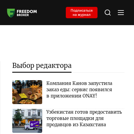
Подписаться
на журнал
Выбор редактора
Компания Канов запустила
заказ еды: сервис появился
в приложении ONAY!
Узбекистан готов предоставить
торговые площадки для
продавцов из Казахстана