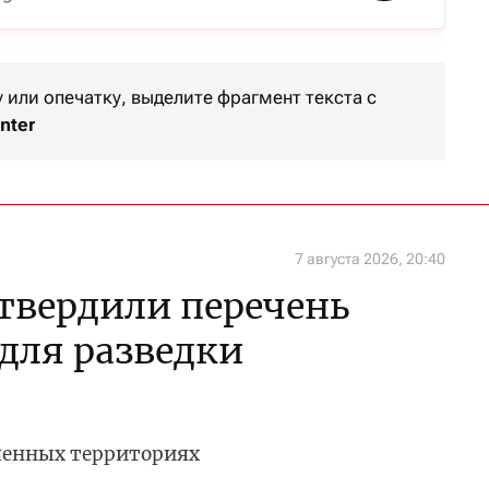
или опечатку, выделите фрагмент текста с
nter
7 августа 2026, 20:40
утвердили перечень
 для разведки
ченных территориях