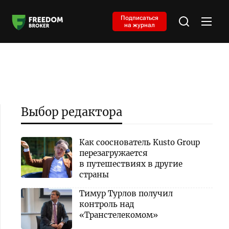
Подписаться
на журнал
Выбор редактора
Как сооснователь Kusto Group
перезагружается
в путешествиях в другие
страны
Тимур Турлов получил
контроль над
«Транстелекомом»