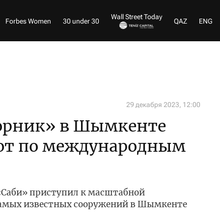
Wall Street Today
Forbes Women
30 under 30
QAZ
ENG
29 декабря 2023, 12:00
орник» в Шымкенте
ют по международным
«Саби» приступил к масштабной
самых известных сооружений в Шымкенте