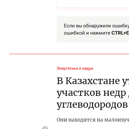
Если вы обнаружили ошибку 
ошибкой и нажмите
CTRL+E
Энергетика и недра
В Казахстане 
участков недр
углеводородов
Они находятся на малоизу