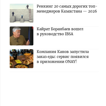
Ренкинг 20 самых дорогих топ-
менеджеров Казахстана — 2026
Кайрат Боранбаев вошел
в руководство IBSA
Компания Канов запустила
заказ еды: сервис появился
в приложении ONAY!