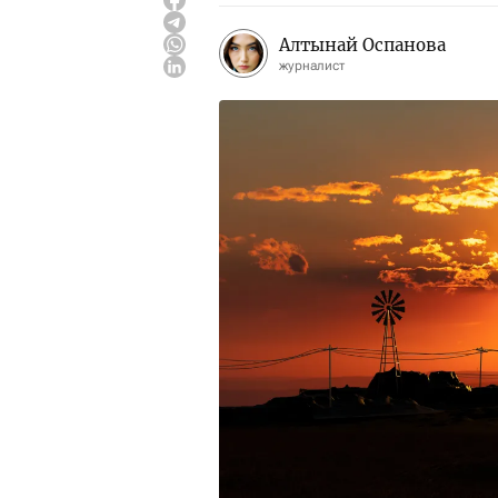
Алтынай Оспанова
журналист