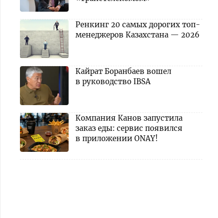
Ренкинг 20 самых дорогих топ-
менеджеров Казахстана — 2026
Кайрат Боранбаев вошел
в руководство IBSA
Компания Канов запустила
заказ еды: сервис появился
в приложении ONAY!