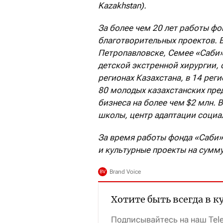
Kazakhstan).
За более чем 20 лет работы ф
благотворительных проектов. В 
Петропавловске, Семее «Саби»
детской экстренной хирургии,
регионах Казахстана, в 14 рег
80 молодых казахстанских пре
бизнеса на более чем $2 млн. 
школы, центр адаптации соци
За время работы фонда «Саби
и культурные проекты на сумму
Хотите быть всегда в к
Подписывайтесь на наш Tel