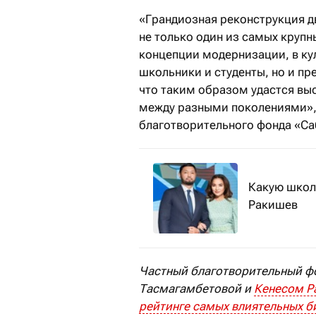
«Грандиозная реконструкция д
не только один из самых крупн
концепции модернизации, в ку
школьники и студенты, но и п
что таким образом удастся вы
между разными поколениями», 
благотворительного фонда «Са
Какую школ
Ракишев
Частный благотворительный фо
Тасмагамбетовой и
Кенесом 
рейтинге самых влиятельных 