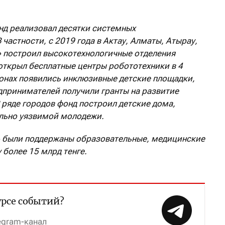
онд реализовал десятки системных
частности, с 2019 года в Актау, Алматы, Атырау,
 построил высокотехнологичные отделения
 открыл бесплатные центры робототехники в 4
ионах появились инклюзивные детские площадки,
дпринимателей получили гранты на развитие
В ряде городов фонд построил детские дома,
ально уязвимой молодежи.
» были поддержаны образовательные, медицинские
 более 15 млрд тенге.
урсе событий?
egram-канал