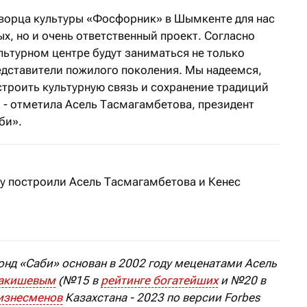
ворца культуры «Фосфорник» в Шымкенте для нас
ых, но и очень ответственный проект. Согласно
льтурном центре будут заниматься не только
редставители пожилого поколения. Мы надеемся,
строить культурную связь и сохранение традиций
- отметила Асель Тасмагамбетова, президент
би».
у построили Асель Тасмагамбетова и Кенес
нд «Саби» основан в 2002 году меценатами Асель
Ракишевым
(№15 в
рейтинге богатейших
и №20 в
бизнесменов
Казахстана - 2023 по версии Forbes