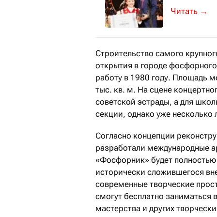
Денежные гр
→
Строительство самого крупног
открытия в городе фосфорного 
работу в 1980 году. Площадь 
тыс. кв. м. На сцене концертн
советской эстрады, а для шко
секции, однако уже несколько 
Согласно концепции реконстру
разработали международные ар
«Фосфорник» будет полностью 
исторически сложившегося вне
современные творческие простр
смогут бесплатно заниматься в
мастерства и других творчески