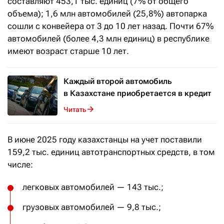
составляют 453,1 тыс. единиц (7% от общего
объема); 1,6 млн автомобилей (25,8%) автопарка
сошли с конвейера от 3 до 10 лет назад. Почти 67%
автомобилей (более 4,3 млн единиц) в республике
имеют возраст старше 10 лет.
Каждый второй автомобиль
в Казахстане приобретается в кредит
Читать
В июне 2025 году казахстанцы на учет поставили
159,2 тыс. единиц автотранспортных средств, в том
числе:
легковых автомобилей — 143 тыс.;
грузовых автомобилей — 9,8 тыс.;