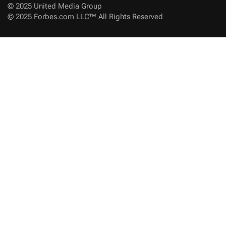
© 2025 United Media Group
© 2025 Forbes.com LLC™ All Rights Reserved