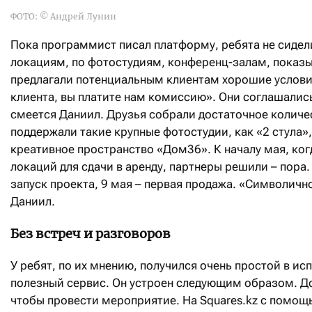
ФОТО: © Андрей Лунин
Пока программист писал платформу, ребята не сидел
локациям, по фотостудиям, конференц-залам, показы
предлагали потенциальным клиентам хорошие услови
клиента, вы платите нам комиссию». Они соглашались,
смеется Даниил. Друзья собрали достаточное количе
поддержали такие крупные фотостудии, как «2 стула»
креативное пространство «Дом36». К началу мая, ког
локаций для сдачи в аренду, партнеры решили – пора
запуск проекта, 9 мая – первая продажа. «Символично
Даниил.
Без встреч и разговоров
У ребят, по их мнению, получился очень простой в ис
полезный сервис. Он устроен следующим образом. До
чтобы провести мероприятие. На Squares.kz с помо