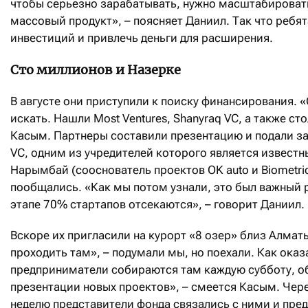
чтобы серьезно зарабатывать, нужно масштабировать
массовый продукт», – поясняет Даниил. Так что ребя
инвестиций и привлечь деньги для расширения.
Сто миллионов и Назерке
В августе они приступили к поиску финансирования. 
искать. Нашли Most Ventures, Shanyraq VC, а также ст
Касым. Партнеры составили презентацию и подали за
VC, одним из учредителей которого является извест
Нарымбай (сооснователь проектов OK auto и Biometric
пообщались. «Как мы потом узнали, это был важный р
этапе 70% стартапов отсекаются», – говорит Даниил.
Вскоре их пригласили на курорт «8 озер» близ Алматы
проходить там», – подумали мы, но поехали. Как оказ
предприниматели собираются там каждую субботу, о
презентации новых проектов», – смеется Касым. Чер
неделю представители фонда связались с ними и пред