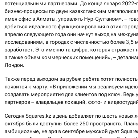
потенциальными партнерами. До конца января 2022-г
бизнес-процессы по двум казахстанским мегаполиса
имея офис в Алматы, управлять Нур-Султаном», – гов
добиться идеального функционирования в этих города
апрелю следующего года они начнут выход на между
исследованиям, в городах с численностью более 3,5 
заработает. Это именно та цифра, которая отражает
а также объем коммерческих помещений», – детализи
Лондон.
Также перед выходом за рубеж ребята хотят полност
появится к марту. «В приложении мы реализуем идею
создавать мероприятия для клиентов под ключ. Ведь у
партнеров – владельцев локаций, фото- и видеостудий
Сегодня Squares.kz в день добавляет по шесть новых 
октября были доступны более 250 пространств. План
амбициозные, не зря в сентябре мужской дуэт Square