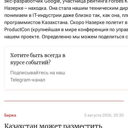
экс-разработчик Google, участница рейтинга Forbes K
Назерке – находка. Она стала нашим техническим дир
понимаем в IT-индустрии даже близко так, как она, п
программистов Казахстана. Скоро Назерке полетит в
ProductCon (крупнейшая в мире конференция по управ
нашем проекте. Определенно мы можем поделиться с 
Хотите быть всегда в
курсе событий?
Подписывайтесь на наш
Telegram-канал
Биржа
5 августа 2026, 20:30
Казахстан может разместить