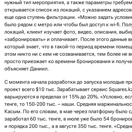
нужный тип мероприятия, а также параметры требуе
открывается список из локаций, с указанием адресов
еще одна ступень фильтрации. «Можно задать услови
было рядом с метро или чтобы был доступ к wi-fi. По
локаций, клиент изучает фото, видео, описания, вы
«забронировать» и оплачивает. После этого данные в
который знает, что в такой-то период времени помещ
этом никто ни с кем не созванивается, тем более не 
просто приезжает ко времени бронирования и получае
объясняет Даниил.
С момента начала разработки до запуска молодые п
проект всего $10 тыс. Зарабатывает сервис Squares.k
варьируются в пределах от 15% до 20%. «Условно, ес
тенге, то 150-200 тыс. – наши. Средняя маржинальнос
Касым. По его словам, в мае через платформу было 
заработал 60 тыс. тенге, в июле уже было 54 брониров
и порядка 200 тыс., а в августе 350 тыс. тенге. «Средн