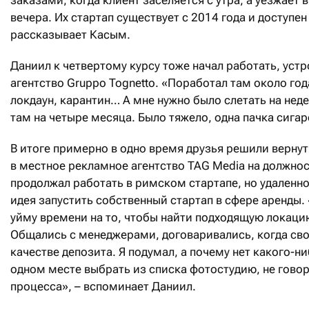
заказами, когда клиент заселяется с утра, а уезжает в
вечера. Их стартап существует с 2014 года и доступен
рассказывает Касым.
Даниил к четвертому курсу тоже начал работать, уст
агентство Gruppo Tognetto. «Поработал там около год
локдаун, карантин… А мне нужно было слетать на неде
там на четыре месяца. Было тяжело, одна пачка сигаре
В итоге примерно в одно время друзья решили вернут
в местное рекламное агентство TAG Media на должно
продолжал работать в римском стартапе, но удаленно
идея запустить собственный стартап в сфере аренды
уйму времени на то, чтобы найти подходящую локаци
Общались с менеджерами, договаривались, когда сво
качестве депозита. Я подумал, а почему нет какого-н
одном месте выбрать из списка фотостудию, не гово
процесса», – вспоминает Даниил.