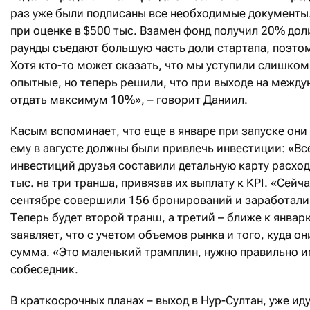
раз уже были подписаны все необходимые документы.
при оценке в $500 тыс. Взамен фонд получил 20% доли
раунды съедают большую часть доли стартапа, поэто
Хотя кто-то может сказать, что мы уступили слишком
опытные, но теперь решили, что при выходе на межд
отдать максимум 10%», – говорит Даниил.
Касым вспоминает, что еще в январе при запуске они 
ему в августе должны были привлечь инвестиции: «Вс
инвестиций друзья составили детальную карту расход
тыс. на три транша, привязав их выплату к KPI. «Сей
сентябре совершили 156 бронирований и заработали 
Теперь будет второй транш, а третий – ближе к январ
заявляет, что с учетом объемов рынка и того, куда он
сумма. «Это маленький трамплин, нужно правильно и
собеседник.
В краткосрочных планах – выход в Нур-Султан, уже и