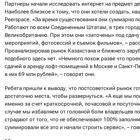
Партнеры начали исследовать интернет на предмет д
Наиболее близкое к тому, что они хотели создать, н
Peerspace. «За время существования они суммарно п
Работают по всем Соединенным Штатам, в трех города
Великобританию. При этом они «заточены» под сдач
мероприятий, фотосессий и съемок фильмов», – рас
Проанализировав рынок Казахстана и ближнего зарубе
подобного здесь нет. «Немного похож разве что прое
сдачей в аренду лофт-помещений в Москве и Санкт-Пе
в них 69 млн рублей», – говорят они.
Ребята пришли к выводу, что постсоветский рынок го
достаточно места, чтобы развернуться. «А еще мы п
именно за счет краткосрочной, почасовой и посуточн
случае мы избавляем от головной боли владельцев 
страдают от того, что не обеспечивают 100% заполн
суммировали все это и начали строить сервис», – го