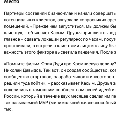
Место
Партнеры составили бизнес-план и начали совершать
потенциальных клиентов, запускали «опросники» сре
помещений. «Прежде чем запуститься, мы должны был
клиенту», – объясняет Касым. Друзья пришли к вывод
главное – сдавать локации регулярно: по часам, посут
простаивали, а встречи с клиентами лицом к лицу 
важность этого фактора высветила пандемия. После э
«Помните фильм Юрия Дудя про Кремниевую долину?
Николай Давыдов. Так вот, он создал сообщество, ко
сообщество стартапов, разработчиков и инвесторов.
решили туда пойти», – рассказывает Касым. Друзья 
поделились с тамошним сообществом своей идеей и 
России, который в течение двух месяцев сделал им 
так называемый MVP (минимальный жизнеспособный п
тыс.