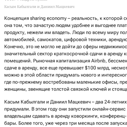
Касым Кабылгали и Даниил Мацкевич
Концепция sharing economy – реальность, к которой 
она том, что зачастую людям удобнее и выгоднее пла
продукту, нежели им владеть. Люди по всему миру по
автомобилей, самокатов, цифровой техники, арендую
Конечно, это не могло не дойти до сферы недвижимост
значительный сектор краткосрочной сдачи в аренду 
помещений. Рыночная капитализация Airbnb, бессмен
сдаче в аренду, все еще превышает $100 млрд, несмо
можно в этой области придумать нового и интересного
где по-прежнему востребованы маленькие офисы, пр
женщины, звенящие толстой связкой ключей и стоящ
Касым Кабылгали и Даниил Мацкевич – два 24-летних
придумали. В этом году они запустили онлайн-сервис
владельцам сдавать в аренду коворкинги, конференц-
бары. Более того, уже через три месяца после запуск