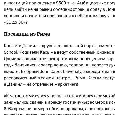
инвестиций при оценке в $500 тыс. Амбициозные пре
цель выйти не на рынки соседних стран, а сразу в Лон
сервисе и зачем они пригласили к себе в команду уча
«30 до 30»?
Посланцы из Рима
Касым и Даниил – друзья со школьной парты, вместе уч
School. Родители Касыма ведут собственный бизнес в
Даниила занимаются декоративным освещением горо
годы близились к завершению, товарищи, недолго дум
вместе. Выбрали John Cabot University, аккредитован
расположенный в самом центре… Рима. Касым поступ
а Даниил – на отделение маркетинга.
«К четвертому курсу я попал на стажировку в римский
занимались сдачей в аренду гостиничных номеров ис
80% времени номера обычно проданы, а вот осталь