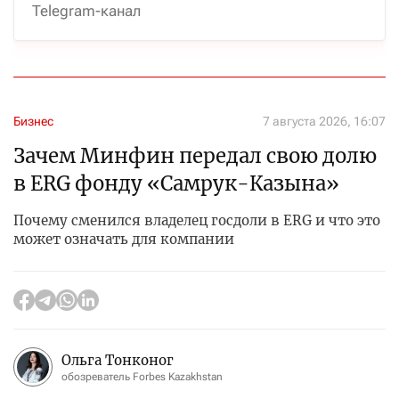
Telegram-канал
Бизнес
7 августа 2026, 16:07
Зачем Минфин передал свою долю
в ERG фонду «Самрук-Казына»
Почему сменился владелец госдоли в ERG и что это
может означать для компании
Ольга Тонконог
обозреватель Forbes Kazakhstan