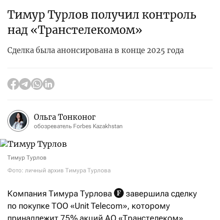
Тимур Турлов получил контроль
над «Транстелекомом»
Сделка была анонсирована в конце 2025 года
Ольга Тонконог
обозреватель Forbes Kazakhstan
Тимур Турлов
Фото: личный архив Тимура Турлова
Компания Тимура Турлова
завершила сделку
по покупке ТОО «Unit Telecom», которому
принадлежит 75% акций АО «Транстелеком».