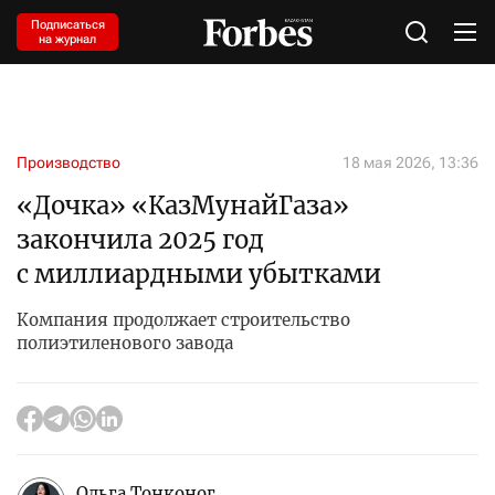
Подписаться
на журнал
Производство
18 мая 2026, 13:36
«Дочка» «КазМунайГаза»
закончила 2025 год
с миллиардными убытками
Компания продолжает строительство
полиэтиленового завода
Ольга Тонконог