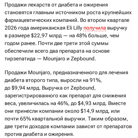
Продажи лекарств от диабета и ожирения
становятся главным источником роста крупнейших
фармацевтических компаний. Во втором квартале
2026 года американская Eli Lilly
получила
выручку
в размере $22,97 млрд — на 48% больше, чем
годом ранее. Почти две трети этой суммы
обеспечили всего два препарата на основе
тирзепатида — Mounjaro и Zepbound.
Продажи Mounjaro, предназначенного для лечения
диабета второго типа, выросли на 91%,
до $9,94 млрд. Выручка от Zepbound,
зарегистрированного как препарат для снижения
веса, увеличилась на 46%, до $4,93 млрд. Вместе
они принесли компании около $14,9 млрд, или
почти 65% квартальной выручки. Таким образом,
две трети доходов компании зависят от препаратов
против диабета и ожирения.