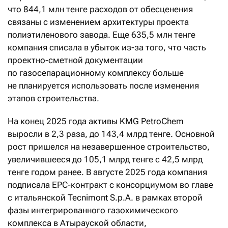
что 844,1 млн тенге расходов от обесценения
связаны с изменением архитектуры проекта
полиэтиленового завода. Еще 635,5 млн тенге
компания списала в убыток из-за того, что часть
проектно-сметной документации
по газосепарационному комплексу больше
не планируется использовать после изменения
этапов строительства.
На конец 2025 года активы KMG PetroChem
выросли в 2,3 раза, до 143,4 млрд тенге. Основной
рост пришелся на незавершенное строительство,
увеличившееся до 105,1 млрд тенге с 42,5 млрд
тенге годом ранее. В августе 2025 года компания
подписала EPC-контракт с консорциумом во главе
с итальянской Tecnimont S.p.A. в рамках второй
фазы интегрированного газохимического
комплекса в Атырауской области,