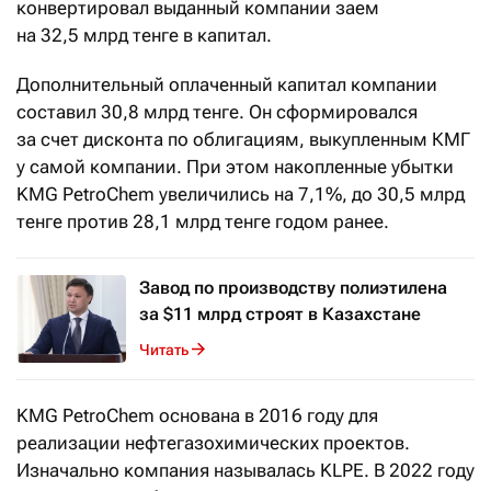
конвертировал выданный компании заем
на 32,5 млрд тенге в капитал.
Дополнительный оплаченный капитал компании
составил 30,8 млрд тенге. Он сформировался
за счет дисконта по облигациям, выкупленным КМГ
у самой компании. При этом накопленные убытки
KMG PetroChem увеличились на 7,1%, до 30,5 млрд
тенге против 28,1 млрд тенге годом ранее.
Завод по производству полиэтилена
за $11 млрд строят в Казахстане
Читать
KMG PetroChem основана в 2016 году для
реализации нефтегазохимических проектов.
Изначально компания называлась KLPE. В 2022 году