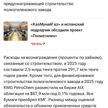
предусматривающей строительство
полиэтиленового завода.
«КазМунайГаз» и испанский
подрядчик обсудили проект
«Полиэтилен»
Читать
Расходы на вознаграждение (проценты по займам),
связанные со строительством, в 2025 году
составили 2,5 млрд тенге против 291,7 млн тенге
годом ранее. Кроме того, для финансирования
строительства полиэтиленового завода в 2025 году
KMG PetroChem разместила на бирже AIX
облигации на $87,9 млн под 0,1% годовых. Все
бумаги приобрел КМГ. Разницу между оценкой
обязательств и объемом привлеченных средств