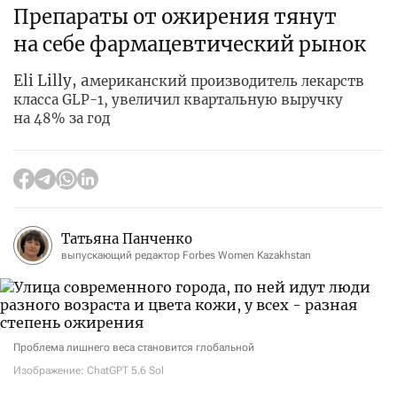
Препараты от ожирения тянут
на себе фармацевтический рынок
Eli Lilly, а
мериканский производитель лекарств
класса GLP-1, увеличил квартальную выручку
на 48% за год
Татьяна Панченко
выпускающий редактор Forbes Women Kazakhstan
Проблема лишнего веса становится глобальной
Изображение: ChatGPT 5.6 Sol