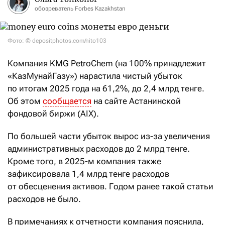
обозреватель Forbes Kazakhstan
Фото: © depositphotos.com/nito103
Компания KMG PetroChem (на 100% принадлежит
«КазМунайГазу») нарастила чистый убыток
по итогам 2025 года на 61,2%, до 2,4 млрд тенге.
Об этом
сообщается
на сайте Астанинской
фондовой биржи (AIX).
По большей части убыток вырос из-за увеличения
административных расходов до 2 млрд тенге.
Кроме того, в 2025-м компания также
зафиксировала 1,4 млрд тенге расходов
от обесценения активов. Годом ранее такой статьи
расходов не было.
В примечаниях к отчетности компания пояснила,