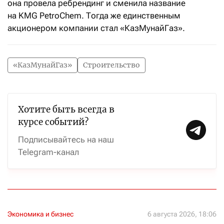
она провела ребрендинг и сменила название
на KMG PetroChem. Тогда же единственным
акционером компании стал «КазМунайГаз».
«КазМунайГаз»
Строительство
Хотите быть всегда в
курсе событий?
Подписывайтесь на наш
Telegram-канал
Экономика и бизнес
6 августа 2026, 18:06