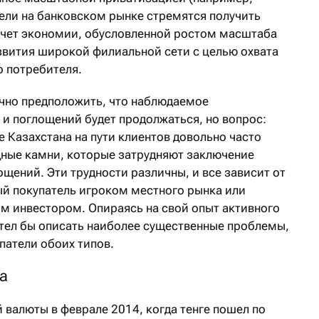
тели на банковском рынке стремятся получить
счет экономии, обусловленной ростом масштаба
звития широкой филиальной сети с целью охвата
о потребителя.
ично предположить, что наблюдаемое
 и поглощений будет продолжаться, но вопрос:
е Казахстана на пути клиентов довольно часто
ные камни, которые затрудняют заключение
ощений. Эти трудности различны, и все зависит от
ый покупатель игроком местного рынка или
 инвестором. Опираясь на свой опыт активного
отел бы описать наиболее существенные проблемы,
патели обоих типов.
а
 валюты в феврале 2014, когда тенге пошел по