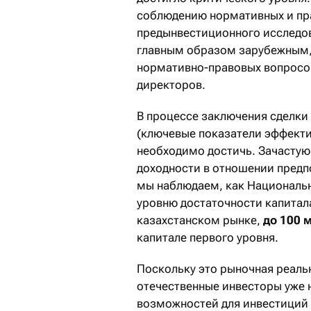
соблюдению нормативных и пра
предынвестиционного исследова
главным образом зарубежным,
нормативно-правовых вопросов
директоров.
В процессе заключения сделки 
(ключевые показатели эффекти
необходимо достичь. Зачастую
доходности в отношении предп
мы наблюдаем, как Националь
уровню достаточности капитал
казахстанском рынке,
до 100 
капитале первого уровня.
Поскольку это рыночная реаль
отечественные инвесторы уже 
возможностей для инвестиций 