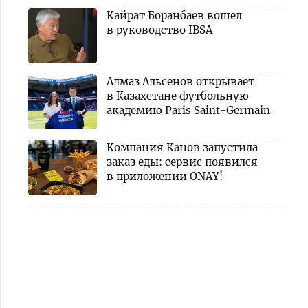
Кайрат Боранбаев вошел
в руководство IBSA
Алмаз Альсенов открывает
в Казахстане футбольную
академию Paris Saint-Germain
Компания Канов запустила
заказ еды: сервис появился
в приложении ONAY!