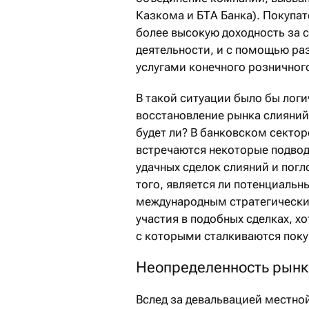
Казкома и БТА Банка). Покупа
более высокую доходность за 
деятельности, и с помощью ра
услугами конечного розничног
В такой ситуации было бы лог
восстановление рынка слияний
будет ли? В банковском сектор
встречаются некоторые подвод
удачных сделок слияний и погл
того, является ли потенциальн
международным стратегическим
участия в подобных сделках, х
с которыми сталкиваются поку
Неопределенность рынк
Вслед за девальвацией местной