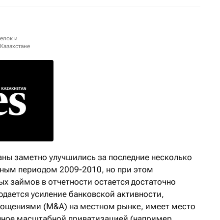
елок и
Казахстане
аны заметно улучшились за последние несколько
сным периодом 2009-2010, но при этом
ых займов в отчетности остается достаточно
юдается усиление банковской активности,
лощениями (M&A) на местном рынке, имеет место
нное масштабной приватизацией (например,