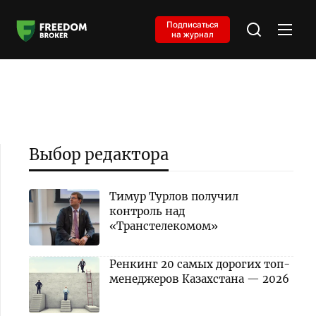
Подписаться
на журнал
Выбор редактора
Тимур Турлов получил
контроль над
«Транстелекомом»
Ренкинг 20 самых дорогих топ-
менеджеров Казахстана — 2026