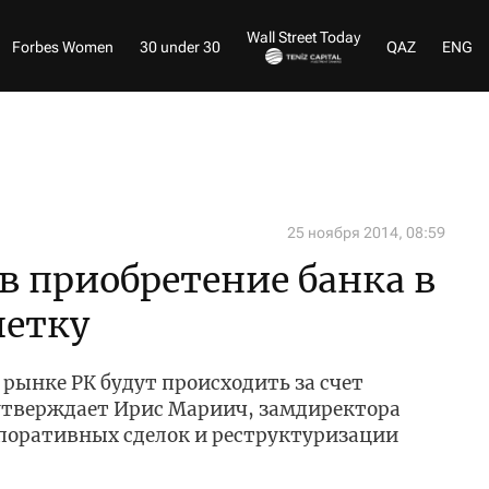
Wall Street Today
Forbes Women
30 under 30
QAZ
ENG
25 ноября 2014, 08:59
в приобретение банка в
летку
рынке РК будут происходить за счет
 утверждает Ирис Мариич, замдиректора
поративных сделок и реструктуризации