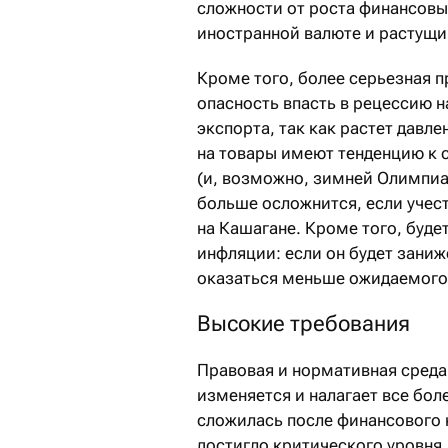
сложности от роста финансовых
иностранной валюте и растущ
Кроме того, более серьезная п
опасность впасть в рецессию н
экспорта, так как растет давл
на товары имеют тенденцию к 
(и, возможно, зимней Олимпиа
больше осложнится, если учес
на Кашагане. Кроме того, буде
инфляции: если он будет зани
оказаться меньше ожидаемого
Высокие требования
Правовая и нормативная среда
изменяется и налагает все бол
сложилась после финансового 
достигло критического уровня