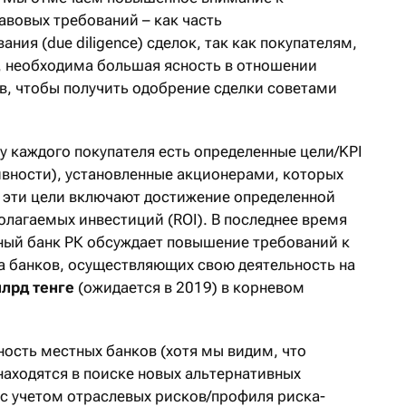
вовых требований – как часть
ния (due diligence) сделок, так как покупателям,
 необходима большая ясность в отношении
, чтобы получить одобрение сделки советами
у каждого покупателя есть определенные цели/KPI
вности), установленные акционерами, которых
 эти цели включают достижение определенной
олагаемых инвестиций (ROI). В последнее время
ный банк РК обсуждает повышение требований к
а банков, осуществляющих свою деятельность на
млрд тенге
(ожидается в 2019) в корневом
ность местных банков (хотя мы видим, что
находятся в поиске новых альтернативных
с учетом отраслевых рисков/профиля риска-