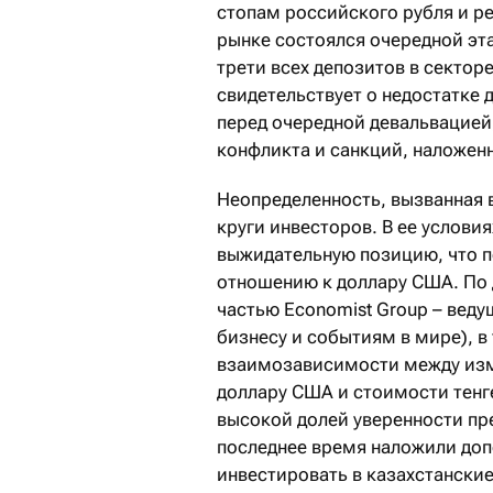
стопам российского рубля и р
рынке состоялся очередной эт
трети всех депозитов в сектор
свидетельствует о недостатке 
перед очередной девальвацией
конфликта и санкций, наложен
Неопределенность, вызванная 
круги инвесторов. В ее услови
выжидательную позицию, что п
отношению к доллару США. По да
частью Economist Group – вед
бизнесу и событиям в мире), в
взаимозависимости между изм
доллару США и стоимости тенг
высокой долей уверенности пр
последнее время наложили доп
инвестировать в казахстански