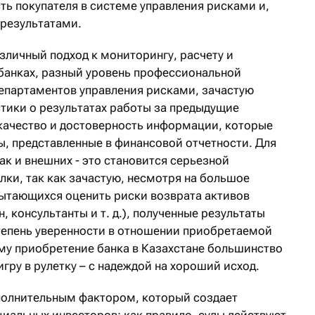
ть покупателя в системе управления рисками и,
результатами.
зличный подход к мониторингу, расчету и
банках, разный уровень профессиональной
епартаментов управления рисками, зачастую
стики о результатах работы за предыдущие
качество и достоверность информации, которые
ы, представленные в финансовой отчетности. Для
так и внешних - это становится серьезной
лки, так как зачастую, несмотря на большое
ытающихся оценить риски возврата активов
, консультанты и т. д.), полученные результаты
степень уверенности в отношении приобретаемой
у приобретение банка в Казахстане большинство
гру в рулетку – с надеждой на хороший исход.
полнительным фактором, который создает