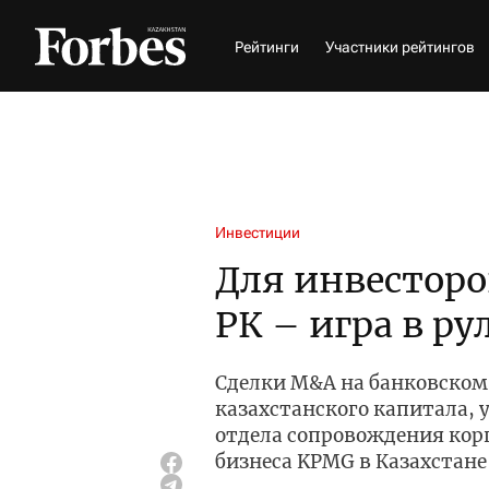
Рейтинги
Участники рейтингов
Инвестиции
Для инвесторо
РК – игра в ру
Сделки M&A на банковском 
казахстанского капитала,
отдела сопровождения кор
бизнеса KPMG в Казахстане