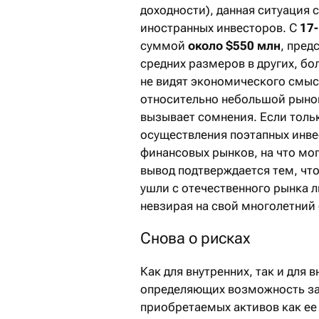
доходности), данная ситуация 
иностранных инвесторов. С
17
суммой
около $550 млн
, пред
средних размеров в других, б
не видят экономического смыс
относительно небольшой рынок
вызывает сомнения. Если толь
осуществления поэтапных инве
финансовых рынков, на что мог
вывод подтверждается тем, чт
ушли с отечественного рынка л
невзирая на свой многолетний 
Снова о рисках
Как для внутренних, так и для
определяющих возможность зак
приобретаемых активов как ее