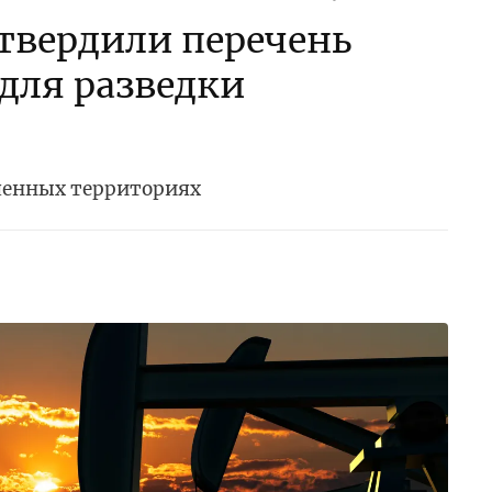
утвердили перечень
 для разведки
ченных территориях