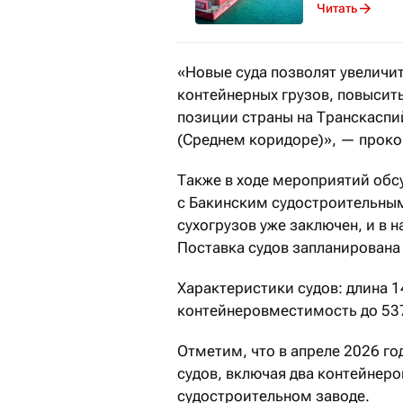
Читать
«Новые суда позволят увеличи
контейнерных грузов, повысит
позиции страны на Транскасп
(Среднем коридоре)», — прок
Также в ходе мероприятий об
с Бакинским судостроительным
сухогрузов уже заключен, и в 
Поставка судов запланирована 
Характеристики судов: длина 14
контейнеровместимость до 53
Отметим, что в апреле 2026 г
судов, включая два контейнеро
судостроительном заводе.