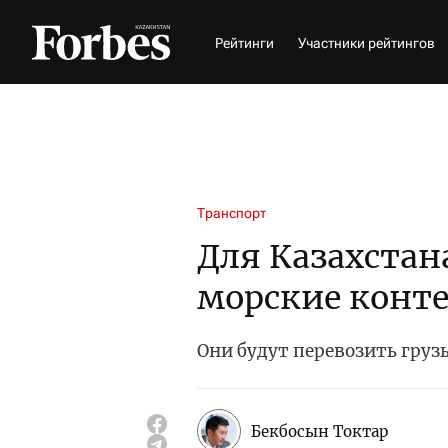
Рейтинги
Участники рейтингов
Транспорт
Для Казахстан
морские конт
Они будут перевозить гру
Бекбосын Токтар