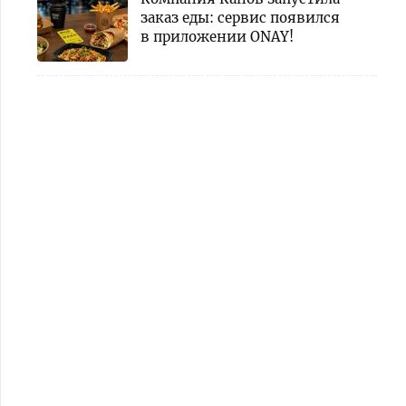
заказ еды: сервис появился
в приложении ONAY!