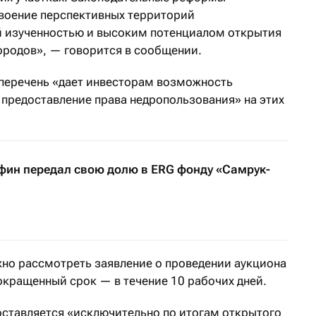
своение перспективных территорий
й изученностью и высоким потенциалом открытия
родов», — говорится в сообщении.
 перечень «дает инвесторам возможность
предоставление права недропользования» на этих
ин передал свою долю в ERG фонду «Самрук-
но рассмотреть заявление о проведении аукциона
окращенный срок — в течение 10 рабочих дней.
ставляется «исключительно по итогам открытого