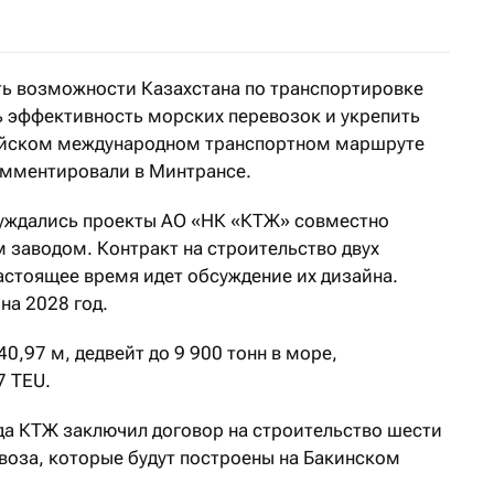
ть возможности Казахстана по транспортировке
ь эффективность морских перевозок и укрепить
ийском международном транспортном маршруте
омментировали в Минтрансе.
суждались проекты АО «НК «КТЖ» совместно
 заводом. Контракт на строительство двух
настоящее время идет обсуждение их дизайна.
на 2028 год.
0,97 м, дедвейт до 9 900 тонн в море,
7 TEU.
ода КТЖ заключил договор на строительство шести
воза, которые будут построены на Бакинском