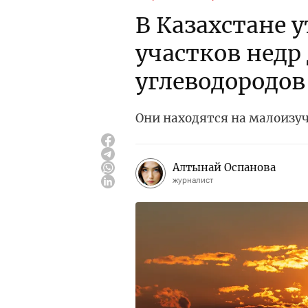
В Казахстане 
участков недр
углеводородов
Они находятся на малоизу
Алтынай Оспанова
журналист