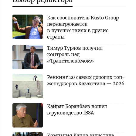
Как сооснователь Kusto Group
перезагружается
в путешествиях в другие
страны
Тимур Турлов получил
контроль над
«Транстелекомом»
Ренкинг 20 самых дорогих топ-
менеджеров Казахстана — 2026
Кайрат Боранбаев вошел
в руководство IBSA
Компания Канов запустила