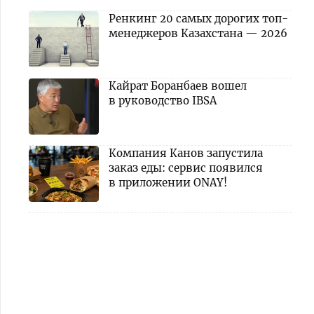
Ренкинг 20 самых дорогих топ-
менеджеров Казахстана — 2026
Кайрат Боранбаев вошел
в руководство IBSA
Компания Канов запустила
заказ еды: сервис появился
в приложении ONAY!