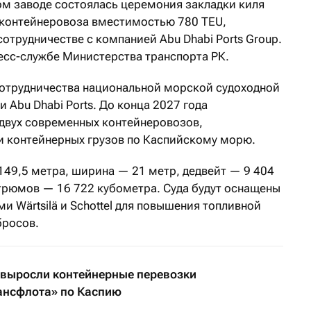
м заводе состоялась церемония закладки киля
 контейнеровоза вместимостью 780 TEU,
сотрудничестве с компанией Abu Dhabi Ports Group.
есс-службе Министерства транспорта РК.
сотрудничества национальной морской судоходной
Abu Dhabi Ports. До конца 2027 года
двух современных контейнеровозов,
и контейнерных грузов по Каспийскому морю.
149,5 метра, ширина — 21 метр, дедвейт — 9 404
трюмов — 16 722 кубометра. Суда будут оснащены
 Wärtsilä и Schottel для повышения топливной
бросов.
 выросли контейнерные перевозки
ансфлота» по Каспию