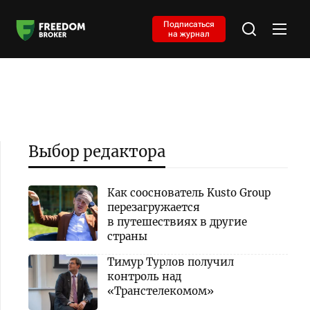
Подписаться
на журнал
Выбор редактора
Как сооснователь Kusto Group
перезагружается
в путешествиях в другие
страны
Тимур Турлов получил
контроль над
«Транстелекомом»