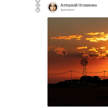
Алтынай Оспанова
журналист