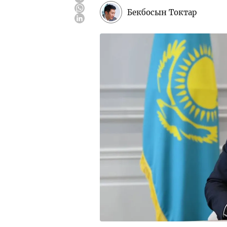
Бекбосын Токтар