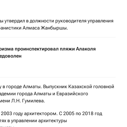
 утвердил в должности руководителя управления
рбанистики Алмаса Жанбыршы.
ризма проинспектировал пляжи Алаколя
недоволен
 в городе Алматы. Выпускник Казахской головной
адемии города Алматы и Евразийского
мени Л.Н.
Гумилева.
 2003 году архитектором. С 2005 по 2018 год
тях в управлении архитектуры