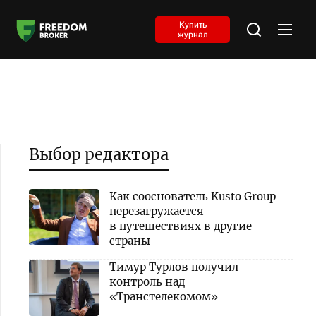
Купить
журнал
Выбор редактора
Как сооснователь Kusto Group
перезагружается
в путешествиях в другие
страны
Тимур Турлов получил
контроль над
«Транстелекомом»