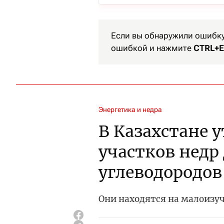
Если вы обнаружили ошибку 
ошибкой и нажмите
CTRL+E
Энергетика и недра
В Казахстане 
участков недр
углеводородов
Они находятся на малоизу