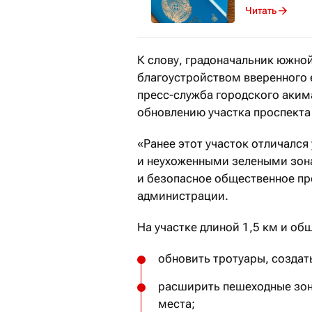
Читать
К слову, градоначальник южно
благоустройством вверенного 
пресс-служба городского аким
обновлению участка проспекта
«Ранее этот участок отличалс
и неухоженными зелеными зона
и безопасное общественное пр
администрации.
На участке длиной 1,5 км и об
обновить тротуары, создат
расширить пешеходные зон
места;