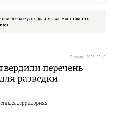
или опечатку, выделите фрагмент текста с
nter
7 августа 2026, 20:40
утвердили перечень
 для разведки
ченных территориях