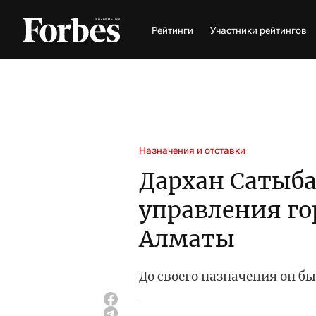
Рейтинги
Участники рейтингов
Назначения и отставки
Дархан Сатыба
управления го
Алматы
До своего назначения он б