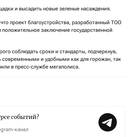
щадки и высадить новые зеленые насаждения.
 что проект благоустройства, разработанный ТОО
л положительное заключение государственной
рого соблюдать сроки и стандарты, подчеркнув,
 современными и удобными как для горожан, так
чили в пресс-службе мегаполиса.
урсе событий?
egram-канал