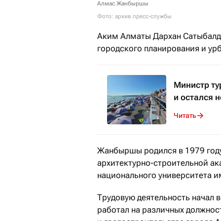
Алмас Жанбыршы
Фото: архив пресс-службы
Аким Алматы Дархан Сатыбалды
городского планирования и у
Министр ту
и остался 
Читать
Жанбыршы родился в 1979 году
архитектурно-строительной ак
национального университета и
Трудовую деятельность начал в
работал на различных должнос