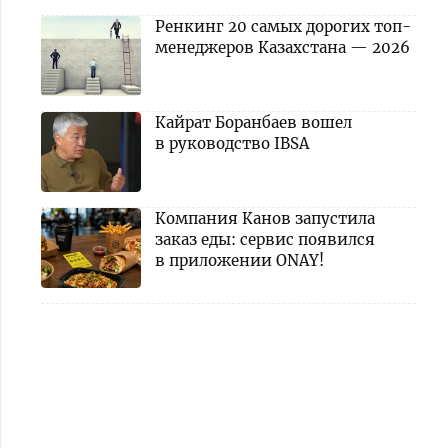
Ренкинг 20 самых дорогих топ-
менеджеров Казахстана — 2026
Кайрат Боранбаев вошел
в руководство IBSA
Компания Канов запустила
заказ еды: сервис появился
в приложении ONAY!