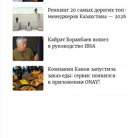
Ренкинг 20 самых дорогих топ-
менеджеров Казахстана — 2026
Кайрат Боранбаев вошел
в руководство IBSA
Компания Канов запустила
заказ еды: сервис появился
в приложении ONAY!