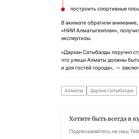
построить спортивные пло
В акимате обратили внимание,
«НИИ Алматыгенплан», получи
экспертизы.
«Дархан Сатыбалды поручил ст
что улицы Алматы должны быть
и для гостей города», — заклю
Алматы
Дархан Сатыбалды
Хотите быть всегда в к
Подписывайтесь на наш Tel