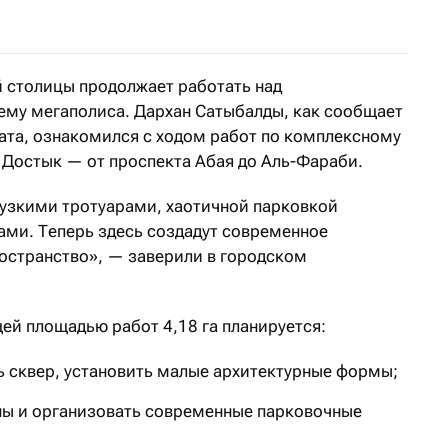
й столицы продолжает работать над
ему мегаполиса. Дархан Сатыбалды, как сообщает
ата, ознакомился с ходом работ по комплексному
 Достык — от проспекта Абая до Аль-Фараби.
я узкими тротуарами, хаотичной парковкой
ми. Теперь здесь создадут современное
остранство», — заверили в городском
щей площадью работ 4,18 га планируется:
ь сквер, установить малые архитектурные формы;
ы и организовать современные парковочные