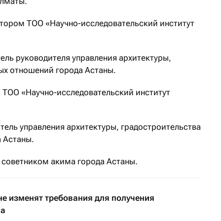
Алматы.
ктором ТОО «Научно-исследовательский институт
тель руководителя управления архитектуры,
ых отношений города Астаны.
р ТОО «Научно-исследовательский институт
итель управления архитектуры, градостроительства
 Астаны.
 советником акима города Астаны.
не изменят требования для получения
ва