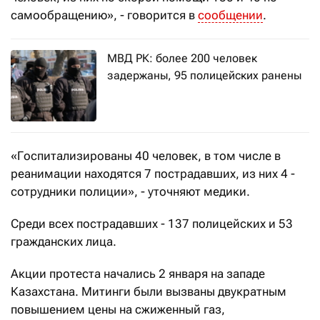
самообращению», - говорится в
сообщении
.
МВД РК: более 200 человек
задержаны, 95 полицейских ранены
«Госпитализированы 40 человек, в том числе в
реанимации находятся 7 пострадавших, из них 4 -
сотрудники полиции», - уточняют медики.
Среди всех пострадавших - 137 полицейских и 53
гражданских лица.
Акции протеста начались 2 января на западе
Казахстана. Митинги были вызваны двукратным
повышением цены на сжиженный газ,