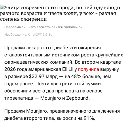
Проблема лишнего веса становится глобальной
Изображение: ChatGPT 5.6 Sol
Продажи лекарств от диабета и ожирения
становятся главным источником роста крупнейших
фармацевтических компаний. Во втором квартале
2026 года американская Eli Lilly
получила
выручку
в размере $22,97 млрд — на 48% больше, чем
годом ранее. Почти две трети этой суммы
обеспечили всего два препарата на основе
тирзепатида — Mounjaro и Zepbound.
Продажи Mounjaro, предназначенного для лечения
диабета второго типа, выросли на 91%,
до $9,94 млрд. Выручка от Zepbound,