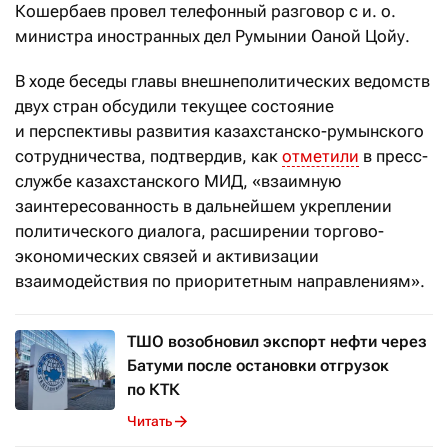
Кошербаев провел телефонный разговор с и. о.
министра иностранных дел Румынии Оаной Цойу.
В ходе беседы главы внешнеполитических ведомств
двух стран обсудили текущее состояние
и перспективы развития казахстанско-румынского
сотрудничества, подтвердив, как
отметили
в пресс-
службе казахстанского МИД, «взаимную
заинтересованность в дальнейшем укреплении
политического диалога, расширении торгово-
экономических связей и активизации
взаимодействия по приоритетным направлениям».
ТШО возобновил экспорт нефти через
Батуми после остановки отгрузок
по КТК
Читать