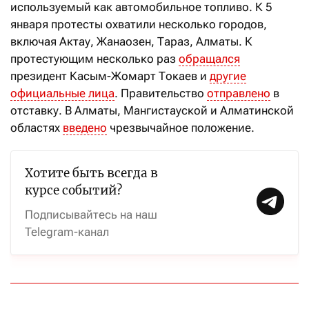
используемый как автомобильное топливо. К 5
января протесты охватили несколько городов,
включая Актау, Жанаозен, Тараз, Алматы. К
протестующим несколько раз
обращался
президент Касым-Жомарт Токаев и
другие
официальные лица
. Правительство
отправлено
в
отставку. В Алматы, Мангистауской и Алматинской
областях
введено
чрезвычайное положение.
Хотите быть всегда в
курсе событий?
Подписывайтесь на наш
Telegram-канал