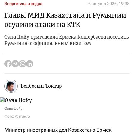
Энергетика и недра
6 августа 2026, 19:38
Главы МИД Казахстана и Румынии
осудили атаки на КТК
Оана Цойу пригласила Ермека Кошербаева посетить
Румынию с официальным визитом
Бекбосын Токтар
Оана Цойу
Фото: © mae.ro
Министр иностранных дел Казахстана Ермек