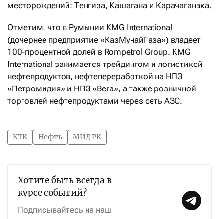
месторождений: Тенгиза, Кашагана и Карачаганака.
Отметим, что в Румынии KMG International
(дочернее предприятие «КазМунайГаза») владеет
100-процентной долей в Rompetrol Group. KMG
International занимается трейдингом и логистикой
нефтепродуктов, нефтепереработкой на НПЗ
«Петромидия» и НПЗ «Вега», а также розничной
торговлей нефтепродуктами через сеть АЗС.
КТК
Нефть
МИД РК
Хотите быть всегда в
курсе событий?
Подписывайтесь на наш