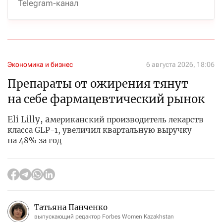
Telegram-канал
Экономика и бизнес
6 августа 2026, 18:06
Препараты от ожирения тянут
на себе фармацевтический рынок
Eli Lilly, а
мериканский производитель лекарств
класса GLP-1, увеличил квартальную выручку
на 48% за год
Татьяна Панченко
выпускающий редактор Forbes Women Kazakhstan