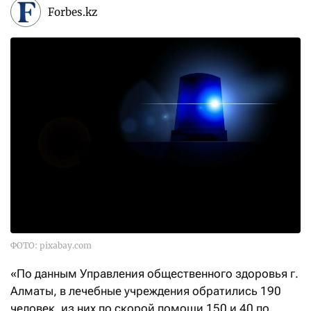
Forbes.kz
ФОТО: pixabay.com
«По данным Управления общественного здоровья г.
Алматы, в лечебные учреждения обратились 190
человек, из них по скорой помощи 150 и 40 по