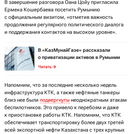
В завершение разговора Оана Цойу пригласила
Ермека Кошербаева посетить Румынию
с официальным визитом, «отметив важность
продолжения регулярного политического диалога
и поддержания контактов на высоком уровне».
В «КазМунайГазе» рассказали
о приватизации активов в Румынии
Читать
Напомним, что за последние несколько недель
инфраструктура КТК, а также нефтяные танкеры
близ нее были
подвергнуты
неоднократным атакам
беспилотников. Это привело к перебоям и даже
к приостановке работы КТК. Напомним, что КТК
обеспечивает транспортировку более двух третей
всей экспортной нефти Казахстана с трех крупных