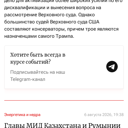
дело для активизации более широких усилий по его
дисквалификации и вынесения вопроса на
рассмотрение Верховного суда. Однако
большинство судей Верховного суда США
составляют консерваторы, причем трое являются
назначенцами самого Трампа.
Хотите быть всегда в
курсе событий?
Подписывайтесь на наш
Telegram-канал
Энергетика и недра
6 августа 2026, 19:38
Главы МИД Казахстана и Румынии