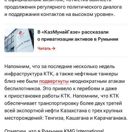
продолжения регулярного политического диалога
и поддержания контактов на высоком уровне».
В «КазМунайГазе» рассказали
о приватизации активов в Румынии
Читать
Напомним, что за последние несколько недель
инфраструктура КТК, а также нефтяные танкеры
близ нее были
подвергнуты
неоднократным атакам
беспилотников. Это привело к перебоям и даже
к приостановке работы КТК. Напомним, что КТК
обеспечивает транспортировку более двух третей
всей экспортной нефти Казахстана с трех крупных
месторождений: Тенгиза, Кашагана и Карачаганака.
Отметим, что в Румынии KMG International