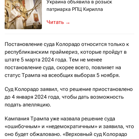
Украина объявила в розыск
патриарха РПЦ Кирилла
В базе МВД также пишут, что избран
→
Постановление суда Колорадо относится только к
республиканским праймериз, которые пройдут в
штате 5 марта 2024 года. Тем не менее
постановление суда, скорее всего, повлияет на
статус Трампа на всеобщих выборах 5 ноября.
Суд Колорадо заявил, что решение приостановлено
до 4 января 2024 года, чтобы дать возможность
подать апелляцию.
Кампания Трампа уже назвала решение суда
«ошибочным» и «недемократичным» и заявила, что
оно будет обжаловано. «Верховный суд Колорадо