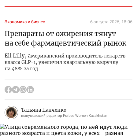
Экономика и бизнес
6 августа 2026, 18:06
Препараты от ожирения тянут
на себе фармацевтический рынок
Eli Lilly, а
мериканский производитель лекарств
класса GLP-1, увеличил квартальную выручку
на 48% за год
Татьяна Панченко
выпускающий редактор Forbes Women Kazakhstan