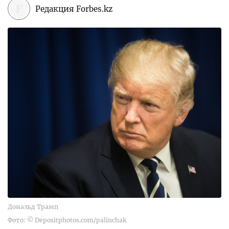
Редакция Forbes.kz
Дональд Трамп
Фото: © Depositphotos.com/palinchak