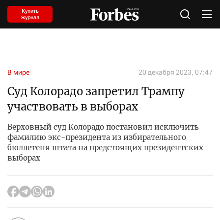
Купить
журнал
В мире
20 декабря 2023, 07:47
Cуд Колорадо запретил Трампу
участвовать в выборах
Верховный суд Колорадо постановил исключить
фамилию экс-президента из избирательного
бюллетеня штата на предстоящих президентских
выборах