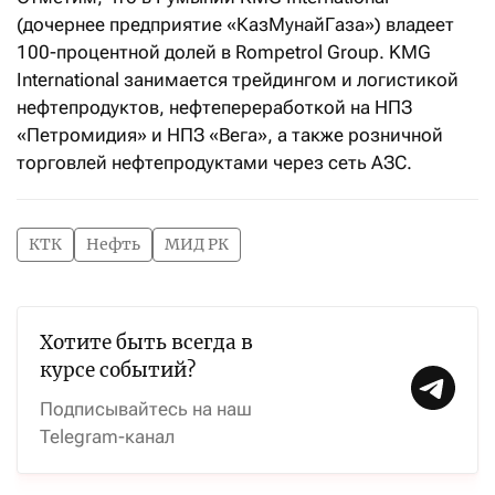
(дочернее предприятие «КазМунайГаза») владеет
100-процентной долей в Rompetrol Group. KMG
International занимается трейдингом и логистикой
нефтепродуктов, нефтепереработкой на НПЗ
«Петромидия» и НПЗ «Вега», а также розничной
торговлей нефтепродуктами через сеть АЗС.
КТК
Нефть
МИД РК
Хотите быть всегда в
курсе событий?
Подписывайтесь на наш
Telegram-канал