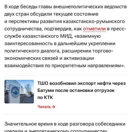
В ходе беседы главы внешнеполитических ведомств
двух стран обсудили текущее состояние
и перспективы развития казахстанско-румынского
сотрудничества, подтвердив, как
отметили
в пресс-
службе казахстанского МИД, «взаимную
заинтересованность в дальнейшем укреплении
политического диалога, расширении торгово-
экономических связей и активизации
взаимодействия по приоритетным направлениям».
ТШО возобновил экспорт нефти через
Батуми после остановки отгрузок
по КТК
Читать
Значительное время в ходе разговора собеседники
уделили и энергетическому сотрудничеству,