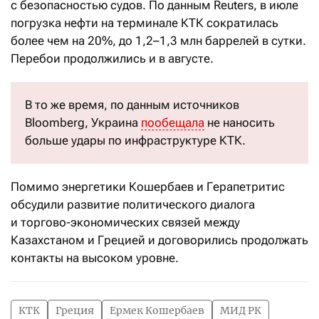
с безопасностью судов. По данным Reuters, в июле
погрузка нефти на терминале КТК сократилась
более чем на 20%, до 1,2–1,3 млн баррелей в сутки.
Перебои продолжились и в августе.
В то же время, по данным источников
Bloomberg, Украина
пообещала
не наносить
больше удары по инфраструктуре КТК.
Помимо энергетики Кошербаев и Герапетритис
обсудили развитие политического диалога
и торгово-экономических связей между
Казахстаном и Грецией и договорились продолжать
контакты на высоком уровне.
КТК
Греция
Ермек Кошербаев
МИД РК