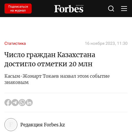
Подписаться
на журнал
Статистика
16 ноября 2023, 11:30
Число граждан Казахстана
достигло отметки 20 млн
Касым-Жомарт Токаев назвал этом событие
знаковым
Редакция Forbes.kz