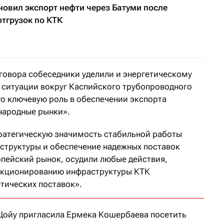
овил экспорт нефти через Батуми после
отгрузок по КТК
зговора собеседники уделили и энергетическому
и ситуации вокруг Каспийского трубопроводного
о ключевую роль в обеспечении экспорта
народные рынки».
ратегическую значимость стабильной работы
структуры и обеспечение надежных поставок
опейский рынок, осудили любые действия,
нкционированию инфраструктуры КТК
етических поставок».
Цойу пригласила Ермека Кошербаева посетить