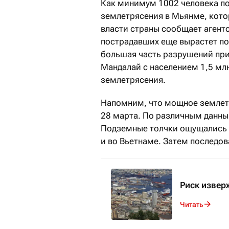
Как минимум 1002 человека по
землетрясения в Мьянме, кото
власти страны сообщает агентс
пострадавших еще вырастет по 
большая часть разрушений при
Мандалай с населением 1,5 млн
землетрясения.
Напомним, что мощное земле
28 марта. По различным данным
Подземные толчки ощущались в
и во Вьетнаме. Затем последов
Риск извер
Читать