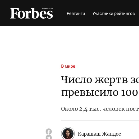
Рейтинги
Участники рейтингов
В мире
Число жертв 
превысило 100
Около 2,4 тыс. человек пос
Карашаш Жандос