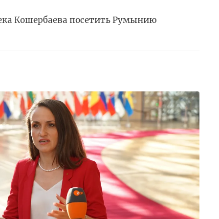
ека Кошербаева посетить Румынию