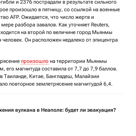
гибли и 2376 пострадали в результате сильного
рое произошло в пятницу, со ссылкой на военные
тво AFP. Ожидается, что число жертв и
мере разбора завалов. Как уточняет Reuters,
ходится на второй по величине город Мьянмы
 человек. Он расположен недалеко от эпицентра
трясение
произошло
на территории Мьянмы
, его магнитуда составила от 7,7 до 7,9 баллов.
 Таиланде, Китае, Бангладеш, Малайзии
ало повторное землетрясение магнитудой 6,4.
жения вулкана в Неаполе: будет ли эвакуация?