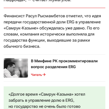
Финансист Расул Рысмамбетов отметил, что идея
передачи государственной доли ERG в управление
«Самрук-Казыне» обсуждалась уже давно. По его
словам, компания исторически выполняла для
государства функции, выходившие за рамки
обычного бизнеса.
В Минфине РК прокомментировали
вопрос разделения ERG
Читать
«Долгое время «Самрук-Казына» хотел
забрать в управление долю в ERG,
но государство не очень было готово