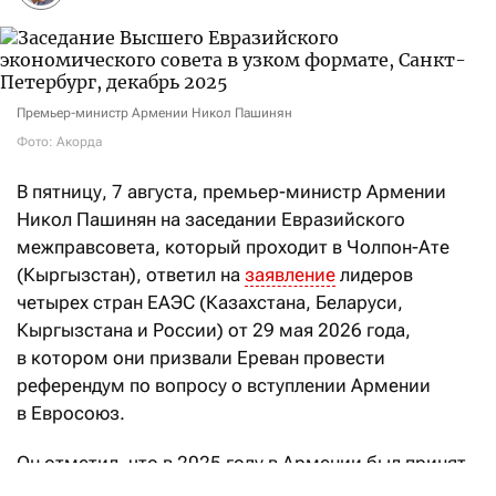
Премьер-министр Армении Никол Пашинян
Фото: Акорда
В пятницу, 7 августа, премьер-министр Армении
Никол Пашинян на заседании Евразийского
межправсовета, который проходит в Чолпон-Ате
(Кыргызстан), ответил на
заявление
лидеров
четырех стран ЕАЭС (Казахстана, Беларуси,
Кыргызстана и России) от 29 мая 2026 года,
в котором они призвали Ереван провести
референдум по вопросу о вступлении Армении
в Евросоюз.
Он отметил, что в 2025 году в Армении был принят
закон о начале процесса вступления в Европейский