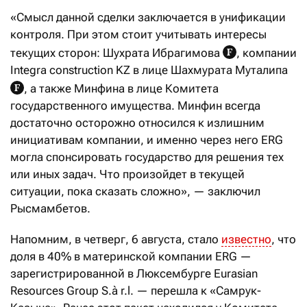
«Смысл данной сделки заключается в унификации
контроля. При этом стоит учитывать интересы
текущих сторон: Шухрата Ибрагимова
, компании
Integra construction KZ в лице Шахмурата Муталипа
, а также Минфина в лице Комитета
государственного имущества. Минфин всегда
достаточно осторожно относился к излишним
инициативам компании, и именно через него ERG
могла спонсировать государство для решения тех
или иных задач. Что произойдет в текущей
ситуации, пока сказать сложно», — заключил
Рысмамбетов.
Напомним, в четверг, 6 августа, стало
известно
, что
доля в 40% в материнской компании ERG —
зарегистрированной в Люксембурге Eurasian
Resources Group S.à r.l. — перешла к «Самрук-