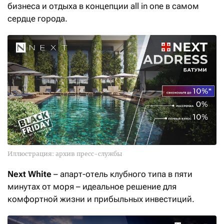
бизнеса и отдыха в концепции all in one в самом
сердце города.
Иллюстрация: архив пресс-службы
Next White
– апарт-отель клубного типа в пяти
минутах от моря – идеальное решение для
комфортной жизни и прибыльных инвестиций.