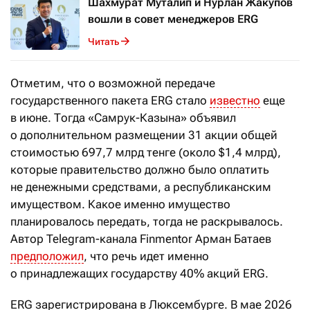
Шахмурат Муталип и Нурлан Жакупов
вошли в совет менеджеров ERG
Читать
Отметим, что о возможной передаче
государственного пакета ERG стало
известно
еще
в июне. Тогда «Самрук-Казына» объявил
о дополнительном размещении 31 акции общей
стоимостью 697,7 млрд тенге (около $1,4 млрд),
которые правительство должно было оплатить
не денежными средствами, а республиканским
имуществом. Какое именно имущество
планировалось передать, тогда не раскрывалось.
Автор Telegram-канала Finmentor Арман Батаев
предположил
, что речь идет именно
о принадлежащих государству 40% акций ERG.
ERG зарегистрирована в Люксембурге. В мае 2026