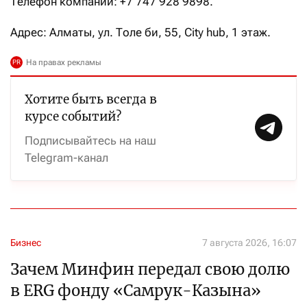
Телефон компании: +7 747 928 9898.
Адрес: Алматы, ул. Толе би, 55, City hub, 1 этаж.
Хотите быть всегда в
курсе событий?
Подписывайтесь на наш
Telegram-канал
Бизнес
7 августа 2026, 16:07
Зачем Минфин передал свою долю
в ERG фонду «Самрук-Казына»