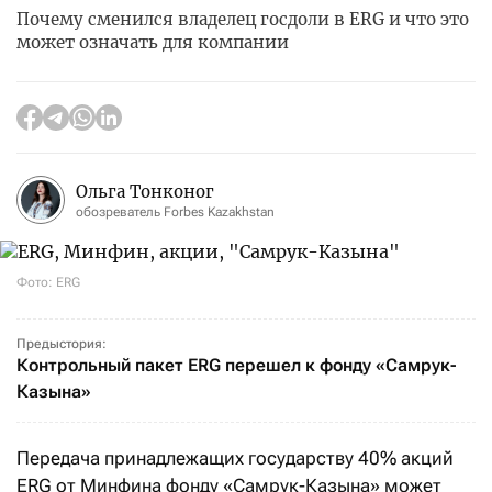
Почему сменился владелец госдоли в ERG и что это
может означать для компании
Ольга Тонконог
обозреватель Forbes Kazakhstan
Фото: ERG
Предыстория:
Контрольный пакет ERG перешел к фонду «Самрук-
Казына»
Передача принадлежащих государству 40% акций
ERG от Минфина фонду «Самрук-Казына» может