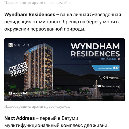
Иллюстрация: архив пресс-службы
Wyndham Residences
– ваша личная 5-звездочная
резиденция от мирового бренда на берегу моря в
окружении первозданной природы.
Иллюстрация: архив пресс-службы
Next Address
– первый в Батуми
мультифункциональный комплекс для жизни,