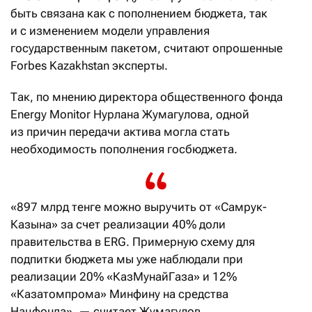
быть связана как с пополнением бюджета, так
и с изменением модели управления
государственным пакетом, считают опрошенные
Forbes Kazakhstan эксперты.
Так, по мнению директора общественного фонда
Energy Monitor Нурлана Жумагулова, одной
из причин передачи актива могла стать
необходимость пополнения госбюджета.
«897 млрд тенге можно выручить от «Самрук-
Казына» за счет реализации 40% доли
правительства в ERG. Примерную схему для
подпитки бюджета мы уже наблюдали при
реализации 20% «КазМунайГаза» и 12%
«Казатомпрома» Минфину на средства
Нацфонда», — считает Жумагулов.