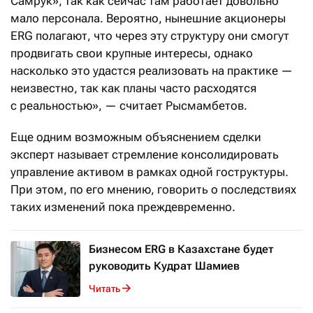
Самрук», так как сейчас там работает довольно
мало персонала. Вероятно, нынешние акционеры
ERG полагают, что через эту структуру они смогут
продвигать свои крупные интересы, однако
насколько это удастся реализовать на практике —
неизвестно, так как планы часто расходятся
с реальностью», — считает Рысмамбетов.
Еще одним возможным объяснением сделки
эксперт называет стремление консолидировать
управление активом в рамках одной гоструктуры.
При этом, по его мнению, говорить о последствиях
таких изменений пока преждевременно.
Бизнесом ERG в Казахстане будет
руководить Кудрат Шамиев
Читать