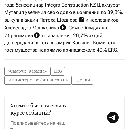
года бенефициар Integra Construction KZ Шахмурат
Муталип увеличил свою долю в компании до 39,3%,
выкупив акции Патоха Шодиева
и наследников
Александра Машкевича
. Семье Алиджана
Ибрагимова
принадлежит 20,7% акций.
До передачи пакета «Самрук-Казыне» Комитету
госимущества напрямую принадлежало 40% ERG.
«Самрук-Казына»
ERG
Министерство финансов РК
Сделки
Хотите быть всегда в
курсе событий?
Подписывайтесь на наш