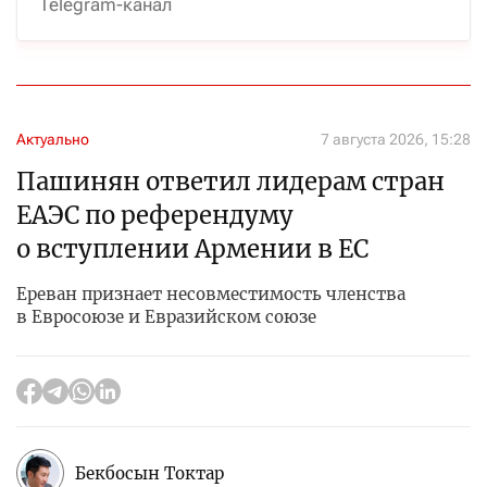
Telegram-канал
Актуально
7 августа 2026, 15:28
Пашинян ответил лидерам стран
ЕАЭС по референдуму
о вступлении Армении в ЕС
Ереван признает несовместимость членства
в Евросоюзе и Евразийском союзе
Бекбосын Токтар