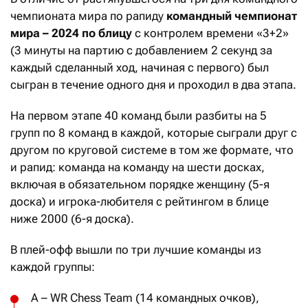
чемпионата мира по рапиду
к
омандный чемпионат
мира – 2024 по блицу
с контролем времени «3+2»
(3 минуты на партию с добавлением 2 секунд за
каждый сделанный ход, начиная с первого) был
сыгран в течение одного дня и проходил в два этапа.
На первом этапе 40 команд были разбиты на 5
групп по 8 команд в каждой, которые сыграли друг с
другом по круговой системе в том же формате, что
и рапид: команда на команду на шести досках,
включая в обязательном порядке женщину (5-я
доска) и игрока-любителя с рейтингом в блице
ниже 2000 (6-я доска).
В плей-офф вышли по три лучшие команды из
каждой группы:
А – WR Chess Team (14 командных очков),