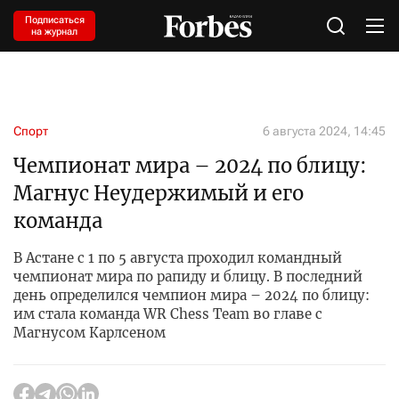
Подписаться
на журнал
Спорт
6 августа 2024, 14:45
Чемпионат мира – 2024 по блицу:
Магнус Неудержимый и его
команда
В Астане с 1 по 5 августа проходил командный
чемпионат мира по рапиду и блицу. В последний
день определился чемпион мира – 2024 по блицу:
им стала команда WR Chess Team во главе с
Магнусом Карлсеном