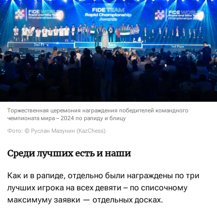
Торжественная церемония награждения победителей командного
чемпионата мира – 2024 по рапиду и блицу
Фото: © Руслан Мазунин (KazChess)
Среди лучших есть и наши
Как и в рапиде, отдельно были награждены по три
лучших игрока на всех девяти – по списочному
максимуму заявки — отдельных досках.