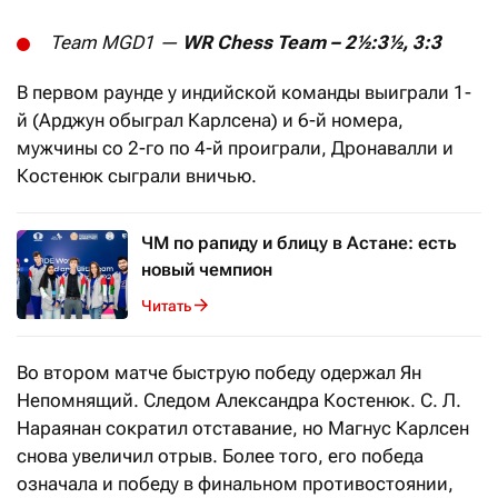
Team MGD1 —
WR Chess Team – 2½:3½, 3:3
В первом раунде у индийской команды выиграли 1-
й (Арджун обыграл Карлсена) и 6-й номера,
мужчины со 2-го по 4-й проиграли, Дронавалли и
Костенюк сыграли вничью.
ЧМ по рапиду и блицу в Астане: есть
новый чемпион
Читать
Во втором матче быструю победу одержал Ян
Непомнящий. Следом Александра Костенюк. С. Л.
Нараянан сократил отставание, но Магнус Карлсен
снова увеличил отрыв. Более того, его победа
означала и победу в финальном противостоянии,