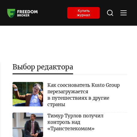
Купить
журнал
Выбор редактора
Как сооснователь Kusto Group
перезагружается
в путешествиях в другие
страны
Тимур Турлов получил
контроль над
«Транстелекомом»