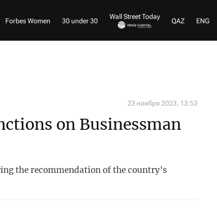
Wall Street Today
Forbes Women
30 under 30
QAZ
ENG
23 ноября 2023, 13:53
anctions on Businessman
ing the recommendation of the country's