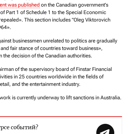
ent was published
on the Canadian government's
 of Part 1 of Schedule 1 to the Special Economic
repealed». This section includes "Oleg Viktorovich
964».
ainst businessmen unrelated to politics are gradually
d and fair stance of countries toward business»,
the decision of the Canadian authorities.
irman of the supervisory board of Finstar Financial
ities in 25 countries worldwide in the fields of
 retail, and the entertainment industry.
ork is currently underway to lift sanctions in Australia.
урсе событий?