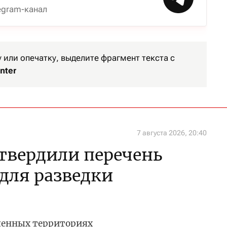
egram-канал
или опечатку, выделите фрагмент текста с
nter
7 августа 2026, 20:40
утвердили перечень
 для разведки
ченных территориях