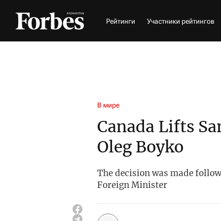
Рейтинги
Участники рейтингов
В мире
Canada Lifts S
Oleg Boyko
The decision was made follow
Foreign Minister