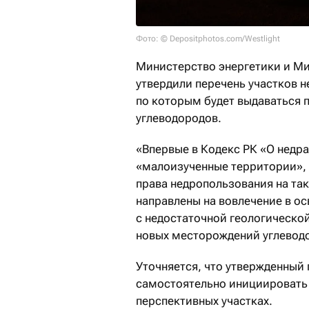
Фото: © Depositphotos.com/Westlight
Министерство энергетики и М
утвердили перечень участков 
по которым будет выдаваться 
углеводородов.
«Впервые в Кодекс РК «О недр
«малоизученные территории», 
права недропользования на та
направлены на вовлечение в о
с недостаточной геологическо
новых месторождений углеводо
Уточняется, что утвержденный
самостоятельно инициировать 
перспективных участках.