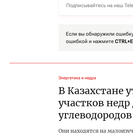
Подписывайтесь на наш Tel
Если вы обнаружили ошибку 
ошибкой и нажмите
CTRL+E
Энергетика и недра
В Казахстане 
участков недр
углеводородов
Они находятся на малоизу