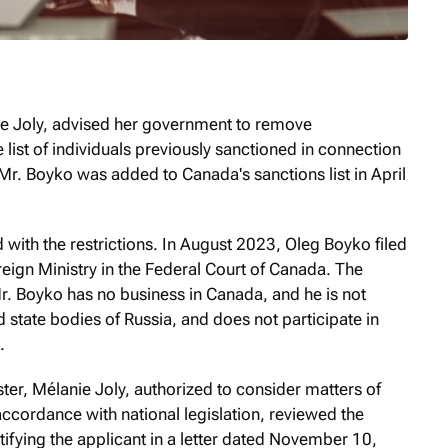
ie Joly, advised her government to remove
ist of individuals previously sanctioned in connection
 Mr. Boyko was added to Canada's sanctions list in April
with the restrictions. In August 2023, Oleg Boyko filed
reign Ministry in the Federal Court of Canada. The
Mr. Boyko has no business in Canada, and he is not
d state bodies of Russia, and does not participate in
.
ter, Mélanie Joly, authorized to consider matters of
accordance with national legislation, reviewed the
tifying the applicant in a letter dated November 10,