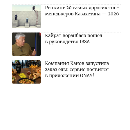
Ренкинг 20 самых дорогих топ-
менеджеров Казахстана — 2026
Кайрат Боранбаев вошел
в руководство IBSA
Компания Канов запустила
заказ еды: сервис появился
в приложении ONAY!