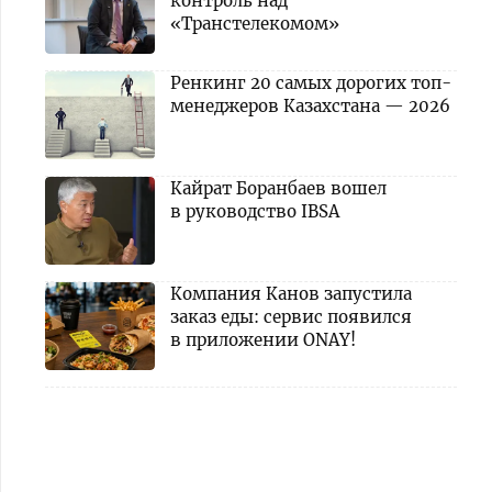
контроль над
«Транстелекомом»
Ренкинг 20 самых дорогих топ-
менеджеров Казахстана — 2026
Кайрат Боранбаев вошел
в руководство IBSA
Компания Канов запустила
заказ еды: сервис появился
в приложении ONAY!