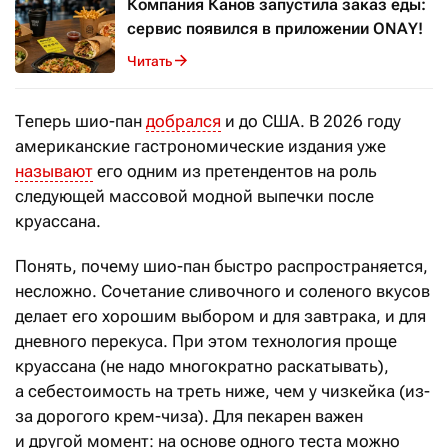
Компания Канов запустила заказ еды:
сервис появился в приложении ONAY!
Читать
Теперь шио-пан
добрался
и до США. В 2026 году
американские гастрономические издания уже
называют
его одним из претендентов на роль
следующей массовой модной выпечки после
круассана.
Понять, почему шио-пан быстро распространяется,
несложно. Сочетание сливочного и соленого вкусов
делает его хорошим выбором и для завтрака, и для
дневного перекуса. При этом технология проще
круассана (не надо многократно раскатывать),
а себестоимость на треть ниже, чем у чизкейка (из-
за дорогого крем-чиза). Для пекарен важен
и другой момент: на основе одного теста можно