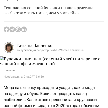
Технология соленой булочки проще круассана,
а себестоимость ниже, чем у чизкейка
Татьяна Панченко
выпускающий редактор Forbes Women Kazakhstan
Шио-пан
Изображение: ChatGPT 5.6 Sol
Мода на выпечку приходит и уходит, как и мода
на одежду и обувь. Если лет двадцать назад
любители в Казахстане предпочитали круассаны
разной формы и вида, то в 2020-х годах обычным