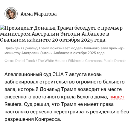
Алма Маратова
Президент Дональд Трамп показывает модель бального зала премьер-
министру Австралии Энтони Албанезе в октябре 2025 года
Фото: Daniel Torok / The White House / Wikimedia Commons, Public Domain
Апелляционный суд США 7 августа вновь
заблокировал строительство огромного бального
зала, который Дональд Трамп возводит на месте
снесенного восточного крыла Белого дома,
пишет
Reuters. Суд решил, что Трамп не имеет права
настолько серьезно перестраивать резиденцию без
разрешения Конгресса.