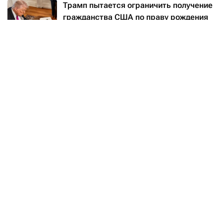
Трамп пытается ограничить получение
гражданства США по праву рождения
Читать
Проект
появился
летом 2025 года. Первоначально
собирались строить помещение площадью 8400
кв.
м, рассчитанное на 650 сидящих гостей,
за $200 млн. Причина — имеющийся зал вмещает
только около 200 человек, и для больших приемов
приходится использовать временные шатры.
Однако в октябре 2025 года стоимость будущего
комплекса уже оценивалась в $400 млн.
Против стройки
выступил
National Trust for Historic
Preservation — американская организация
по защите исторического наследия. Фонд
обратился в суд, требуя, чтобы новый объект
сначала одобрил Конгресс, как и положено