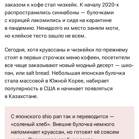
заказом к кофе стал чизкейк. К началу 2020-х
распространились синнабоны — булочками
с корицей лакомились и сидя на карантине
в пандемию. Ненадолго их место заняли моти,
но клейкое тесто зашло не всем.
Сегодня, хотя круассаны и чизкейки по-прежнему
стоят в первых строчках меню кофеен, посетители
все чаще заказывают новый модный десерт — шио-
пан, или salt bread. Небольшая японская булочка
стала массовой в Южной Корее, набирает
популярность в США и начинает появляться
в Казахстане.
С японского shio pan так и переводится —
«соленый хлеб». Внешне булочка немного
напоминает круассан, но готовят её совсем