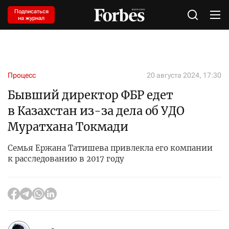
Подписаться
на журнал
Процесс
20 августа 2024, 17:30
Бывший директор ФБР едет
в Казахстан из-за дела об УДО
Муратхана Токмади
Семья Ержана Татишева привлекла его компании
к расследованию в 2017 году