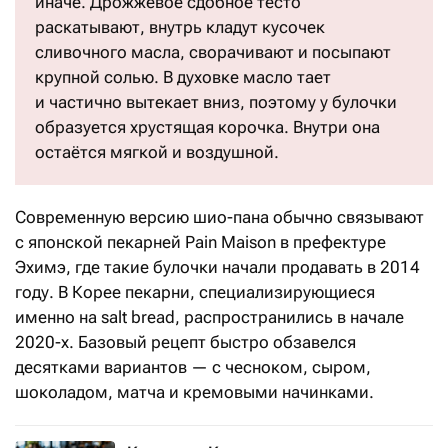
иначе. Дрожжевое сдобное тесто
раскатывают, внутрь кладут кусочек
сливочного масла, сворачивают и посыпают
крупной солью. В духовке масло тает
и частично вытекает вниз, поэтому у булочки
образуется хрустящая корочка. Внутри она
остаётся мягкой и воздушной.
Современную версию шио-пана обычно связывают
с японской пекарней Pain Maison в префектуре
Эхимэ, где такие булочки начали продавать в 2014
году. В Корее пекарни, специализирующиеся
именно на salt bread, распространились в начале
2020-х. Базовый рецепт быстро обзавелся
десятками вариантов — с чесноком, сыром,
шоколадом, матча и кремовыми начинками.