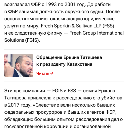
возглавлял ФБР с 1993 по 2001 год. До работы
в ФБР занимал должность окружного судьи. После
основал компанию, оказывающую юридические
услуги по миру, Freeh Sporkin & Sullivan LLP (FSS)
и ее следственную фирму — Freeh Group International
Solutions (FGIS).
Обращение Еркина Татишева
к президенту Казахстана
Читать
Эти две компании — FGIS и FSS — семья Ержана
Татишева привлекла к расследованию его убийства
в 2017 году. «Следствие вели несколько бывших
федеральных прокуроров и бывших агентов ФБР,
обладающих большим опытом расследования дел о
государственной коррупции и организованной