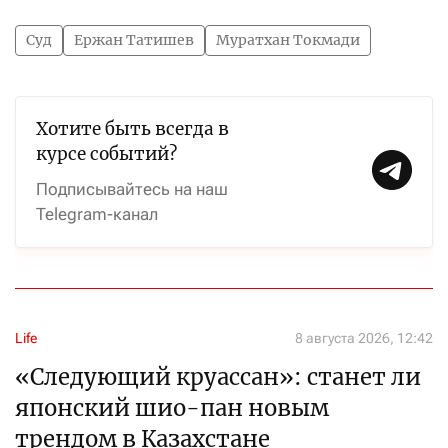
Суд
Ержан Татишев
Муратхан Токмади
Хотите быть всегда в
курсе событий?
Подписывайтесь на наш
Telegram-канал
Life
8 августа 2026, 12:42
«Следующий круассан»: станет ли
японский шио-пан новым
трендом в Казахстане