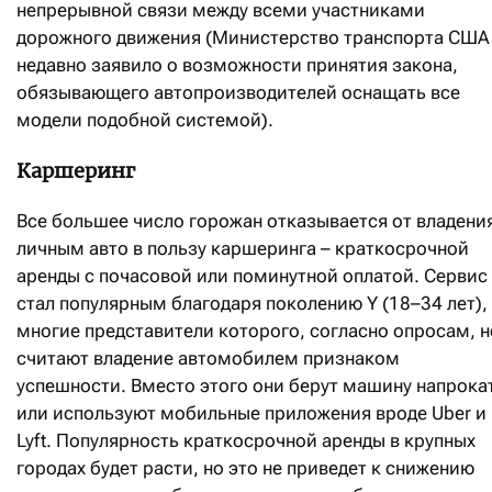
непрерывной связи между всеми участниками
дорожного движения (Министерство транспорта США
недавно заявило о возможности принятия закона,
обязывающего автопроизводителей оснащать все
модели подобной системой).
Каршеринг
Все большее число горожан отказывается от владени
личным авто в пользу каршеринга – краткосрочной
аренды с почасовой или поминутной оплатой. Сервис
стал популярным благодаря поколению Y (18–34 лет),
многие представители которого, согласно опросам, н
считают владение автомобилем признаком
успешности. Вместо этого они берут машину напрока
или используют мобильные приложения вроде Uber и
Lyft. Популярность краткосрочной аренды в крупных
городах будет расти, но это не приведет к снижению