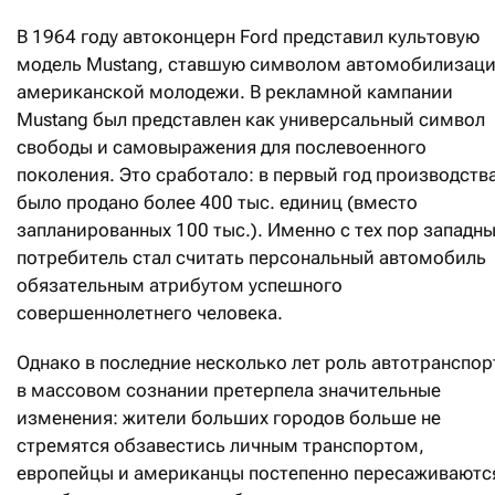
В 1964 году автоконцерн Ford представил культовую
модель Mustang, ставшую символом автомобилизац
американской молодежи. В рекламной кампании
Mustang был представлен как универсальный символ
свободы и самовыражения для послевоенного
поколения. Это сработало: в первый год производств
было продано более 400 тыс. единиц (вместо
запланированных 100 тыс.). Именно с тех пор западн
потребитель стал считать персональный автомобиль
обязательным атрибутом успешного
совершеннолетнего человека.
Однако в последние несколько лет роль автотранспор
в массовом сознании претерпела значительные
изменения: жители больших городов больше не
стремятся обзавестись личным транспортом,
европейцы и американцы постепенно пересаживаютс