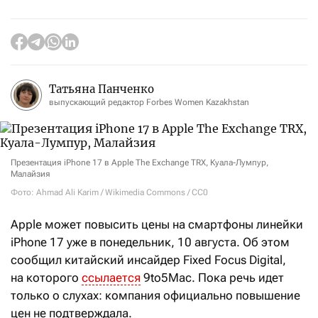
Татьяна Панченко
выпускающий редактор Forbes Women Kazakhstan
Презентация iPhone 17 в Apple The Exchange TRX, Куала-Лумпур,
Малайзия
Фото: Ahmad Ali Karim / Wikimedia Commons / CC0
Apple может повысить цены на смартфоны линейки
iPhone
17 уже в понедельник, 10 августа. Об этом
сообщил китайский инсайдер Fixed Focus Digital,
на которого
ссылается
9to5Mac. Пока речь идет
только о слухах: компания официально повышение
цен не подтверждала.