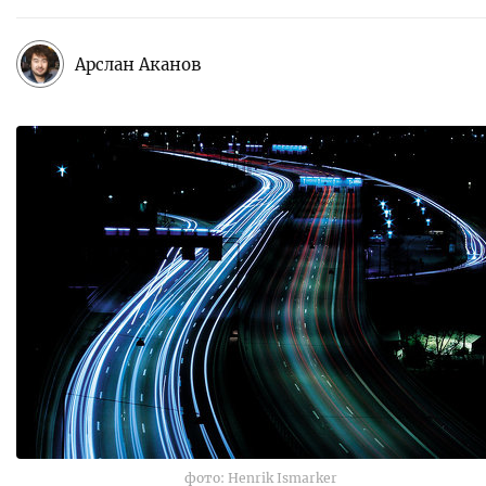
Арслан Аканов
фото: Henrik Ismarker