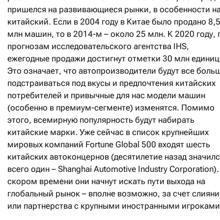
пришелся на развивающиеся рынки, в особенности н
китайский. Если в 2004 году в Китае было продано 8,
млн машин, то в 2014-м – около 25 млн. К 2020 году, 
прогнозам исследовательского агентства IHS,
ежегодные продажи достигнут отметки 30 млн единиц
Это означает, что автопроизводители будут все боль
подстраиваться под вкусы и предпочтения китайских
потребителей и привычные для нас модели машин
(особенно в премиум-сегменте) изменятся. Помимо
этого, всемирную популярность будут набирать
китайские марки. Уже сейчас в список крупнейших
мировых компаний Fortune Global 500 входят шесть
китайских автоконцернов (десятилетие назад значил
всего один – Shanghai Automotive Industry Corporation).
скором времени они начнут искать пути выхода на
глобальный рынок – вполне возможно, за счет слияни
или партнерства с крупными иностранными игроками