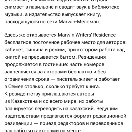
снимает в павильоне и сводит звук в Библиотеке
музыки, а издательство выпускает книгу,
расходящуюся по сети Marwin-Меломан.
Здесь же открывается Marwin Writers’ Residence —
бесплатное постоянное рабочее место для авторов:
кабинет, тишина и режим, при котором работа над
книгой не прерывается бытом. Резиденция
продолжается в гостинице: часть номеров
закрепляется за авторами бесплатно и без
ограничения срока — писатель живет и работает
в Семее столько, сколько требует книга.
К резидентству приглашаются авторы
из Казахстана и со всего мира, их работы
планируется переводить на казахский. Ведущим
издательствам предлагается формат редакционной
резиденции — приезд редакторов и переводчиков
для работы с авторами на месте.