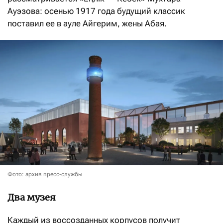
Ауэзова: осенью 1917 года будущий классик
поставил ее в ауле Айгерим, жены Абая.
Фото: архив пресс-службы
Два музея
Каждый из воссозданных корпусов получит