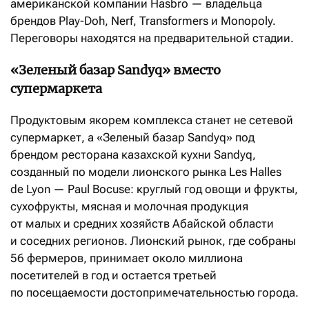
американской компании Hasbro — владельца
брендов Play-Doh, Nerf, Transformers и Monopoly.
Переговоры находятся на предварительной стадии.
«Зеленый базар Sandyq» вместо
супермаркета
Продуктовым якорем комплекса станет не сетевой
супермаркет, а «Зеленый базар Sandyq» под
брендом ресторана казахской кухни Sandyq,
созданный по модели лионского рынка Les Halles
de Lyon — Paul Bocuse: круглый год овощи и фрукты,
сухофрукты, мясная и молочная продукция
от малых и средних хозяйств Абайской области
и соседних регионов. Лионский рынок, где собраны
56 фермеров, принимает около миллиона
посетителей в год и остается третьей
по посещаемости достопримечательностью города.