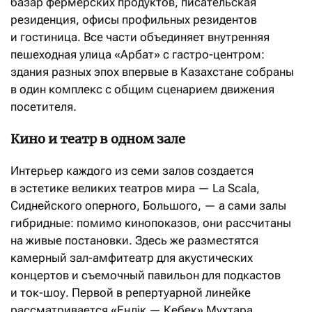
базар фермерских продуктов, писательская
резиденция, офисы профильных резидентов
и гостиница. Все части объединяет внутренняя
пешеходная улица «Арбат» с гастро-центром:
здания разных эпох впервые в Казахстане собраны
в один комплекс с общим сценарием движения
посетителя.
Кино и театр в одном зале
Интерьер каждого из семи залов создается
в эстетике великих театров мира — La Scala,
Сиднейского оперного, Большого, — а сами залы
гибридные: помимо кинопоказов, они рассчитаны
на живые постановки. Здесь же разместятся
камерный зал-амфитеатр для акустических
концертов и съемочный павильон для подкастов
и ток-шоу. Первой в репертуарной линейке
рассматривается «Еңлік — Кебек» Мухтара