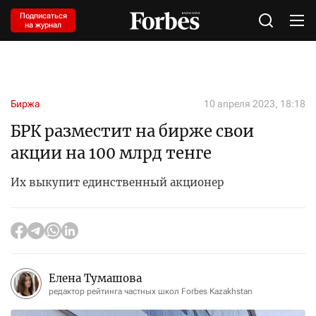
Подписаться
на журнал
Биржа
10 апреля 2023, 18:18
БРК разместит на бирже свои
акции на 100 млрд тенге
Их выкупит единственный акционер
Елена Тумашова
редактор рейтинга частных школ Forbes Kazakhstan