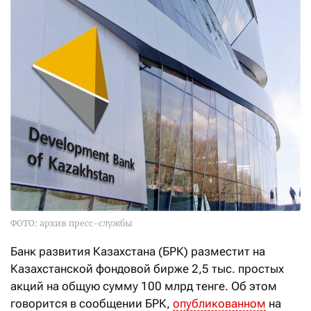
ФОТО: архив пресс-службы
Банк развития Казахстана (БРК) разместит на
Казахстанской фондовой бирже 2,5 тыс. простых
акций на общую сумму 100 млрд тенге. Об этом
говорится в сообщении БРК,
опубликованном
на