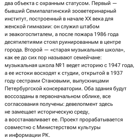
два объекта с охранным статусом. Первый —
бывший Семипалатинский зооветеринарный
институт, построенный в начале XX века для
женской гимназии: он служил штабом
и эвакогоспиталем, а после пожара 1986 года
десятилетиями стоял руинированным в центре
города. Второй — «старая музыкальная школа»,
как ее до сих пор называют семейчане:
музыкальная школа № 1 ведет историю с 1947 года,
а ее истоки восходят к студии, открытой в 1937
году сестрами Становыми, выпускницами
Петербургской консерватории. Оба здания будут
воссозданы в первоначальном облике, все
согласования получены: девелопмент здесь
не замещает историческую среду,
а восстанавливает ее. Проект прорабатывается
совместно с Министерством культуры
и информации РК.