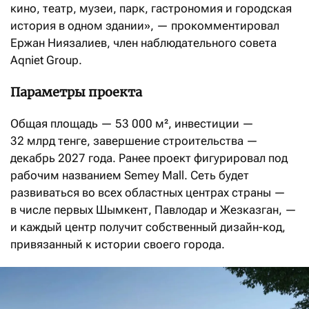
кино, театр, музеи, парк, гастрономия и городская
история в одном здании», — прокомментировал
Ержан Ниязалиев, член наблюдательного совета
Aqniet Group.
Параметры проекта
Общая площадь — 53 000 м², инвестиции —
32 млрд тенге, завершение строительства —
декабрь 2027 года. Ранее проект фигурировал под
рабочим названием Semey Mall. Сеть будет
развиваться во всех областных центрах страны —
в числе первых Шымкент, Павлодар и Жезказган, —
и каждый центр получит собственный дизайн-код,
привязанный к истории своего города.