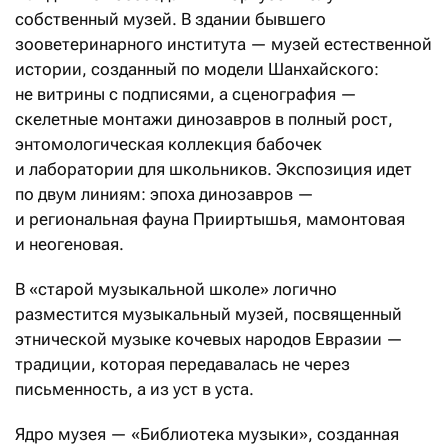
собственный музей. В здании бывшего
зооветеринарного института — музей естественной
истории, созданный по модели Шанхайского:
не витрины с подписями, а сценография —
скелетные монтажи динозавров в полный рост,
энтомологическая коллекция бабочек
и лаборатории для школьников. Экспозиция идет
по двум линиям: эпоха динозавров —
и региональная фауна Прииртышья, мамонтовая
и неогеновая.
В «старой музыкальной школе» логично
разместится музыкальный музей, посвященный
этнической музыке кочевых народов Евразии —
традиции, которая передавалась не через
письменность, а из уст в уста.
Ядро музея — «Библиотека музыки», созданная