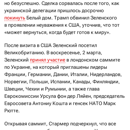
но безуспешно. Сделка сорвалась после того, как
украинской делегации пришлось досрочно
покинуть
Белый дом. Трамп обвинил Зеленского
в проявлении неуважения к США, уточнив, что тот
«может вернуться, когда будет готов к миру».
После визита в США Зеленский посетил
Великобританию. В воскресенье, 2 марта,
Зеленский
принял участие
в лондонском саммите
по Украине, на который приглашены лидеры
Франции, Германии, Дании, Италии, Нидерландов,
Норвегии, Польши, Испании, Канады, Финляндии,
Швеции, Чехии и Румынии, а также глава
Еврокомиссии Урсула фон дер Ляйен, председатель
Евросовета Антониу Кошта и генсек НАТО Марк
Рютте.
Открывая саммит, Стармер подчеркнул, что все