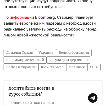
присутствующие «будут поддерживать Украину
столько, сколько потребуется».
По
информации
Bloomberg, Стармер планирует
заявить европейским лидерам о необходимости
радикально увеличить расходы на оборону перед
лицом новой «жестокой реальности».
Дональд Трамп
Украина
Великобритания
Владимир Зеленский
Урсула фон дер Ляйен
Война в Украине
Кир Стармер
Франция
США
Хотите быть всегда в
курсе событий?
Подписывайтесь на наш