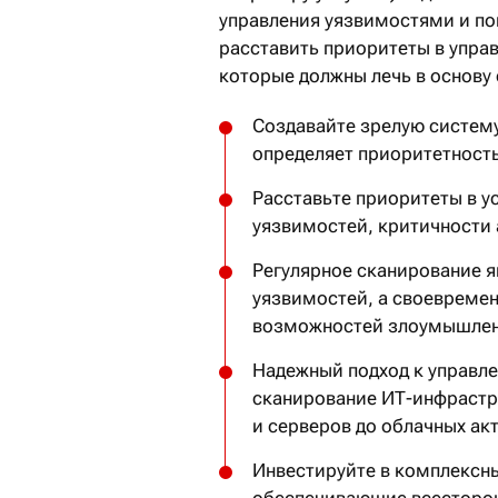
управления уязвимостями и по
расставить приоритеты в упра
которые должны лечь в основу
Создавайте зрелую систему,
определяет приоритетность
Расставьте приоритеты в у
уязвимостей, критичности 
Регулярное сканирование 
уязвимостей, а своевреме
возможностей злоумышлен
Надежный подход к управл
сканирование ИТ-инфрастру
и серверов до облачных акт
Инвестируйте в комплексн