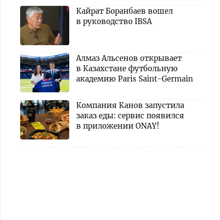
Кайрат Боранбаев вошел
в руководство IBSA
Алмаз Альсенов открывает
в Казахстане футбольную
академию Paris Saint-Germain
Компания Канов запустила
заказ еды: сервис появился
в приложении ONAY!