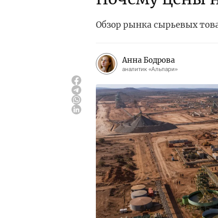
Обзор рынка сырьевых тов
Анна Бодрова
аналитик «Альпари»