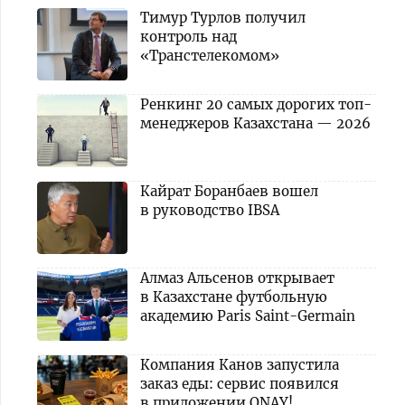
Тимур Турлов получил
контроль над
«Транстелекомом»
Ренкинг 20 самых дорогих топ-
менеджеров Казахстана — 2026
Кайрат Боранбаев вошел
в руководство IBSA
Алмаз Альсенов открывает
в Казахстане футбольную
академию Paris Saint-Germain
Компания Канов запустила
заказ еды: сервис появился
в приложении ONAY!