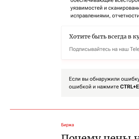
обеспечивающие всесторонн
уязвимостей и сканировани
исправлениями, отчетности
Хотите быть всегда в к
Подписывайтесь на наш Tel
Если вы обнаружили ошибку 
ошибкой и нажмите
CTRL+E
Биржа
Почему цены н