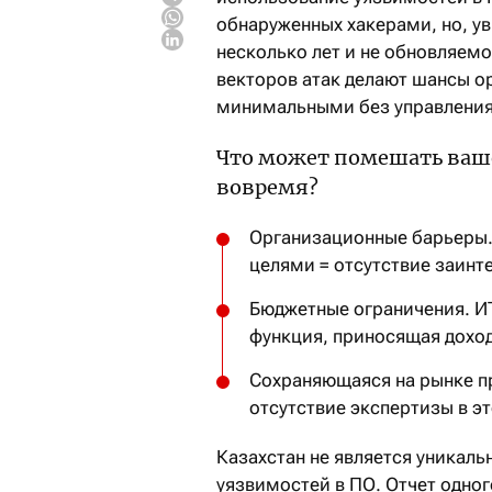
обнаруженных хакерами, но, у
несколько лет и не обновляем
векторов атак делают шансы 
минимальными без управления
Что может помешать ваш
вовремя?
Организационные барьеры. 
целями = отсутствие заинт
Бюджетные ограничения. ИТ
функция, приносящая доход
Сохраняющаяся на рынке п
отсутствие экспертизы в эт
Казахстан не является уникал
уязвимостей в ПО. Отчет одног