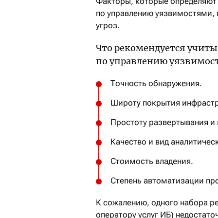
Факторы, которые определяют 
по управлению уязвимостями, 
угроз.
Что рекомендуется учиты
по управлению уязвимос
Точность обнаружения.
Широту покрытия инфрастр
Простоту развертывания и
Качество и вид аналитичес
Стоимость владения.
Степень автоматизации пр
К сожалению, одного набора р
оператору услуг ИБ) недостато