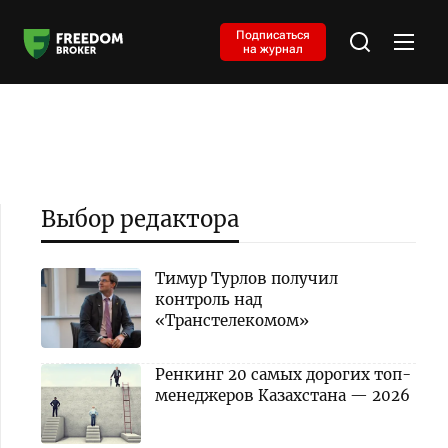
Подписаться
на журнал
Выбор редактора
Тимур Турлов получил
контроль над
«Транстелекомом»
Ренкинг 20 самых дорогих топ-
менеджеров Казахстана — 2026