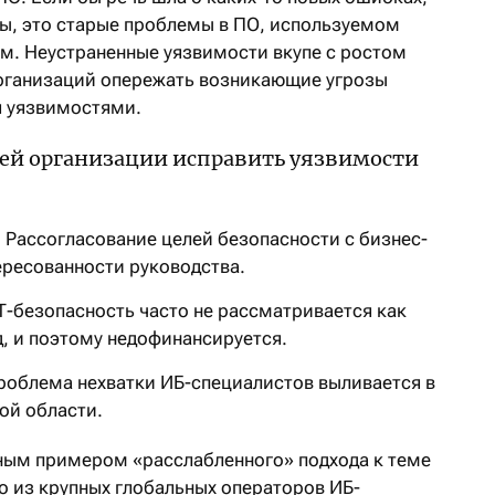
вы, это старые проблемы в ПО, используемом
ом. Неустраненные уязвимости вкупе с ростом
организаций опережать возникающие угрозы
 уязвимостями.
ей организации исправить уязвимости
Рассогласование целей безопасности с бизнес-
ересованности руководства.
-безопасность часто не рассматривается как
, и поэтому недофинансируется.
роблема нехватки ИБ-специалистов выливается в
ой области.
ьным примером «расслабленного» подхода к теме
о из крупных глобальных операторов ИБ-