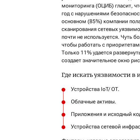
мониторинга (ОЦИБ) гласит, чт
год с нарушениями безопаснос
основном (85%) компании пола
сканирования сетевых уязвимо
почти не используется. Чуть 
чтобы работать с приоритетам
Только 11% удается развернуть
создает значительное окно рис
Где искать уязвимости в
Устройства IoT/ OT.
Облачные активы.
Приложения и исходный ко
Устройства сетевой инфра