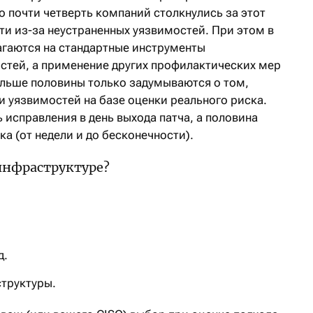
о почти четверть компаний столкнулись за этот
ти из-за неустраненных уязвимостей. При этом в
гаются на стандартные инструменты
стей, а применение других профилактических мер
больше половины только задумываются о том,
и уязвимостей на базе оценки реального риска.
 исправления в день выхода патча, а половина
ка (от недели и до бесконечности).
 инфраструктуре?
д.
структуры.