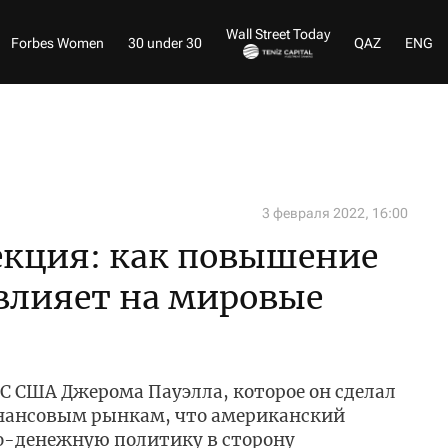
Wall Street Today
Forbes Women
30 under 30
QAZ
ENG
3 февраля 2022, 16:00
екция: как повышение
влияет на мировые
С США Джерома Пауэлла, которое он сделал
инансовым рынкам, что американский
о-денежную политику в сторону