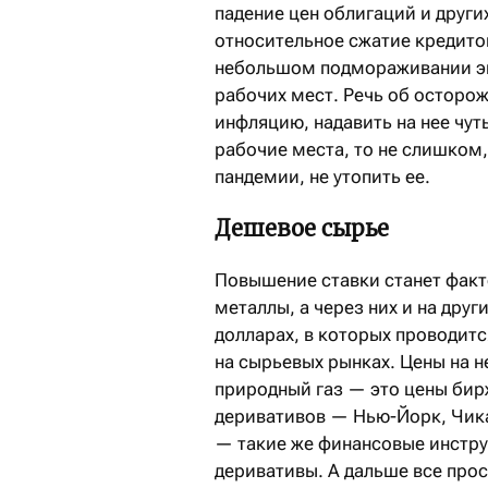
падение цен облигаций и други
относительное сжатие кредито
небольшом подмораживании эк
рабочих мест. Речь об осторо
инфляцию, надавить на нее чуть
рабочие места, то не слишком
пандемии, не утопить ее.
Дешевое сырье
Повышение ставки станет факт
металлы, а через них и на дру
долларах, в которых проводит
на сырьевых рынках. Цены на н
природный газ — это цены бир
деривативов — Нью-Йорк, Чика
— такие же финансовые инстру
деривативы. А дальше все прос