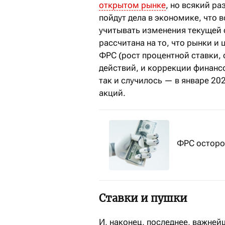
открытом рынке
, но всякий ра
пойдут дела в экономике, что 
учитывать изменения текущей
рассчитана на то, что рынки и 
ФРС (рост процентной ставки, 
действий, и коррекции финанс
так и случилось — в январе 20
акций.
ФРС осторо
Ставки и пушки
И, наконец, последнее, важней