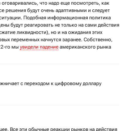
з оговаривались, что надо еще посмотреть, как
все решения будут очень адаптивными и следует
 ситуации. Подобная информационная политика
цены будут реагировать не только на сами действия
сжатие ликвидности), но и на ожидания этих
овых переменных начнутся заранее. Собственно,
22-го мы
увидели падение
американского рынка
жничает с переходом к цифровому доллару
шее. Все эти обычные реакции рынков на действия