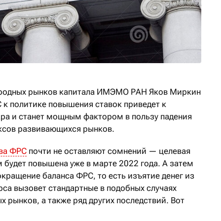
родных рынков капитала ИМЭМО РАН Яков Миркин
С к политике повышения ставок приведет к
ра и станет мощным фактором в пользу падения
ксов развивающихся рынков.
ва ФРС
почти не оставляют сомнений — целевая
 будет повышена уже в марте 2022 года. А затем
кращение баланса ФРС, то есть изъятие денег из
рса вызовет стандартные в подобных случаях
 рынков, а также ряд других последствий. Вот