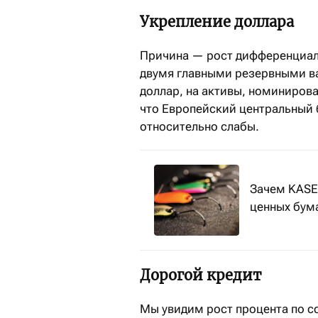
Укрепление доллара
Причина — рост дифференциала
двумя главными резервными ва
доллар, на активы, номинирова
что Европейский центральный 
относительно слабы.
Зачем KASE
ценных бум
Дорогой кредит
Мы увидим рост процента по с