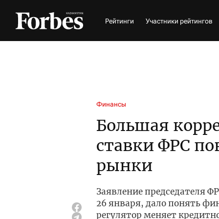
Рейтинги
Участники рейтингов
Финансы
Большая корр
ставки ФРС по
рынки
Заявление председателя ФР
26 января, дало понять ф
регулятор меняет кредитн