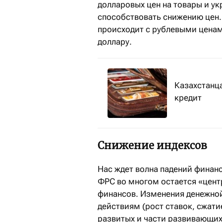
долларовых цен на товары и у
способствовать снижению цен. 
происходит с рублевыми ценами
доллару.
Казахстанц
кредит
Снижение индексов
Нас ждет волна падений финанс
ФРС во многом остается «цент
финансов. Изменения денежной
действиям (рост ставок, сжати
развитых и части развивающих