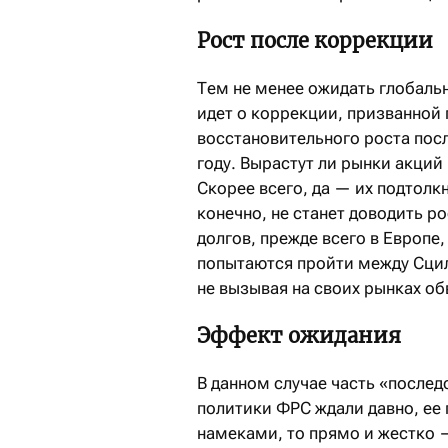
Рост после коррекции
Тем не менее ожидать глобальн
идет о коррекции, призванной
восстановительного роста посл
году. Вырастут ли рынки акций
Скорее всего, да — их подтолк
конечно, не станет доводить р
долгов, прежде всего в Европе
попытаются пройти между Сцил
не вызывая на своих рынках об
Эффект ожидания
В данном случае часть «послед
политики ФРС ждали давно, ее
намеками, то прямо и жестко