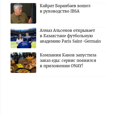
Кайрат Боранбаев вошел
в руководство IBSA
Алмаз Альсенов открывает
в Казахстане футбольную
академию Paris Saint-Germain
Компания Канов запустила
заказ еды: сервис появился
в приложении ONAY!