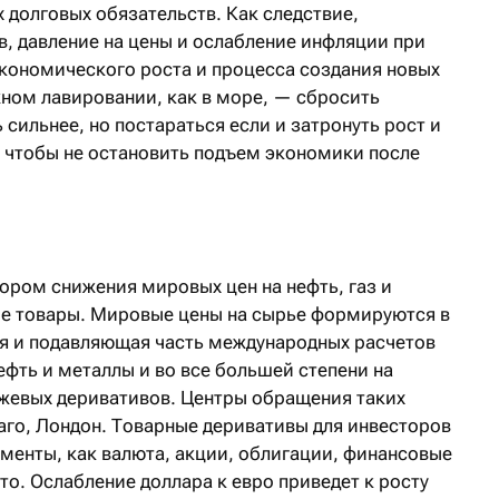
х долговых обязательств. Как следствие,
в, давление на цены и ослабление инфляции при
ономического роста и процесса создания новых
жном лавировании, как в море, — сбросить
 сильнее, но постараться если и затронуть рост и
, чтобы не остановить подъем экономики после
ором снижения мировых цен на нефть, газ и
гие товары. Мировые цены на сырье формируются в
ся и подавляющая часть международных расчетов
ефть и металлы и во все большей степени на
жевых деривативов. Центры обращения таких
го, Лондон. Товарные деривативы для инвесторов
менты, как валюта, акции, облигации, финансовые
то. Ослабление доллара к евро приведет к росту