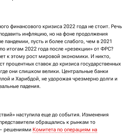
ого финансового кризиса 2022 года не стоит. Речь
 подавить инфляцию, но на фоне продолжения
е пандемии, пусть и более слабого, чем в 2021
 по итогам 2022 года после «резекции» от ФРС?
нет к этому рост мировой экономики. И никто,
ост процентных ставок до кризиса государственных
, где они слишком велики. Центральные банки
лой и Харибдой, не удорожая чрезмерно долги и
вальные падения.
ствий» наступила еще до события. Изменения
 представители обращались к рынкам то
 — решениями
Комитета по операциям на