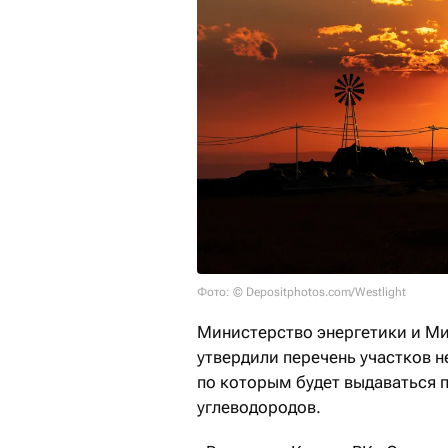
Фото: © Depositphotos.com/Westlight
Министерство энергетики и М
утвердили перечень участков 
по которым будет выдаваться 
углеводородов.