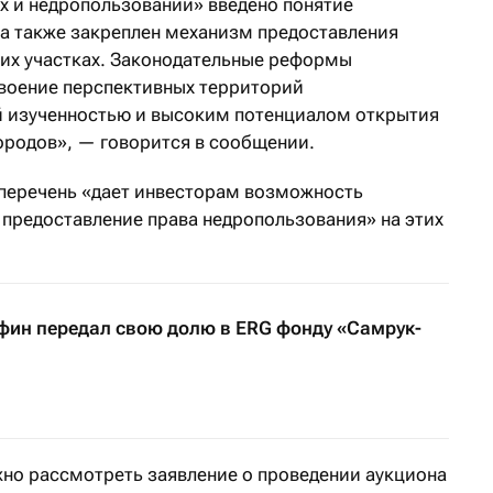
ах и недропользовании» введено понятие
а также закреплен механизм предоставления
ких участках. Законодательные реформы
своение перспективных территорий
й изученностью и высоким потенциалом открытия
родов», — говорится в сообщении.
 перечень «дает инвесторам возможность
предоставление права недропользования» на этих
ин передал свою долю в ERG фонду «Самрук-
но рассмотреть заявление о проведении аукциона