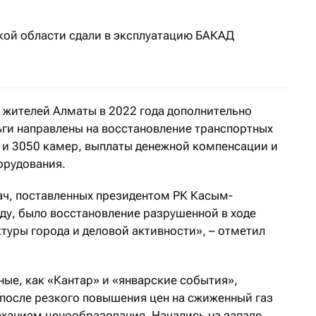
кой области сдали в эксплуатацию БАКАД
 жителей Алматы в 2022 года дополнительно
ьги направлены на восстановление транспортных
 и 3050 камер, выплаты денежной компенсации и
орудования.
ач, поставленных президентом РК Касым-
у, было восстановление разрушенной в ходе
туры города и деловой активности», – отметил
ные, как «Кантар» и «январские события»,
 после резкого повышения цен на сжиженный газ
еханизм ценообразования. Начались на западе