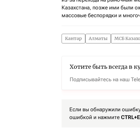
Казахстана, позже ими были о
массовые беспорядки и многоч
Кантар
Алматы
МСБ Казах
Хотите быть всегда в к
Подписывайтесь на наш Tel
Если вы обнаружили ошибку 
ошибкой и нажмите
CTRL+E