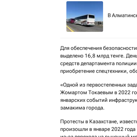
В Алматинс
Для обеспечения безопасности
выделено 16,8 млрд тенге. Ден
средств департамента полиции
приобретение спецтехники, об
«Одной из первостепенных зад
Жомартом Токаевым в 2022 год
январских событий инфраструк
замакима города.
Протесты в Казахстане, извест
произошли в январе 2022 года
из-за перехода на рыночный м