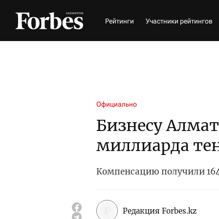
Рейтинги
Участники рейтингов
Официально
Бизнесу Алмат
миллиарда тен
Компенсацию получили 164
Редакция Forbes.kz