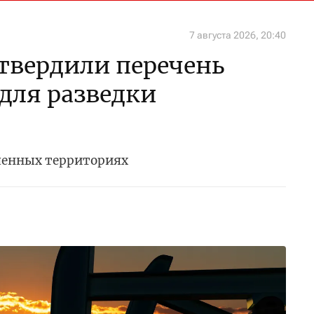
7 августа 2026, 20:40
утвердили перечень
 для разведки
ченных территориях