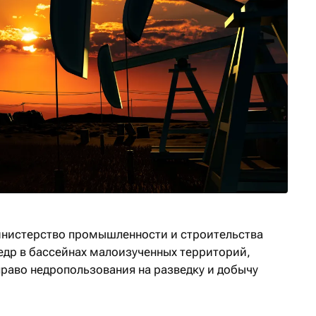
инистерство промышленности и строительства
недр в бассейнах малоизученных территорий,
право недропользования на разведку и добычу