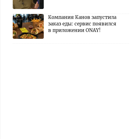
Компания Канов запустила
заказ еды: сервис появился
в приложении ONAY!