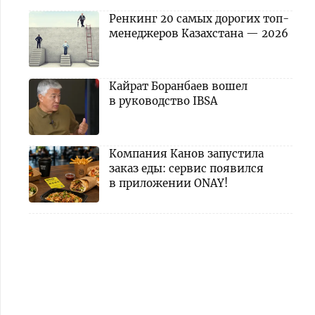
Ренкинг 20 самых дорогих топ-
менеджеров Казахстана — 2026
Кайрат Боранбаев вошел
в руководство IBSA
Компания Канов запустила
заказ еды: сервис появился
в приложении ONAY!