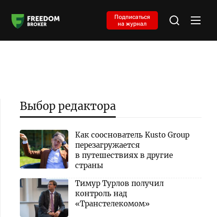
Подписаться
на журнал
Выбор редактора
Как сооснователь Kusto Group
перезагружается
в путешествиях в другие
страны
Тимур Турлов получил
контроль над
«Транстелекомом»