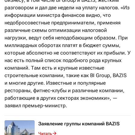
бизнесу, в том числе BI Group и BAZIS, жестким
разговором и дал две недели на уплату налогов. «Из
информации министра финансов видно, что
недобросовестные предприниматели, применяя
различные схемы оптимизации налоговой
нагрузки, ведут себя неподобающим образом. При
миллиардных оборотах платят в бюджет суммы,
которые абсолютно не соответствуют их прибыли. У
нас есть полный список подобного рода крупных
компаний. Там есть и крупные известные
строительные компании, такие как BI Group, BAZIS
и многие другие. Известные и популярные
рестораны, фитнес-клубы и различные компании,
работающие в других секторах экономики», —
заявил премьер-министр.
Заявление группы компаний BAZIS
Читать