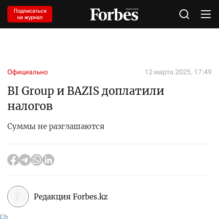
Подписаться
на журнал
Официально
12 марта 2025, 17:49
BI Group и BAZIS доплатили
налогов
Суммы не разглашаются
Редакция Forbes.kz