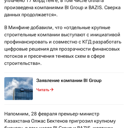
уплачено 17
млрд
тенге, в том числе оплата
произведена компаниями BI Group и BAZIS. Сверка
данных продолжается».
В Минфине добавили, что «отдельные крупные
строительные компании выступают с инициативой
профинансировать и совместно с КГД разработать
цифровые решения для прозрачности финансовых
потоков и пресечения теневых схем в сфере
строительства».
Заявление компании BI Group
Читать
Напомним, 28 февраля премьер-министр
Казахстана Олжас Бектенов пригрозил крупному