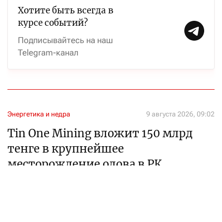
Хотите быть всегда в
курсе событий?
Подписывайтесь на наш
Telegram-канал
Энергетика и недра
9 августа 2026, 09:02
Tin One Mining вложит 150 млрд
тенге в крупнейшее
месторождение олова в РК
Подписан меморандум с управлением акимата СКО