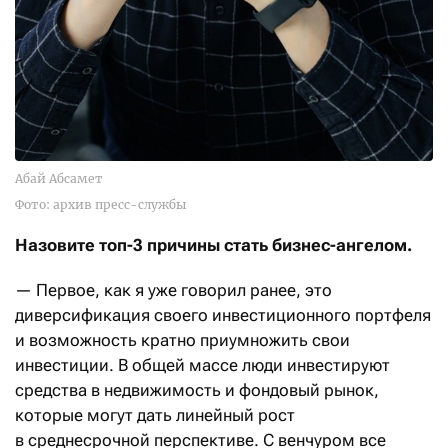
Абай Абсамет
Фото: архив пресс-службы
Назовите
т
оп-3 причины стать бизнес-ангелом.
— Первое, как я уже говорил ранее, это
диверсификация своего инвестиционного портфеля
и возможность кратно приумножить свои
инвестиции. В общей массе люди инвестируют
средства в недвижимость и фондовый рынок,
которые могут дать линейный рост
в среднесрочной перспективе. С венчуром все