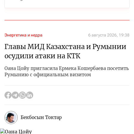
Энергетика и недра
6 августа 2026, 19:38
Главы МИД Казахстана и Румынии
осудили атаки на КТК
Оана Цойу пригласила Ермека Кошербаева посетить
Румынию с официальным визитом
Бекбосын Токтар