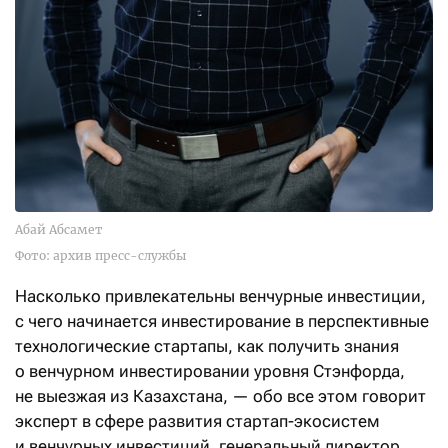
Абай Абсамет
Фото: архив пресс-службы
Насколько привлекательны венчурные инвестиции,
с чего начинается инвестирование в перспективные
технологические стартапы, как получить знания
о венчурном инвестировании уровня Стэнфорда,
не выезжая из Казахстана, — обо все этом говорит
эксперт в сфере развития стартап-экосистем
и венчурных инвестиций, генеральный директор