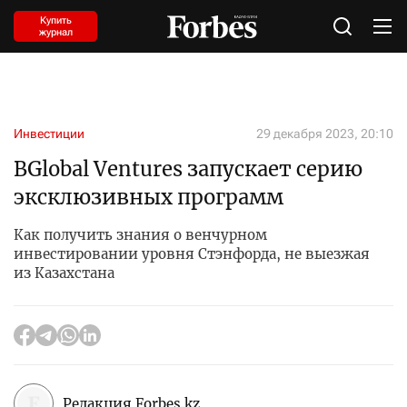
Купить
журнал
Инвестиции
29 декабря 2023, 20:10
BGlobal Ventures запускает серию
эксклюзивных программ
Как получить знания о венчурном
инвестировании уровня Стэнфорда, не выезжая
из Казахстана
Редакция Forbes.kz