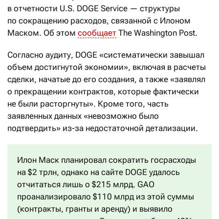
в отчетности U.S. DOGE Service — структуры
по сокращению расходов, связанной с Илоном
Маском. Об этом
сообщает
The Washington Post.
Согласно аудиту, DOGE «систематически завышал
объем достигнутой экономии», включая в расчеты
сделки, начатые до его создания, а также «заявлял
о прекращении контрактов, которые фактически
не были расторгнуты». Кроме того, часть
заявленных данных «невозможно было
подтвердить» из-за недостаточной детализации.
Илон Маск планировал сократить госрасходы
на $2 трлн, однако на сайте DOGE удалось
отчитаться лишь о $215 млрд. GAO
проанализировало $110 млрд из этой суммы
(контракты, гранты и аренду) и выявило