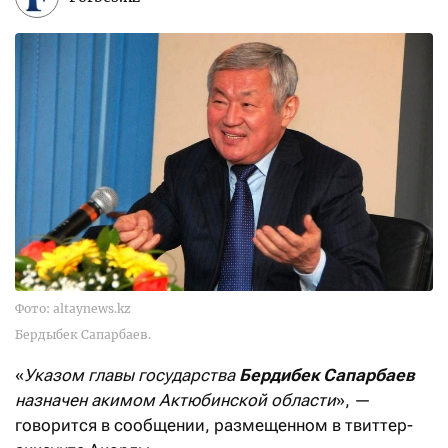
Фото: altaynews.kz
Бердыбек Сапарбаев.
«
Указом главы государства
Бердибек Сапарбаев
назначен акимом Актюбинской области
», —
говорится в сообщении, размещенном в твиттер-