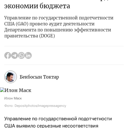
экономии бюджета
Управление по государственной подотчетности
США (GAO) провело аудит деятельности
Департамента по повышению эффективности
правительства (DOGE)
Бекбосын Токтар
Илон Маск
Фото: Depositphotos/imagepressagency
Управление по государственной подотчетности
США выявило серьезные несоответствия