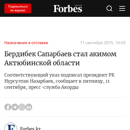
Подписаться
на журнал
Назначения и отставки
11 сентября 2015, 16:43
Бердибек Сапарбаев стал акимом
Актюбинской области
Соответствующий указ подписал президент РК
Нурсултан Назарбаев, сообщает в пятницу, 11
сентября, пресс-служба Акорды
Forbes.kz