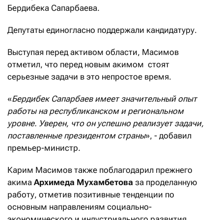
Бердибека Сапарбаева.
Депутаты единогласно поддержали кандидатуру.
Выступая перед активом области, Масимов
отметил, что перед новым акимом стоят
серьезные задачи в это непростое время.
«
Бердибек Сапарбаев имеет значительный опыт
работы на республиканском и региональном
уровне. Уверен, что он успешно реализует задачи,
поставленные президентом страны
», - добавил
премьер-министр.
Карим Масимов также поблагодарил прежнего
акима
Архимеда
Мухамбетова
за проделанную
работу, отметив позитивные тенденции по
основным направлениям социально-
экономического и индустриального развития