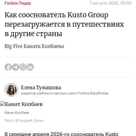
Forbes Лидер
7 августа 2026, 09:00
Как сооснователь Kusto Group
перезагружается в путешествиях
в другие страны
Big Five Каната Копбаева
Елена Тумашова
редактор рейтинга частных школ Forbes Kazakhstan
Канат Копбаев
Фото: © Андрей Лунин
В середине апреля 2026-го сооснователь Kusto