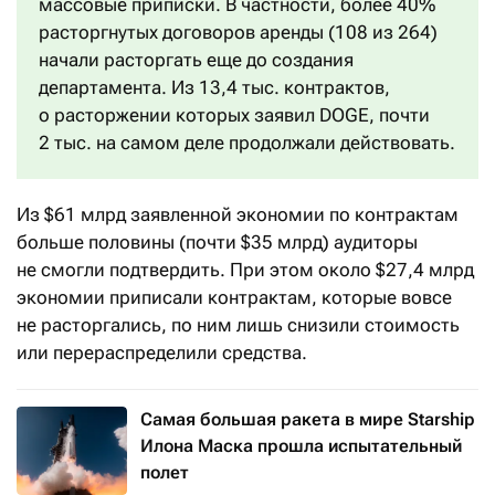
массовые приписки. В частности, более 40%
расторгнутых договоров аренды (108 из 264)
начали расторгать еще до создания
департамента. Из 13,4 тыс. контрактов,
о расторжении которых заявил DOGE, почти
2 тыс. на самом деле продолжали действовать.
Из $61 млрд заявленной экономии по контрактам
больше половины (почти $35 млрд) аудиторы
не смогли подтвердить. При этом около $27,4 млрд
экономии приписали контрактам, которые вовсе
не расторгались, по ним лишь снизили стоимость
или перераспределили средства.
Самая большая ракета в мире Starship
Илона Маска прошла испытательный
полет