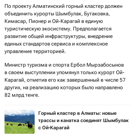
По проекту Алматинский горный кластер должен
объединить курорты Шымбулак, Бутаковка,
Кимасар, Пионер и Ой-Карагай в единую
туристическую экосистему. Предполагается
развитие общей инфраструктуры, внедрение
единых стандартов сервиса и комплексное
управление территорией.
Министр туризма и спорта Ербол Мырзабосынов
в своем выступлении упомянул только курорт Ой-
Карагай, отметив его как завершенный в числе 57
других, на реализацию которых было направлено
82 млрд тенге.
Горный кластер в Алматы: новые
трассы и канатка соединят Шымбулак
с Ой-Карагай