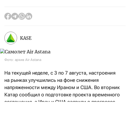
KASE
Фото: архив Air Astana
На текущей неделе, с 3 по 7 августа, настроения
на рынках улучшились на фоне снижения
напряженности между Ираном и США. Во вторник
Катар сообщил о подготовке проекта временного
соглашения, а Иран и США заявили о прогрессе
в переговорах, направленных на восстановление
судоходства через Ормузский пролив. При этом
Иран также объявил о достижении соглашения