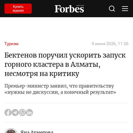
Купить
журнал
Туризм
9 июня 2026, 11:26
Бектенов поручил ускорить запуск
горного кластера в Алматы,
несмотря на критику
Премьер-министр заявил, что правительству
«нужны не дискуссии, а конечный результат»
Яна Ахметова