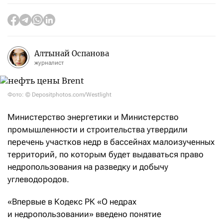
Алтынай Оспанова
журналист
Фото: © Depositphotos.com/Westlight
Министерство энергетики и Министерство
промышленности и строительства утвердили
перечень участков недр в бассейнах малоизученных
территорий, по которым будет выдаваться право
недропользования на разведку и добычу
углеводородов.
«Впервые в Кодекс РК «О недрах
и недропользовании» введено понятие