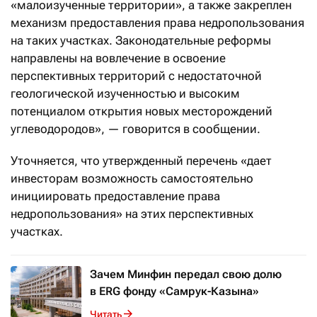
«малоизученные территории», а также закреплен
механизм предоставления права недропользования
на таких участках. Законодательные реформы
направлены на вовлечение в освоение
перспективных территорий с недостаточной
геологической изученностью и высоким
потенциалом открытия новых месторождений
углеводородов», — говорится в сообщении.
Уточняется, что утвержденный перечень «дает
инвесторам возможность самостоятельно
инициировать предоставление права
недропользования» на этих перспективных
участках.
Зачем Минфин передал свою долю
в ERG фонду «Самрук-Казына»
Читать