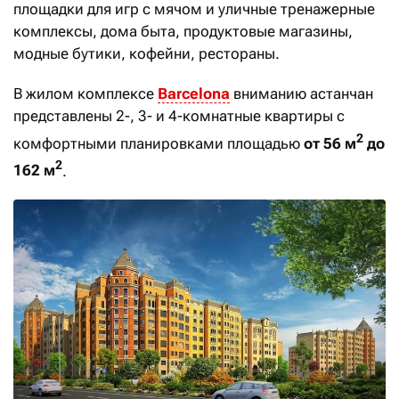
площадки для игр с мячом и уличные тренажерные
комплексы, дома быта, продуктовые магазины,
модные бутики, кофейни, рестораны.
В жилом комплексе
Barcelona
вниманию астанчан
представлены 2-, 3- и 4-комнатные квартиры с
2
комфортными планировками площадью
от 56 м
до
2
162 м
.