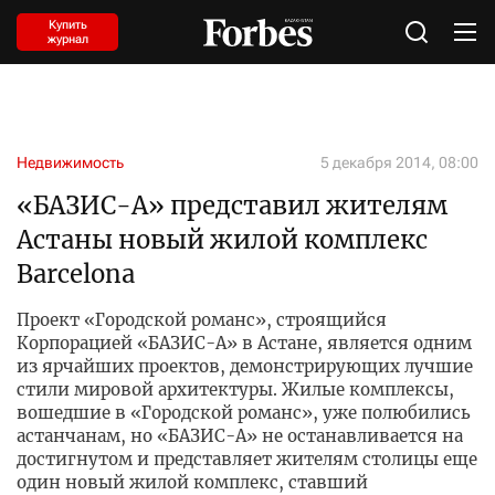
Купить
журнал
Недвижимость
5 декабря 2014, 08:00
«БАЗИС-А» представил жителям
Астаны новый жилой комплекс
Barcelona
Проект «Городской романс», строящийся
Корпорацией «БАЗИС-А» в Астане, является одним
из ярчайших проектов, демонстрирующих лучшие
стили мировой архитектуры. Жилые комплексы,
вошедшие в «Городской романс», уже полюбились
астанчанам, но «БАЗИС-А» не останавливается на
достигнутом и представляет жителям столицы еще
один новый жилой комплекс, ставший