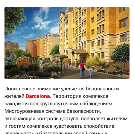
Повышенное внимание уделяется безопасности
жителей
Barcelona
. Территория комплекса
находится под круглосуточным наблюдением.
Многоуровневая система безопасности,
включающая контроль доступа, позволяет жителям
и гостям комплекса чувствовать спокойствие,
уверенность в благополучии своей семьи и