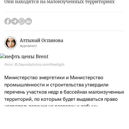
Они находятся на малоизученных территориях
Алтынай Оспанова
журналист
Фото: © Depositphotos.com/Westlight
Министерство энергетики и Министерство
промышленности и строительства утвердили
перечень участков недр в бассейнах малоизученных
территорий, по которым будет выдаваться право
недропользования на разведку и добычу
углеводородов.
«Впервые в Кодекс РК «О недрах