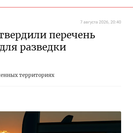
7 августа 2026, 20:40
утвердили перечень
 для разведки
ченных территориях