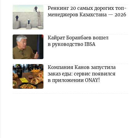
Ренкинг 20 самых дорогих топ-
менеджеров Казахстана — 2026
Кайрат Боранбаев вошел
в руководство IBSA
Компания Канов запустила
заказ еды: сервис появился
в приложении ONAY!