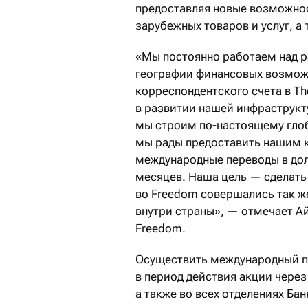
предоставляя новые возможнос
зарубежных товаров и услуг, а
«Мы постоянно работаем над 
географии финансовых возмож
корреспондентского счета в Th
в развитии нашей инфраструкт
мы строим по-настоящему глоб
мы рады предоставить нашим 
международные переводы в дол
месяцев. Наша цель — сделать
во Freedom совершались так же
внутри страны», — отмечает А
Freedom.
Осуществить международный п
в период действия акции чере
а также во всех отделениях Бан