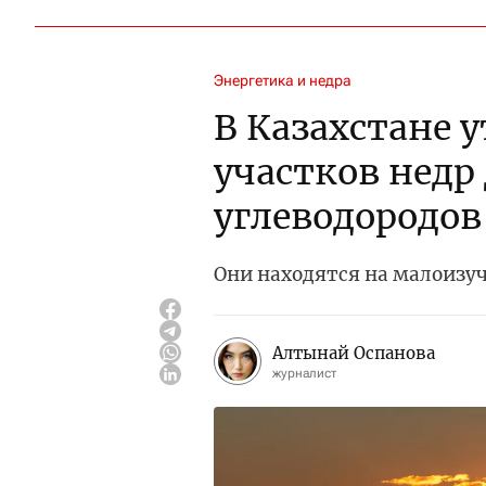
Энергетика и недра
В Казахстане 
участков недр
углеводородов
Они находятся на малоизу
Алтынай Оспанова
журналист