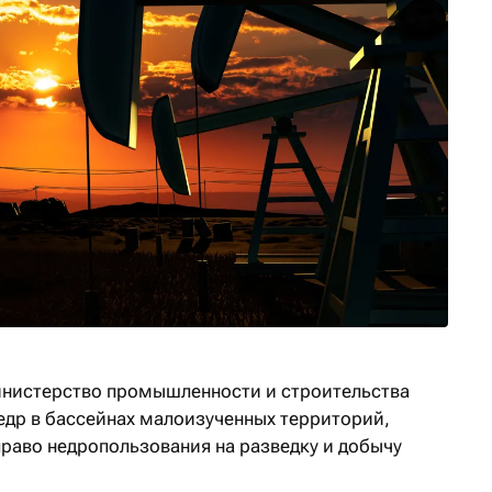
инистерство промышленности и строительства
недр в бассейнах малоизученных территорий,
право недропользования на разведку и добычу