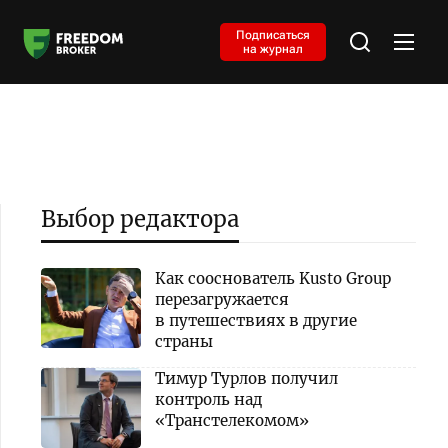
Подписаться
на журнал
Выбор редактора
Как сооснователь Kusto Group
перезагружается
в путешествиях в другие
страны
Тимур Турлов получил
контроль над
«Транстелекомом»