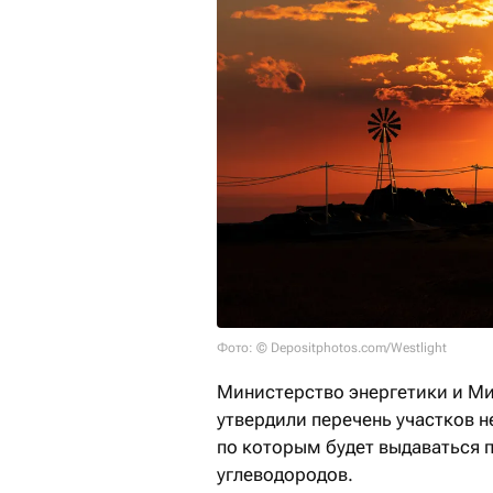
Фото: © Depositphotos.com/Westlight
Министерство энергетики и М
утвердили перечень участков 
по которым будет выдаваться 
углеводородов.