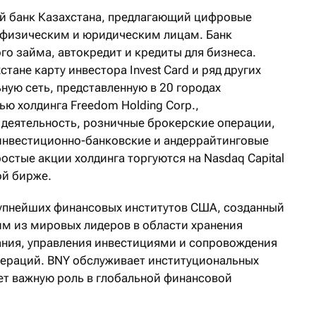
й банк Казахстана, предлагающий цифровые
 физическим и юридическим лицам. Банк
о займа, автокредит и кредиты для бизнеса.
тане карту инвестора Invest Card и ряд других
ную сеть, представленную в 20 городах
ью холдинга Freedom Holding Corp.,
деятельность, розничные брокерские операции,
инвестиционно-банковские и андеррайтинговые
ростые акции холдинга торгуются на Nasdaq Capital
ой бирже.
упнейших финансовых институтов США, созданный
ним из мировых лидеров в области хранения
ания, управления инвестициями и сопровождения
ераций. BNY обслуживает институциональных
ает важную роль в глобальной финансовой