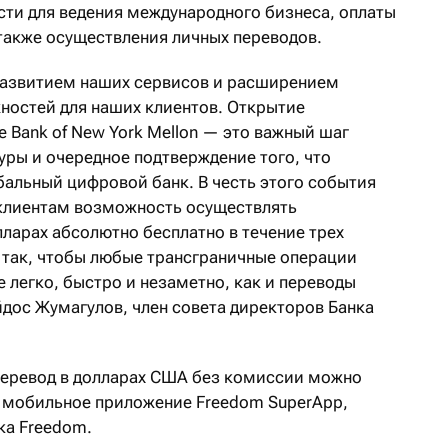
ти для ведения международного бизнеса, оплаты
 также осуществления личных переводов.
развитием наших сервисов и расширением
ностей для наших клиентов. Открытие
e Bank of New York Mellon — это важный шаг
уры и очередное подтверждение того, что
альный цифровой банк. В честь этого события
клиентам возможность осуществлять
ларах абсолютно бесплатно в течение трех
 так, чтобы любые трансграничные операции
 легко, быстро и незаметно, как и переводы
йдос Жумагулов, член совета директоров Банка
еревод в долларах США без комиссии можно
з мобильное приложение Freedom SuperApp,
ка Freedom.