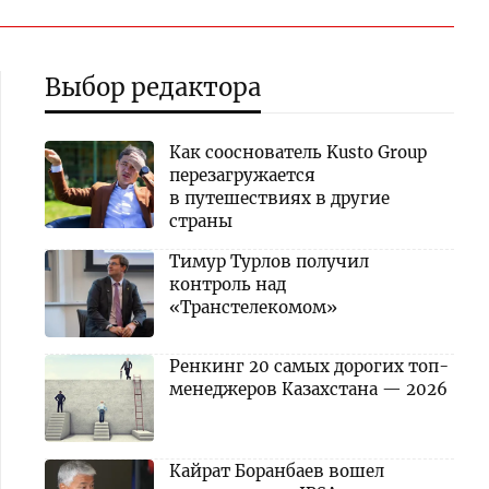
Выбор редактора
Как сооснователь Kusto Group
перезагружается
в путешествиях в другие
страны
Тимур Турлов получил
контроль над
«Транстелекомом»
Ренкинг 20 самых дорогих топ-
менеджеров Казахстана — 2026
Кайрат Боранбаев вошел