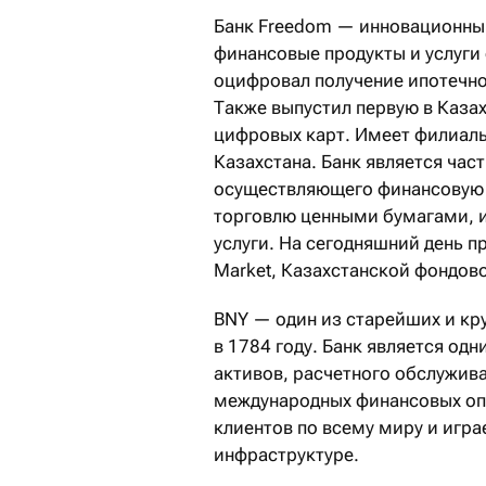
Банк Freedom — инновационны
финансовые продукты и услуги
оцифровал получение ипотечног
Также выпустил первую в Казахс
цифровых карт. Имеет филиаль
Казахстана. Банк является част
осуществляющего финансовую 
торговлю ценными бумагами, 
услуги. На сегодняшний день п
Market, Казахстанской фондов
BNY — один из старейших и кр
в 1784 году. Банк является од
активов, расчетного обслужив
международных финансовых оп
клиентов по всему миру и игр
инфраструктуре.