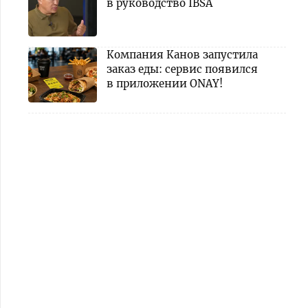
в руководство IBSA
Компания Канов запустила
заказ еды: сервис появился
в приложении ONAY!