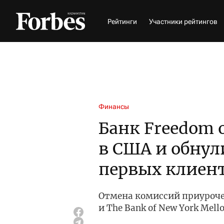
Рейтинги
Участники рейтингов
Финансы
Банк Freedom 
в США и обнул
первых клиен
Отмена комиссий приуроче
и The Bank of New York Mell