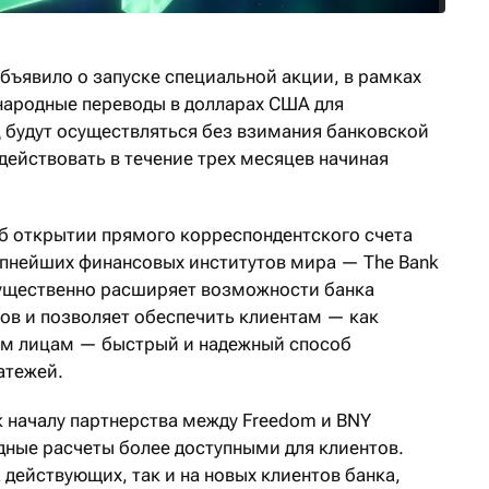
бъявило о запуске специальной акции, в рамках
народные переводы в долларах США для
 будут осуществляться без взимания банковской
действовать в течение трех месяцев начиная
б открытии прямого корреспондентского счета
упнейших финансовых институтов мира — The Bank
 существенно расширяет возможности банка
ов и позволяет обеспечить клиентам — как
им лицам — быстрый и надежный способ
атежей.
 началу партнерства между Freedom и BNY
дные расчеты более доступными для клиентов.
 действующих, так и на новых клиентов банка,