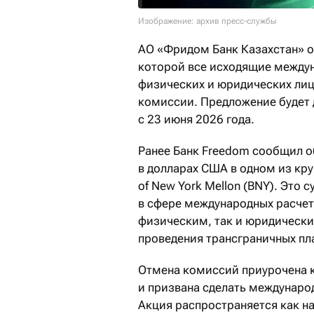
Изображение: архив пресс-службы
АО «Фридом Банк Казахстан» о
которой все исходящие между
физических и юридических лиц
комиссии. Предложение будет 
с 23 июня 2026 года.
Ранее Банк Freedom сообщил о
в долларах США в одном из кр
of New York Mellon (BNY). Это
в сфере международных расчет
физическим, так и юридическ
проведения трансграничных пл
Отмена комиссий приурочена к
и призвана сделать междунаро
Акция распространяется как на