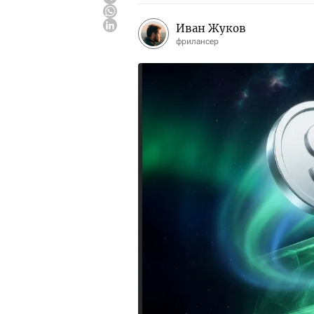
Иван Жуков
фрилансер