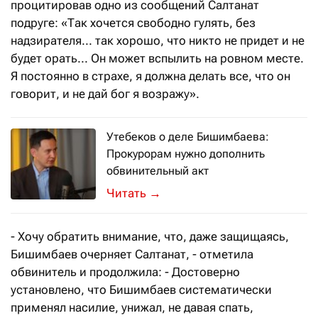
процитировав одно из сообщений Салтанат
подруге: «Так хочется свободно гулять, без
надзирателя... так хорошо, что никто не придет и не
будет орать... Он может вспылить на ровном месте.
Я постоянно в страхе, я должна делать все, что он
говорит, и не дай бог я возражу».
Утебеков о деле Бишимбаева:
Прокурорам нужно дополнить
обвинительный акт
Начинать прения без этого – огромна
→
- Хочу обратить внимание, что, даже защищаясь,
Бишимбаев очерняет Салтанат, - отметила
обвинитель и продолжила: - Достоверно
установлено, что Бишимбаев систематически
применял насилие, унижал, не давая спать,