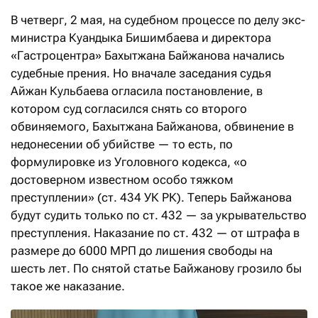
В четверг, 2 мая, на судебном процессе по делу экс-
министра Куандыка Бишимбаева и директора
«Гастроцентра» Бахытжана Байжанова начались
судебные прения. Но вначале заседания судья
Айжан Кульбаева огласила постановление, в
котором суд согласился снять со второго
обвиняемого, Бахытжана Байжанова, обвинение в
недонесении об убийстве — то есть, по
формулировке из Уголовного кодекса, «о
достоверном известном особо тяжком
преступлении» (ст. 434 УК РК). Теперь Байжанова
будут судить только по ст. 432 — за укрывательство
преступления. Наказание по ст. 432 — от штрафа в
размере до 6000 МРП до лишения свободы на
шесть лет. По снятой статье Байжанову грозило бы
такое же наказание.