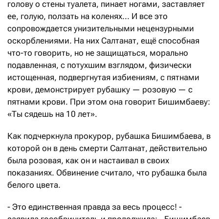
голову о стены туалета, пинает ногами, заставляет
ее, голую, ползать на коленях... И все это
сопровождается унизительными нецензурными
оскорблениями. На них Салтанат, ещё способная
что-то говорить, но не защищаться, морально
подавленная, с потухшим взглядом, физически
истощенная, подвергнутая избиениям, с пятнами
крови, демонстрирует рубашку — розовую — с
пятнами крови. При этом она говорит Бишимбаеву:
«Ты сядешь на 10 лет».
Как подчеркнула прокурор, рубашка Бишимбаева, в
которой он в день смерти Салтанат, действительно
была розовая, как он и настаивал в своих
показаниях. Обвинение считало, что рубашка была
белого цвета.
- Это единственная правда за весь процесс! -