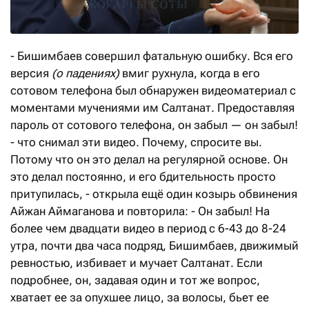
- Бишимбаев совершил фатальную ошибку. Вся его
версия
(о падениях)
вмиг рухнула, когда в его
сотовом телефона был обнаружен видеоматериал с
моментами мучениями им Салтанат. Предоставляя
пароль от сотового телефона, он забыл — он забыл!
- что снимал эти видео. Почему, спросите вы.
Потому что он это делал на регулярной основе. Он
это делал постоянно, и его бдительность просто
притупилась, - открыла ещё один козырь обвинения
Айжан Аймаганова и повторила: - Он забыл! На
более чем двадцати видео в период с 6-43 до 8-24
утра, почти два часа подряд, Бишимбаев, движимый
ревностью, избивает и мучает Салтанат. Если
подробнее, он, задавая один и тот же вопрос,
хватает ее за опухшее лицо, за волосы, бьет ее