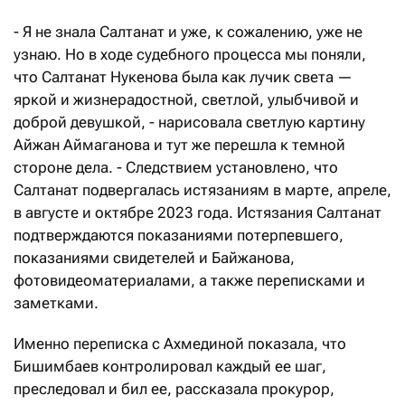
- Я не знала Салтанат и уже, к сожалению, уже не
узнаю. Но в ходе судебного процесса мы поняли,
что Салтанат Нукенова была как лучик света —
яркой и жизнерадостной, светлой, улыбчивой и
доброй девушкой, - нарисовала светлую картину
Айжан Аймаганова и тут же перешла к темной
стороне дела. - Следствием установлено, что
Салтанат подвергалась истязаниям в марте, апреле,
в августе и октябре 2023 года. Истязания Салтанат
подтверждаются показаниями потерпевшего,
показаниями свидетелей и Байжанова,
фотовидеоматериалами, а также переписками и
заметками.
Именно переписка с Ахмединой показала, что
Бишимбаев контролировал каждый ее шаг,
преследовал и бил ее, рассказала прокурор,