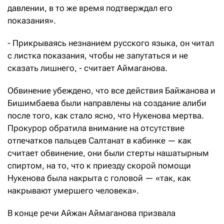
давлении, в то же время подтверждал его
показания».
- Прикрываясь незнанием русского языка, он читал
с листка показания, чтобы не запутаться и не
сказать лишнего, - считает Аймаганова.
Обвинение убеждено, что все действия Байжанова и
Бишимбаева были направлены на создание алиби
после того, как стало ясно, что Нукенова мертва.
Прокурор обратила внимание на отсутствие
отпечатков пальцев Салтанат в кабинке — как
считает обвинение, они были стерты нашатырным
спиртом, на то, что к приезду скорой помощи
Нукенова была накрыта с головой — «так, как
накрывают умершего человека».
В конце речи Айжан Аймаганова призвала