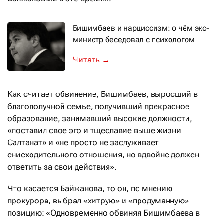
Бишимбаев и нарциссизм: о чём экс-
министр беседовал с психологом
В психологическом тесте по шкале 
→
Как считает обвинение, Бишимбаев, выросший в
благополучной семье, получивший прекрасное
образование, занимавший высокие должности,
«поставил свое эго и тщеславие выше жизни
Салтанат» и «не просто не заслуживает
снисходительного отношения, но вдвойне должен
ответить за свои действия».
Что касается Байжанова, то он, по мнению
прокурора, выбрал «хитрую» и «продуманную»
позицию: «Одновременно обвиняя Бишимбаева в