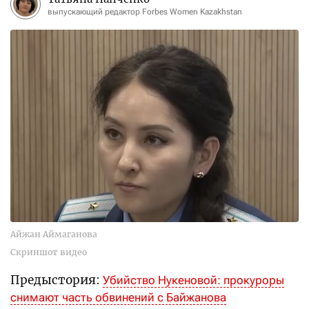
выпускающий редактор Forbes Women Kazakhstan
Айжан Аймаганова
Скриншот видео
Предыстория:
Убийство Нукеновой: прокуроры
снимают часть обвинений с Байжанова