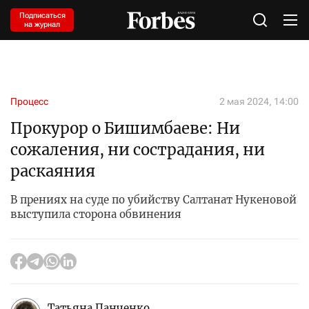
Подписаться
на журнал
Процесс
2 мая 2024, 14:00
Прокурор о Бишимбаеве: Ни
сожаления, ни сострадания, ни
раскаяния
В прениях на суде по убийству Салтанат Нукеновой
выступила сторона обвинения
Татьяна Панченко