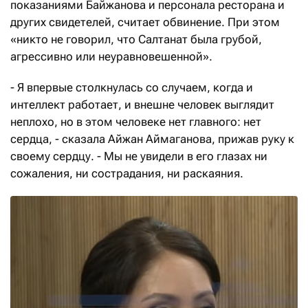
показаниями Байжанова и персонала ресторана и
других свидетелей, считает обвинение. При этом
«никто не говорил, что Салтанат была грубой,
агрессивно или неуравновешенной».
- Я впервые столкнулась со случаем, когда и
интеллект работает, и внешне человек выглядит
неплохо, но в этом человеке нет главного: нет
сердца, - сказала Айжан Аймаганова, прижав руку к
своему сердцу. - Мы не увидели в его глазах ни
сожаления, ни сострадания, ни раскаяния.