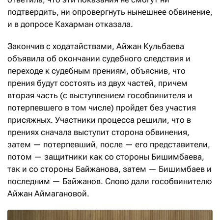
подтвердить, ни опровергнуть нынешнее обвинение,
и в допросе Кахарман отказала.
Закончив с ходатайствами, Айжан Кульбаева
объявила об окончании судебного следствия и
переходе к судебным прениям, объяснив, что
прения будут состоять из двух частей, причем
вторая часть (с выступлением гособвинителя и
потерпевшего в том числе) пройдет без участия
присяжных. Участники процесса решили, что в
прениях сначала выступит сторона обвинения,
затем — потерпевший, после — его представители,
потом — защитники как со стороны Бишимбаева,
так и со стороны Байжанова, затем — Бишимбаев и
последним — Байжанов. Слово дали гособвинителю
Айжан Аймагановой.