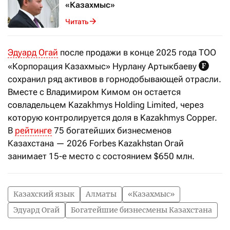
«Казахмыс»
Читать
Эдуард Огай
после продажи в конце 2025 года ТОО
«Корпорация Казахмыс» Нурлану Артыкбаеву
сохранил ряд активов в горнодобывающей отрасли.
Вместе с Владимиром Кимом он остается
совладельцем Kazakhmys Holding Limited, через
которую контролируется доля в Kazakhmys Copper.
В
рейтинге
75 богатейших бизнесменов
Казахстана — 2026 Forbes Kazakhstan Огай
занимает 15-е место с состоянием $650 млн.
Казахский язык
Алматы
«Казахмыс»
Эдуард Огай
Богатейшие бизнесмены Казахстана