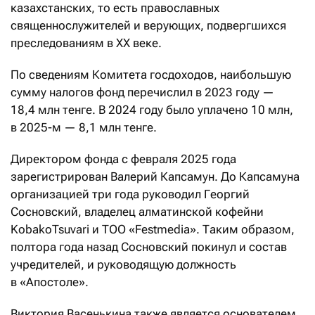
казахстанских, то есть православных
священнослужителей и верующих, подвергшихся
преследованиям в XX веке.
По сведениям Комитета госдоходов, наибольшую
сумму налогов фонд перечислил в 2023 году —
18,4 млн тенге. В 2024 году было уплачено 10 млн,
в 2025-м — 8,1 млн тенге.
Директором фонда с февраля 2025 года
зарегистрирован Валерий Капсамун. До Капсамуна
организацией три года руководил Георгий
Сосновский, владелец алматинской кофейни
KobakoTsuvari и ТОО «Festmedia». Таким образом,
полтора года назад Сосновский покинул и состав
учредителей, и руководящую должность
в «Апостоле».
Виктория Васенькина также является основателем