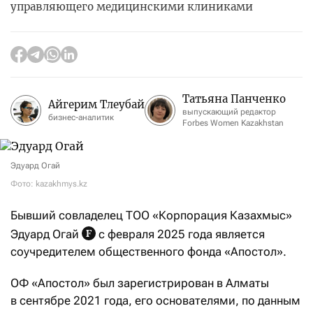
управляющего медицинскими клиниками
Татьяна Панченко
Айгерим Тлеубай
выпускающий редактор
бизнес-аналитик
Forbes Women Kazakhstan
Эдуард Огай
Фото: kazakhmys.kz
Бывший совладелец ТОО «Корпорация Казахмыс»
Эдуард Огай
с февраля 2025 года является
соучредителем общественного фонда «Апостол».
ОФ «Апостол» был зарегистрирован в Алматы
в сентябре 2021 года, его основателями, по данным