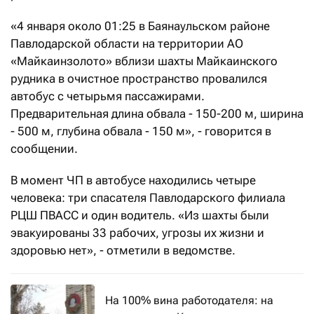
«4 января около 01:25 в Баянаульском районе
Павлодарской области на территории АО
«Майкаинзолото» вблизи шахты Майкаинского
рудника в очистное пространство провалился
автобус с четырьмя пассажирами.
Предварительная длина обвала - 150-200 м, ширина
- 500 м, глубина обвала - 150 м», - говорится в
сообщении.
В момент ЧП в автобусе находились четыре
человека: три спасателя Павлодарского филиала
РЦШ ПВАСС и один водитель. «Из шахты были
эвакуированы 33 рабочих, угрозы их жизни и
здоровью нет», - отметили в ведомстве.
На 100% вина работодателя: на