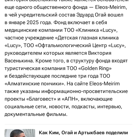
еще одного общественного фонда — Eleos-Meirim,
в чей учредительский состав Эдуард Огай вошел
в январе 2025 года. Фонд включает в себя
медицинские компании ТОО «Клиника «Lucy»,
частное учреждение «Детская глазная клиника
«Lucy», ТОО «Офтальмологический Центр «Lucy»,
руководителем которых является Виктория
Васенькина. Кроме того, в структуру фонда входят
туристическая компания ТОО «Golden Ring»
и бездействующее последние три года ТОО
«Алматинские пончики». На сайте Eleos-Meirim
также указаны информационно-просветительские
проекты «Благовест» и «АПН», включающие
социальные сети, новости, подкасты, интервью,
документальные фильмы.
Как Ким, Огай и Артыкбаев поделили