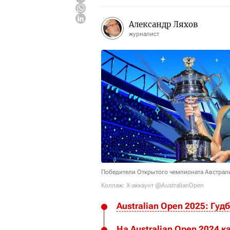
Александр Ляхов
журналист
Победители Открытого чемпионата Австрал
Коллаж: X-аккаунт @AustralianOpen
Australian Open 2025: Гуд
На Australian Open 2024 