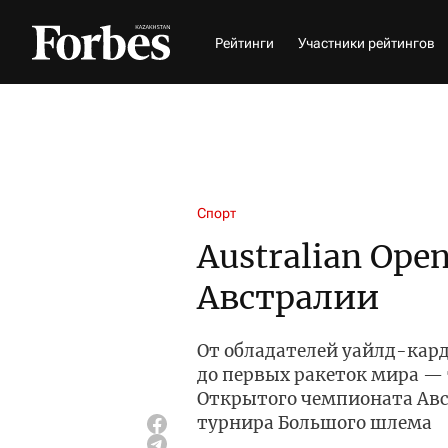
Рейтинги
Участники рейтингов
Спорт
Australian Ope
Австралии
От обладателей уайлд-кард
до первых ракеток мира — 
Открытого чемпионата Авст
турнира Большого шлема