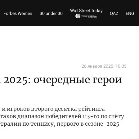
Wall Street Today
Forbes Women
30 under 30
QAZ
ENG
28 января 2025, 10:05
n 2025: очередные герои
 и игроков второго десятка рейтинга
таков диапазон победителей 113-го по счёту
ралии по теннису, первого в сезоне-2025