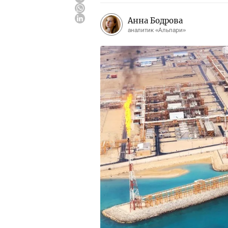
Анна Бодрова
аналитик «Альпари»