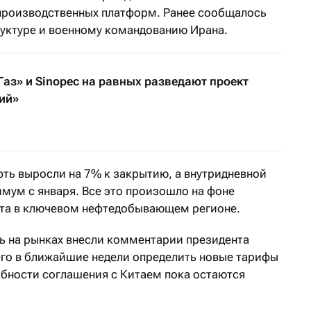
 производственных платформ. Ранее сообщалось
руктуре и военному командованию Ирана.
аз» и Sinopec на равных разведают проект
ий»
ефть выросли на 7% к закрытию, а внутридневной
ум с января. Все это произошло на фоне
та в ключевом нефтедобывающем регионе.
ь на рынках внесли комментарии президента
го в ближайшие недели определить новые тарифы
обности соглашения с Китаем пока остаются