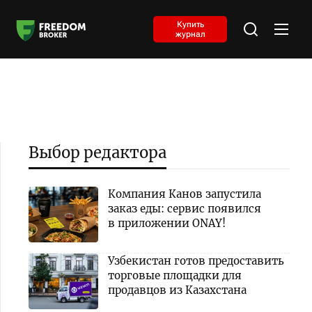
Купить
журнал
Выбор редактора
Компания Канов запустила
заказ еды: сервис появился
в приложении ONAY!
Узбекистан готов предоставить
торговые площадки для
продавцов из Казахстана