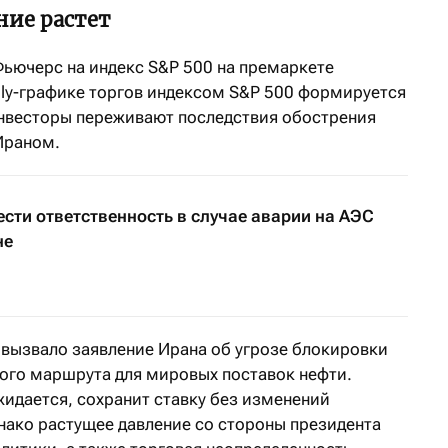
ние растет
ьючерс на индекс S&P 500 на премаркете
ily-графике торгов индексом S&P 500 формируется
Инвесторы переживают последствия обострения
Ираном.
ести ответственность в случае аварии на АЭС
не
вызвало заявление Ирана об угрозе блокировки
ого маршрута для мировых поставок нефти.
жидается, сохранит ставку без изменений
нако растущее давление со стороны президента