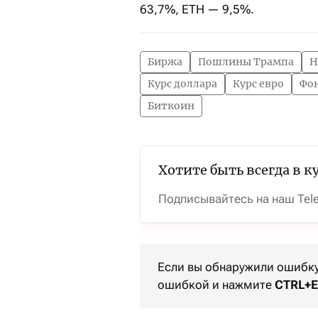
63,7%, ETH — 9,5%.
Биржа
Пошлины Трампа
Н
Курс доллара
Курс евро
Фо
Биткоин
Хотите быть всегда в к
Подписывайтесь на наш Tel
Если вы обнаружили ошибку 
ошибкой и нажмите
CTRL+E