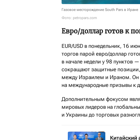
Газовое месторождение South Pars в Иране
Фото: petropars.com
Евро/доллар готов к 
EUR/USD в понедельник, 16 июн
торгов парой евро/доллар гото
в начале недели у 98 пунктов 
сокращают защитные позиции,
между Израилем и Ираном. Он 
на международные призывы к д
Дополнительным фокусом явля
мировых лидеров на глобальны
и Украины до торговых разногл
Китайский 