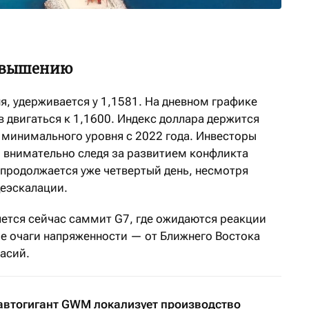
повышению
я, удерживается у 1,1581. На дневном графике
в двигаться к 1,1600. Индекс доллара держится
— минимального уровня с 2022 года. Инвесторы
 внимательно следя за развитием конфликта
продолжается уже четвертый день, несмотря
еэскалации.
ется сейчас саммит G7, где ожидаются реакции
е очаги напряженности — от Ближнего Востока
асий.
автогигант GWM локализует производство