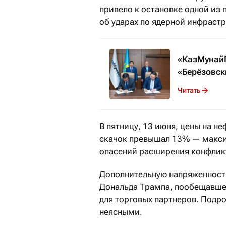
привело к остановке одной из
об ударах по ядерной инфраст
«КазМунайГ
«Берёзовск
Читать
В пятницу, 13 июня, цены на н
скачок превышал 13% — максим
опасений расширения конфлик
Дополнительную напряженност
Дональда Трампа, пообещавше
для торговых партнеров. Подр
неясными.