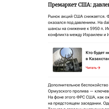
Премаркет США: давле
Рынок акций США снижается. Ф
оказался под давлением. На da
шансы на снижение к 5950 п. 
конфликта между Израилем и 
Кто будет н
в Казахста
Читать
Дополнительное беспокойство 
Ормузского пролива — ключев
На фоне этого ФРС США, как о
на предстоящем заседании. Од