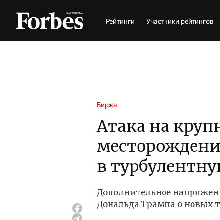
Рейтинги
Участники рейтингов
Биржа
Атака на круп
месторождение
в турбулентну
Дополнительное напряжен
Дональда Трампа о новых 