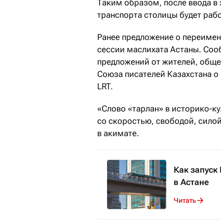
Таким образом, после ввода в
транспорта столицы будет рабо
Ранее предложение о переимен
сессии маслихата Астаны. Сооб
предложений от жителей, обще
Союза писателей Казахстана о
LRT.
«Слово «тарлан» в историко-к
со скоростью, свободой, силой
в акимате.
Как запуск
в Астане
Читать