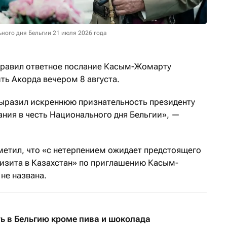
ного дня Бельгии 21 июля 2026 года
равил ответное послание Касым-Жомарту
ь Акорда вечером 8 августа.
ыразил искреннюю признательность президенту
ания в честь Национального дня Бельгии», —
метил, что «с нетерпением ожидает предстоящего
визита в Казахстан» по приглашению Касым-
не названа.
ть в Бельгию кроме пива и шоколада