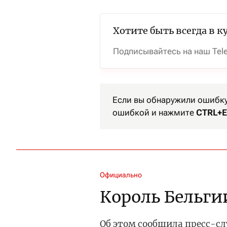
Хотите быть всегда в к
Подписывайтесь на наш Tel
Если вы обнаружили ошибку 
ошибкой и нажмите
CTRL+E
Официально
Король Бельги
Об этом сообщила пресс-с