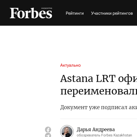
Рейтинги
Участники рейтингов
Актуально
Astana LRT оф
переименовал
Документ уже подписал а
Дарья Андреева
обозреватель Forbes Kazakhstan