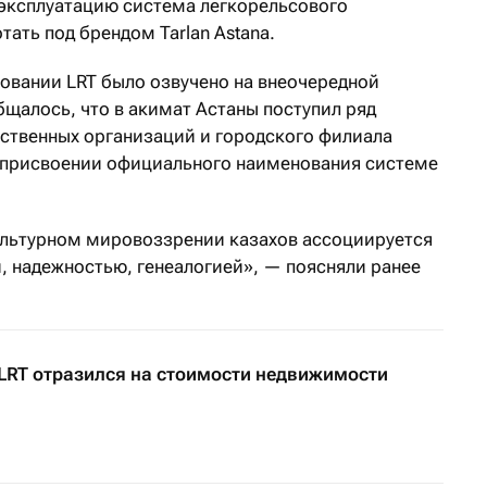
 эксплуатацию система легкорельсового
тать под брендом Tarlan Astana.
овании LRT было озвучено на внеочередной
щалось, что в акимат Астаны поступил ряд
ственных организаций и городского филиала
 присвоении официального наименования системе
ультурном мировоззрении казахов ассоциируется
, надежностью, генеалогией», — поясняли ранее
 LRT отразился на стоимости недвижимости