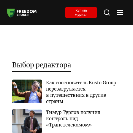
Купить
журнал
Выбор редактора
Как сооснователь Kusto Group
перезагружается
в путешествиях в другие
страны
Тимур Турлов получил
контроль над
«Транстелекомом»