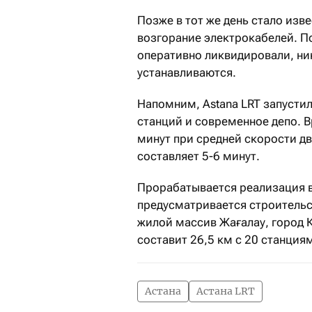
Позже в тот же день стало изв
возгорание электрокабелей. П
оперативно ликвидировали, ни
устанавливаются.
Напомним, Astana LRT запустил
станций и современное депо. В
минут при средней скорости д
составляет 5-6 минут.
Прорабатывается реализация в
предусматривается строительст
жилой массив Жағалау, город 
составит 26,5 км с 20 станция
Астана
Астана LRT