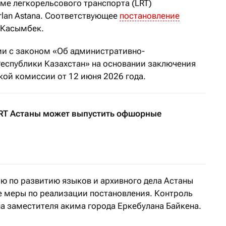
ме легкорельсового транспорта (LRT)
lan Astana. Соответствующее
постановление
 Касымбек.
ии с законом «Об административно-
еспублики Казахстан» на основании заключения
ой комиссии от 12 июня 2026 года.
RT Астаны может выпустить офшорные
ию по развитию языков и архивного дела Астаны
 меры по реализации постановления. Контроль
на заместителя акима города Еркебулана Байкена.