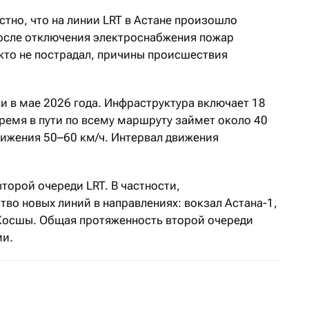
естно, что на линии LRT в Астане произошло
осле отключения электроснабжения пожар
кто не пострадал, причины происшествия
и в мае 2026 года. Инфраструктура включает 18
ремя в пути по всему маршруту займет около 40
вижения 50–60 км/ч. Интервал движения
торой очереди LRT. В частности,
во новых линий в направлениях: вокзал Астана-1,
Косшы. Общая протяженность второй очереди
ми.