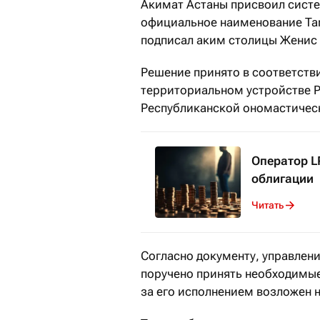
Акимат Астаны присвоил систе
официальное наименование Tar
подписал аким столицы Женис
Решение принято в соответств
территориальном устройстве Р
Республиканской ономастическ
Оператор L
облигации
Читать
Согласно документу, управлен
поручено принять необходимые
за его исполнением возложен 