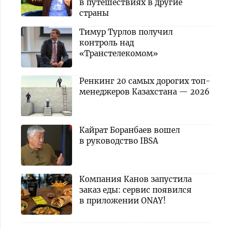
в путешествиях в другие
страны
Тимур Турлов получил
контроль над
«Транстелекомом»
Ренкинг 20 самых дорогих топ-
менеджеров Казахстана — 2026
Кайрат Боранбаев вошел
в руководство IBSA
Компания Канов запустила
заказ еды: сервис появился
в приложении ONAY!