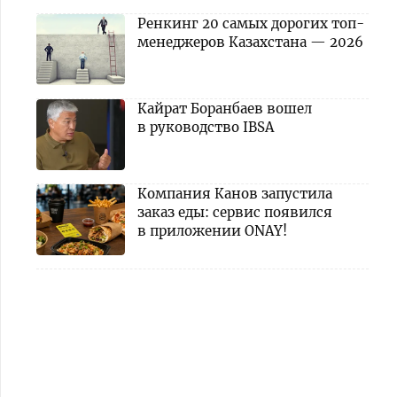
Ренкинг 20 самых дорогих топ-
менеджеров Казахстана — 2026
Кайрат Боранбаев вошел
в руководство IBSA
Компания Канов запустила
заказ еды: сервис появился
в приложении ONAY!