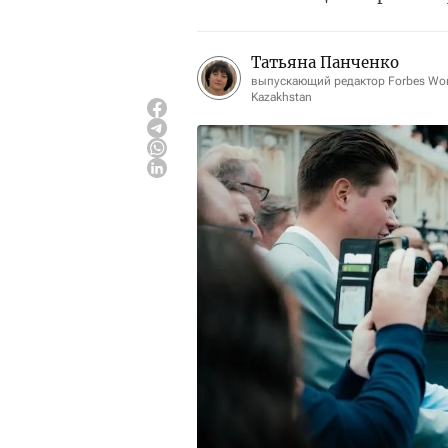
Татьяна Панченко
выпускающий редактор Forbes W
Kazakhstan