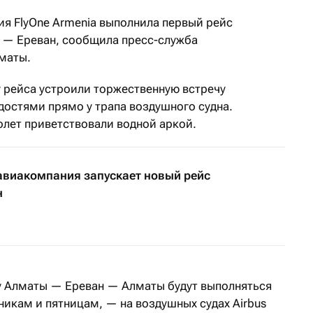
ия FlyOne Armenia выполнила первый рейс
 — Ереван, сообщила пресс-служба
маты.
 рейса устроили торжественную встречу
достями прямо у трапа воздушного судна.
лет приветствовали водной аркой.
авиакомпания запускает новый рейс
н
у Алматы — Ереван — Алматы будут выполняться
ьникам и пятницам, — на воздушных судах Airbus