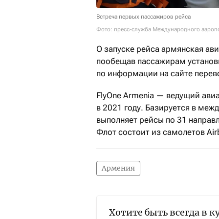
Встреча первых пассажиров рейса
Фото: пресс-служба Международного аэроп
О запуске рейса армянская а
пообещав пассажирам установи
по информации на сайте перевоз
FlyOne Armenia — ведущий ави
в 2021 году. Базируется в ме
выполняет рейсы по 31 направ
Флот состоит из самолетов Air
Армения
Хотите быть всегда в к