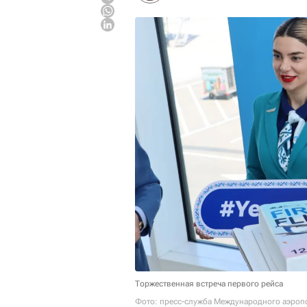
Торжественная встреча первого рейса
Фото: пресс-служба Международного аэроп