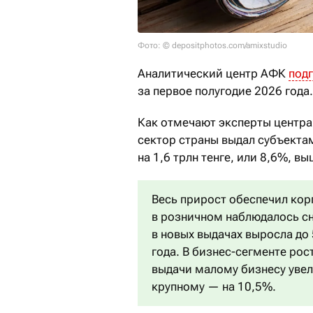
Фото: © depositphotos.com/amixstudio
Аналитический центр АФК
под
за первое полугодие 2026 года.
Как отмечают эксперты центра
сектор страны выдал субъектам
на 1,6 трлн тенге, или 8,6%, в
Весь прирост обеспечил кор
в розничном наблюдалось сн
в новых выдачах выросла до
года. В бизнес-сегменте рос
выдачи малому бизнесу увел
крупному — на 10,5%.