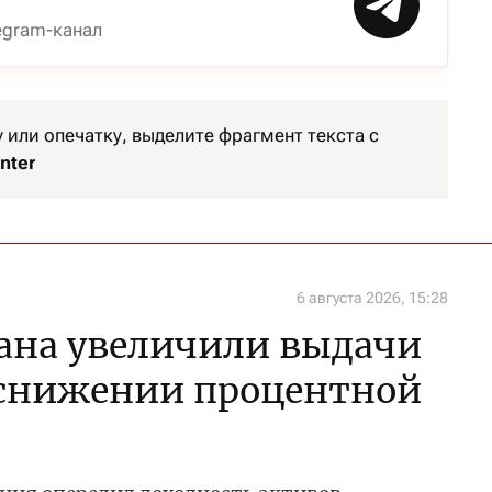
egram-канал
или опечатку, выделите фрагмент текста с
nter
6 августа 2026, 15:28
ана увеличили выдачи
 снижении процентной