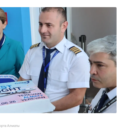
орта Алматы