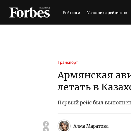
Рейтинги
Участники рейтингов
Транспорт
Армянская ав
летать в Казах
Первый рейс был выполнен
Алма Маратова