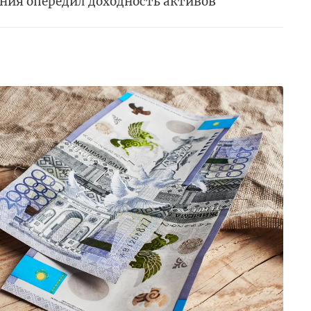
ния опередил доходность активов