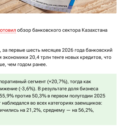
готовил
обзор банковского сектора Казахстана
, за первые шесть месяцев 2026 года банковский
 экономики 20,4 трлн тенге новых кредитов, что
ыше, чем годом ранее.
поративный сегмент (+20,7%), тогда как
ижение (-3,6%). В результате доля бизнеса
 55,9% против 50,3% в первом полугодии 2025
т наблюдался во всех категориях заемщиков:
ичились на 21,2%, среднему — на 56,2%,