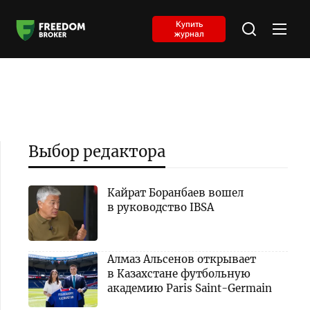
Купить
журнал
Выбор редактора
Кайрат Боранбаев вошел
в руководство IBSA
Алмаз Альсенов открывает
в Казахстане футбольную
академию Paris Saint-Germain