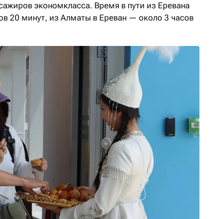
сажиров экономкласса. Время в пути из Еревана
ов 20 минут, из Алматы в Ереван — около 3 часов