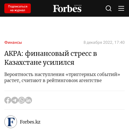
Подписаться
на журнал
Финансы
8 декабря 2022, 17:40
АКРА: финансовый стресс в
Казахстане усилился
Вероятность наступления «триггерных событий»
растет, считают в рейтинговом агентстве
Forbes.kz