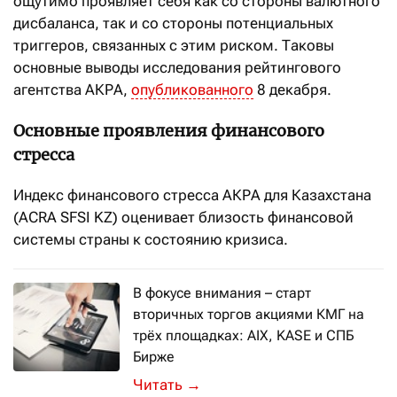
ощутимо проявляет себя как со стороны валютного
дисбаланса, так и со стороны потенциальных
триггеров, связанных с этим риском. Таковы
основные выводы исследования рейтингового
агентства АКРА,
опубликованного
8 декабря.
Основные проявления финансового
стресса
Индекс финансового стресса АКРА для Казахстана
(ACRA SFSI KZ) оценивает близость финансовой
системы страны к состоянию кризиса.
В фокусе внимания – старт
вторичных торгов акциями КМГ на
трёх площадках: AIX, KASE и СПБ
Бирже
Торги синхронизированы по времени 
→