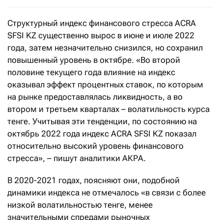
Структурный индекс финансового стресса ACRA
SFSI KZ существенно вырос в июне и июле 2022
года, затем незначительно снизился, но сохранил
повышенный уровень в октябре. «Во второй
половине текущего года влияние на индекс
оказывал эффект процентных ставок, по которым
на рынке предоставлялась ликвидность, а во
втором и третьем кварталах – волатильность курса
тенге. Учитывая эти тенденции, по состоянию на
октябрь 2022 года индекс ACRA SFSI KZ показал
относительно высокий уровень финансового
стресса», – пишут аналитики АКРА.
В 2020-2021 годах, поясняют они, подобной
динамики индекса не отмечалось «в связи с более
низкой волатильностью тенге, менее
значительными спредами рыночных