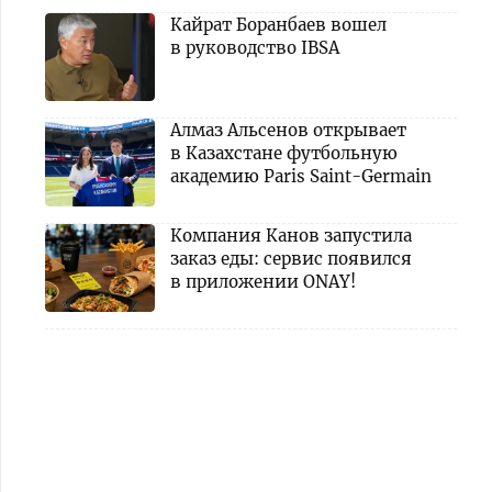
Кайрат Боранбаев вошел
в руководство IBSA
Алмаз Альсенов открывает
в Казахстане футбольную
академию Paris Saint-Germain
Компания Канов запустила
заказ еды: сервис появился
в приложении ONAY!