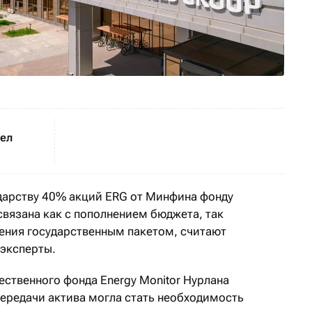
шел
дарству 40% акций ERG от Минфина фонду
вязана как с пополнением бюджета, так
ения государственным пакетом, считают
 эксперты.
ественного фонда Energy Monitor Нурлана
передачи актива могла стать необходимость