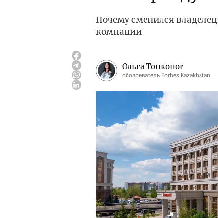
Почему сменился владелец 
компании
Ольга Тонконог
обозреватель Forbes Kazakhstan