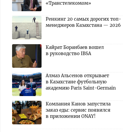
«Транстелекомом»
Ренкинг 20 самых дорогих топ-
менеджеров Казахстана — 2026
Кайрат Боранбаев вошел
в руководство IBSA
Алмаз Альсенов открывает
в Казахстане футбольную
академию Paris Saint-Germain
Компания Канов запустила
заказ еды: сервис появился
в приложении ONAY!