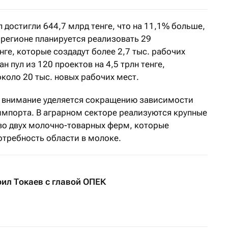
 достигли 644,7 млрд тенге, что на 11,1% больше,
в регионе планируется реализовать 29
нге, которые создадут более 2,7 тыс. рабочих
 пул из 120 проектов на 4,5 трлн тенге,
около 20 тыс. новых рабочих мест.
е внимание уделяется сокращению зависимости
импорта. В аграрном секторе реализуются крупные
во двух молочно-товарных ферм, которые
отребность области в молоке.
рил Токаев с главой ОПЕК