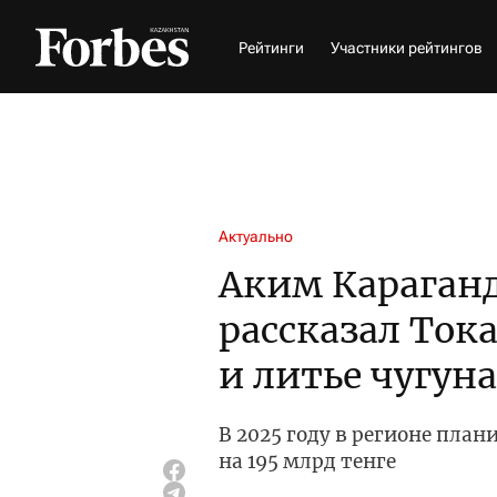
Рейтинги
Участники рейтингов
Актуально
Аким Караган
рассказал Ток
и литье чугуна
В 2025 году в регионе пла
на 195 млрд тенге