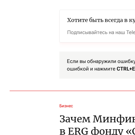
Хотите быть всегда в к
Подписывайтесь на наш Tel
Если вы обнаружили ошибку 
ошибкой и нажмите
CTRL+E
Бизнес
Зачем Минфин
в ERG фонду 