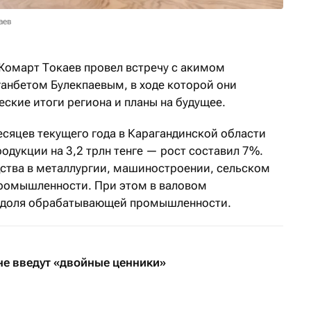
аев
Жомарт Токаев провел встречу с акимом
анбетом Булекпаевым, в ходе которой они
ские итоги региона и планы на будущее.
есяцев текущего года в Карагандинской области
дукции на 3,2 трлн тенге — рост составил 7%.
ства в металлургии, машиностроении, сельском
промышленности. При этом в валовом
т доля обрабатывающей промышленности.
не введут «двойные ценники»