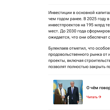
Инвестиции в основной капитал
чем годом ранее. В 2025 году 
инвестпроектов на 195 млрд те
мест. До 2030 года сформирован
ожидается, что они обеспечат 
Булекпаев отметил, что особо
продовольственного рынка от 
проекты, включая строительст
позволят полностью закрыть п
О чём гово
Читать