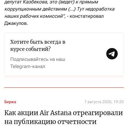
депутат Казбекова, это (ведет) к прямым
коррупционным действиям (…) Тут недоработка
наших рабочих комиссий",
- констатировал
Джакупов.
Хотите быть всегда в
курсе событий?
Подписывайтесь на наш
Telegram-канал
Биржа
7 августа 2026, 19:20
Как акции Air Astana отреагировали
на публикацию отчетности