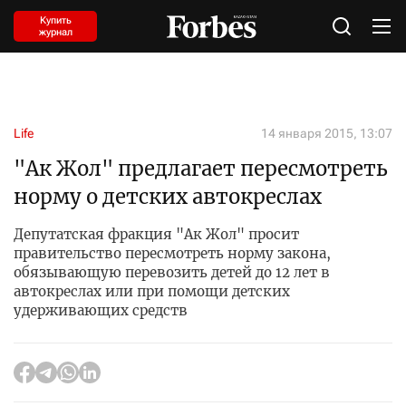
Купить
журнал
Life
14 января 2015, 13:07
"Ак Жол" предлагает пересмотреть
норму о детских автокреслах
Депутатская фракция "Ак Жол" просит
правительство пересмотреть норму закона,
обязывающую перевозить детей до 12 лет в
автокреслах или при помощи детских
удерживающих средств