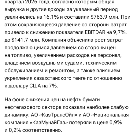
квартал 2026 года, согласно которым общая
выручка и другие доходы за указанный период
увеличились на 16,1% и составили $763,9 млн. При
этом сохраняющееся давление со стороны затрат
привело к снижению показателя EBITDAR на 9,7%,
до $141,7 млн. Компания объяснила рост затрат
продолжающимся давлением со стороны цен
на топливо, увеличением расходов на персонал,
владением воздушными судами, техническим
обслуживанием и ремонтом, а также влиянием
укрепления казахстанского тенге по отношению
к доллару США на 7%.
На фоне снижения цен на нефть бумаги
нефтегазового сектора показали наиболее слабую
динамику: АО «КазТрансОйл» и АО «Национальная
компания «КазМунайГаз» потеряли в цене 0,9%
и 0,2% соответственно.