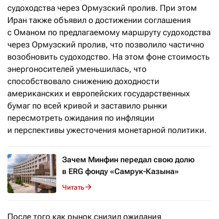
судоходства через Ормузский пролив. При этом
Иран также объявил о достижении соглашения
с Оманом по предлагаемому маршруту судоходства
через Ормузский пролив, что позволило частично
возобновить судоходство. На этом фоне стоимость
энергоносителей уменьшилась, что
способствовало снижению доходности
американских и европейских государственных
бумаг по всей кривой и заставило рынки
пересмотреть ожидания по инфляции
и перспективы ужесточения монетарной политики.
Зачем Минфин передал свою долю
в ERG фонду «Самрук-Казына»
Читать
После того как рынок снизил ожидания